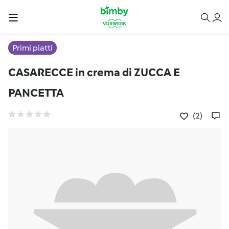
Primi piatti
CASARECCE in crema di ZUCCA E
PANCETTA
(2)