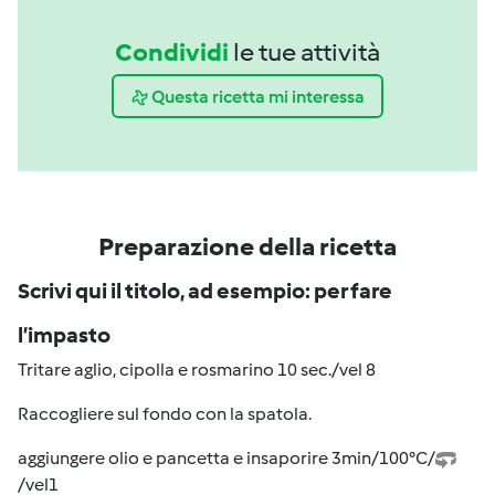
Condividi
le tue attività
Questa ricetta mi interessa
Preparazione della ricetta
Scrivi qui il titolo, ad esempio: per fare
l’impasto
Tritare aglio, cipolla e rosmarino 10 sec./vel 8
Raccogliere sul fondo con la spatola.
aggiungere olio e pancetta e insaporire 3min/100°C/
/vel1