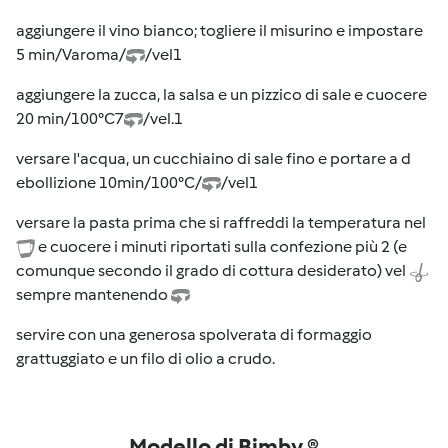
aggiungere il vino bianco; togliere il misurino e impostare
5 min/Varoma/
/vel1
aggiungere la zucca, la salsa e un pizzico di sale e cuocere
20 min/100°C7
/vel.1
versare l'acqua, un cucchiaino di sale fino e portare a d
ebollizione 10min/100°C/
/vel1
versare la pasta prima che si raffreddi la temperatura nel
e cuocere i minuti riportati sulla confezione più 2 (e
comunque secondo il grado di cottura desiderato) vel
sempre mantenendo
servire con una generosa spolverata di formaggio
grattuggiato e un filo di olio a crudo.
Modello di Bimby ®