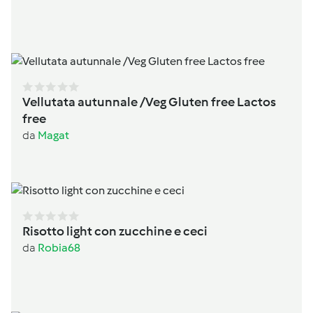
Vellutata autunnale /Veg Gluten free Lactos
free
da
Magat
Risotto light con zucchine e ceci
da
Robia68