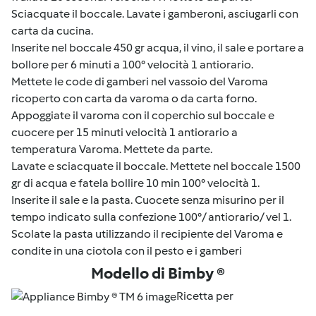
Sciacquate il boccale. Lavate i gamberoni, asciugarli con
carta da cucina.
Inserite nel boccale 450 gr acqua, il vino, il sale e portare a
bollore per 6 minuti a 100° velocità 1 antiorario.
Mettete le code di gamberi nel vassoio del Varoma
ricoperto con carta da varoma o da carta forno.
Appoggiate il varoma con il coperchio sul boccale e
cuocere per 15 minuti velocità 1 antiorario a
temperatura Varoma. Mettete da parte.
Lavate e sciacquate il boccale. Mettete nel boccale 1500
gr di acqua e fatela bollire 10 min 100° velocità 1.
Inserite il sale e la pasta. Cuocete senza misurino per il
tempo indicato sulla confezione 100°/ antiorario/ vel 1.
Scolate la pasta utilizzando il recipiente del Varoma e
condite in una ciotola con il pesto e i gamberi
Modello di Bimby ®
Ricetta per