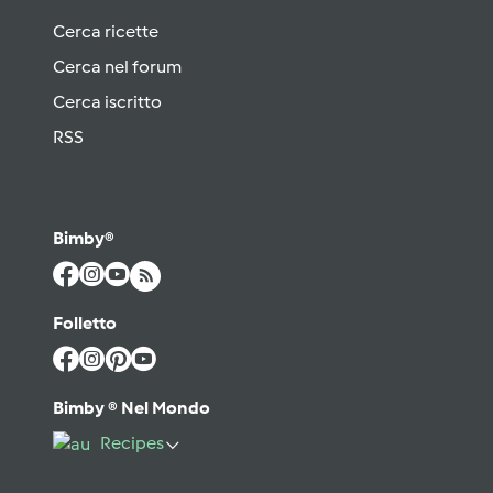
Cerca ricette
Cerca nel forum
Cerca iscritto
RSS
Bimby®
Folletto
Bimby ® Nel Mondo
Recipes