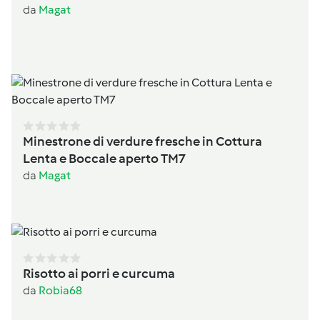
da
Magat
Minestrone di verdure fresche in Cottura
Lenta e Boccale aperto TM7
da
Magat
Risotto ai porri e curcuma
da
Robia68