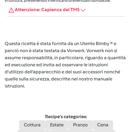
in cottura, prevenendo il verificarsi di eventuali fuoriuscite.
Attenzione: Capienza del TM5
Questa ricetta è stata fornita da un Utente Bimby ® e
perciò non è stata testata da Vorwerk. Vorwerk non si
assume responsabilità, in particolare, riguardo a quantità
ed esecuzione ed invita ad osservare le istruzioni
d'utilizzo dell’apparecchio e dei suoi accessori nonché
quelle sulla sicurezza, descritte nel nostro manuale
istruzioni.
Recipe's categories:
Cottura
Estate
Pranzo
Cena