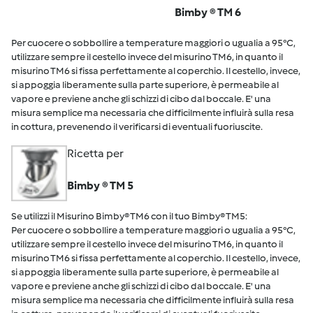
Bimby ® TM 6
Per cuocere o sobbollire a temperature maggiori o ugualia a 95°C,
utilizzare sempre il cestello invece del misurino TM6, in quanto il
misurino TM6 si fissa perfettamente al coperchio. Il cestello, invece,
si appoggia liberamente sulla parte superiore, è permeabile al
vapore e previene anche gli schizzi di cibo dal boccale. E' una
misura semplice ma necessaria che difficilmente influirà sulla resa
in cottura, prevenendo il verificarsi di eventuali fuoriuscite.
Ricetta per
Bimby ® TM 5
Se utilizzi il Misurino Bimby® TM6 con il tuo Bimby® TM5:
Per cuocere o sobbollire a temperature maggiori o ugualia a 95°C,
utilizzare sempre il cestello invece del misurino TM6, in quanto il
misurino TM6 si fissa perfettamente al coperchio. Il cestello, invece,
si appoggia liberamente sulla parte superiore, è permeabile al
vapore e previene anche gli schizzi di cibo dal boccale. E' una
misura semplice ma necessaria che difficilmente influirà sulla resa