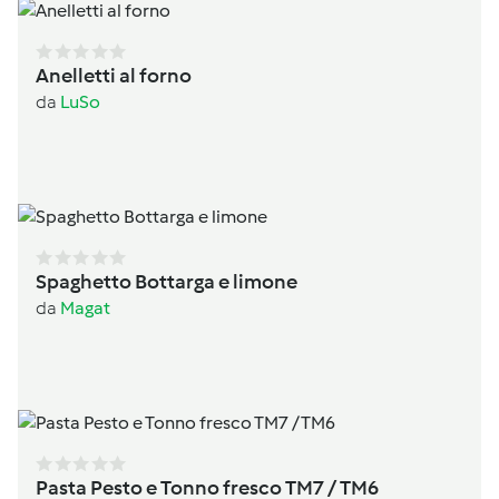
Anelletti al forno
da
LuSo
Spaghetto Bottarga e limone
da
Magat
Pasta Pesto e Tonno fresco TM7 / TM6