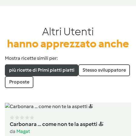
Altri Utenti
hanno apprezzato anche
Mostra ricette simili per:
più ricette di Primi piatti piatti
Stesso sviluppatore
Proposte
Carbonara … come non te la aspetti 🍝
da
Magat