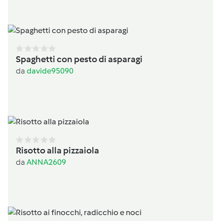
Spaghetti con pesto di asparagi
da
davide95090
Risotto alla pizzaiola
da
ANNA2609