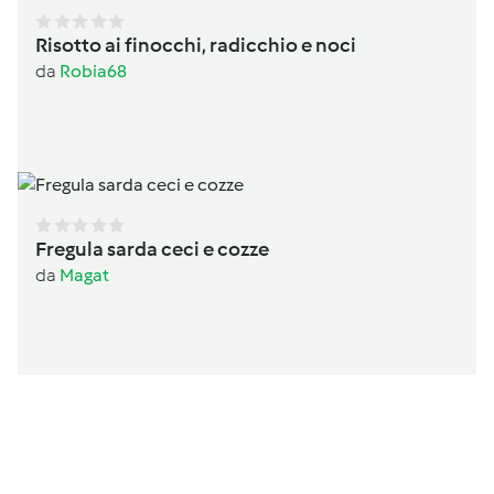
Risotto ai finocchi, radicchio e noci
da
Robia68
Fregula sarda ceci e cozze
da
Magat