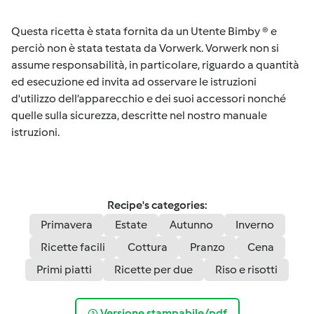
Questa ricetta è stata fornita da un Utente Bimby ® e
perciò non è stata testata da Vorwerk. Vorwerk non si
assume responsabilità, in particolare, riguardo a quantità
ed esecuzione ed invita ad osservare le istruzioni
d'utilizzo dell’apparecchio e dei suoi accessori nonché
quelle sulla sicurezza, descritte nel nostro manuale
istruzioni.
Recipe's categories:
Primavera
Estate
Autunno
Inverno
Ricette facili
Cottura
Pranzo
Cena
Primi piatti
Ricette per due
Riso e risotti
Versione stampabile/pdf