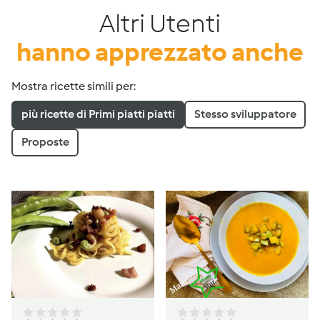
Altri Utenti
hanno apprezzato anche
Mostra ricette simili per:
più ricette di Primi piatti piatti
Stesso sviluppatore
Proposte