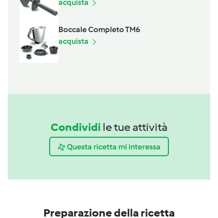
acquista
Boccale Completo TM6
acquista
Condividi
le tue attività
Questa ricetta mi interessa
Preparazione della ricetta