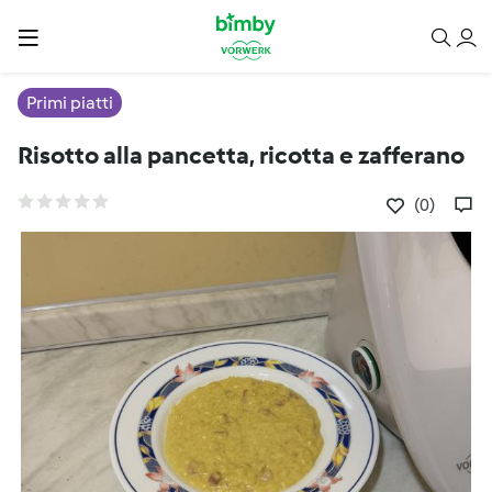
Primi piatti
Risotto alla pancetta, ricotta e zafferano
(0)