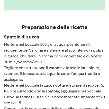
Preparazione della ricetta
Spatzle di zucca
Mettere nel boccale 500 g di acqua, posizionare il
recipiente del Varoma e sistemare al suo interno la polpa
di zucca, chiudere il Varoma con il coperchio e cuocere:
20 min./Varoma/vel. 1.
Togliere con attenzione il Varoma e lasciare intiepidire,
svuotare il boccare, sciacquarlo sotto l'acqua fredda e
asciugarlo.
Mettere nel boccale la zucca cotta e frullare: 3 sec./vel. 5.
Riunire sul fondo con la spatola, aggiungere nel boccale
l’uovo, la farina 00, il sale e la noce moscata, impastare: 20
sec./vel. 5.
Controllare la consistenza della pastella, se necessario