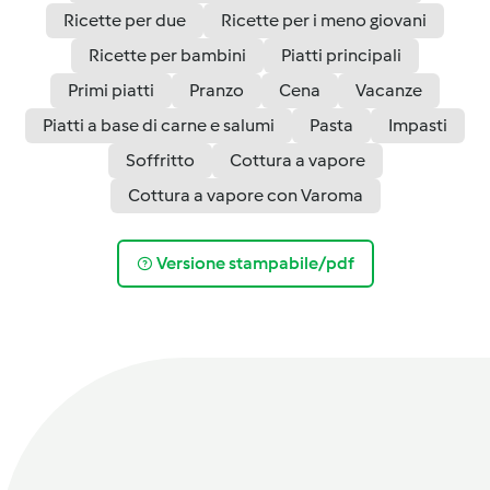
Ricette per due
Ricette per i meno giovani
Ricette per bambini
Piatti principali
Primi piatti
Pranzo
Cena
Vacanze
Piatti a base di carne e salumi
Pasta
Impasti
Soffritto
Cottura a vapore
Cottura a vapore con Varoma
Versione stampabile/pdf