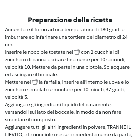
Preparazione della ricetta
Accendere il forno ad una temperatura di 180 gradi e
imburrare ed infarinare una tortiera del diametro di 24
cm.
Inserire le nocciole tostate nel
con 2 cucchiai di
zucchero di canna e tritare finemente per 10 secondi,
velocità 10. Mettere da parte in una ciotola. Sciacquare
ed asciugare il boccale.
Mettere nel
la farfalla, inserire all'interno le uova e lo
zucchero semolato e montare per 10 minuti, 37 gradi,
velocità 3.
Aggiungere gli ingredienti liquidi delicatamente,
versandoli sul lato del boccale, in modo da non fare
smontare il composto.
Aggiungere tutti gli altri ingredienti in polvere, TRANNE IL
LIEVITO, e le nocciole messe precedentemente da parte;