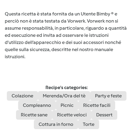
Questa ricetta è stata fornita da un Utente Bimby ® e
perciò non è stata testata da Vorwerk. Vorwerk non si
assume responsabilità, in particolare, riguardo a quantità
ed esecuzione ed invita ad osservare le istruzioni
d'utilizzo dell’apparecchio e dei suoi accessori nonché
quelle sulla sicurezza, descritte nel nostro manuale
istruzioni.
Recipe's categories:
Colazione
Merenda/Ora del tè
Party e feste
Compleanno
Picnic
Ricette facili
Ricette sane
Ricette veloci
Dessert
Cottura in forno
Torte