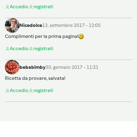
Accedi
o
registrati
Nicedolce
12. settembre 2017 - 12:05
Complimenti per la prima pagina!
Accedi
o
registrati
bebabimby
30. gennaio 2017 - 11:31
Ricetta da provare, salvata!
Accedi
o
registrati