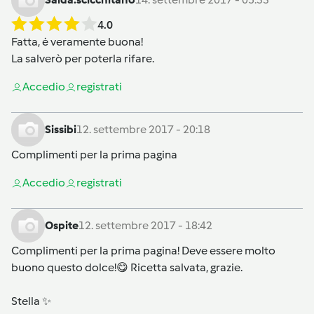
4.0
Fatta, ė veramente buona!
La salverò per poterla rifare.
Accedi
o
registrati
Sissibi
12. settembre 2017 - 20:18
Complimenti per la prima pagina
Accedi
o
registrati
Ospite
12. settembre 2017 - 18:42
Complimenti per la prima pagina! Deve essere molto
buono questo dolce!😋 Ricetta salvata, grazie.
Stella ✨