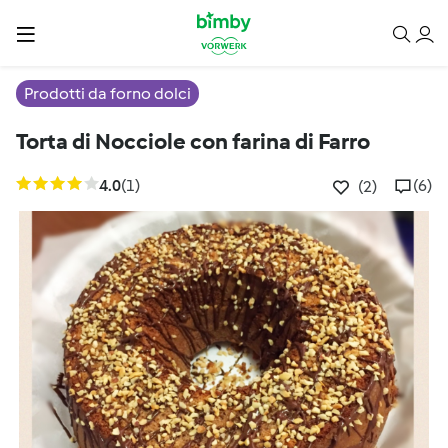
Prodotti da forno dolci
Torta di Nocciole con farina di Farro
4.0
(1)
(6)
(2)