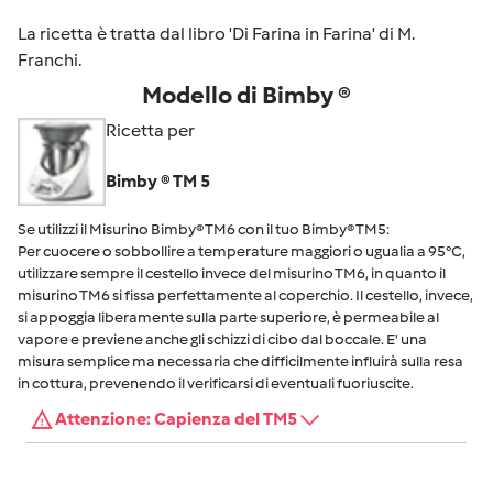
La ricetta è tratta dal libro 'Di Farina in Farina' di M.
Franchi.
Modello di Bimby ®
Ricetta per
Bimby ® TM 5
Se utilizzi il Misurino Bimby® TM6 con il tuo Bimby® TM5:
Per cuocere o sobbollire a temperature maggiori o ugualia a 95°C,
utilizzare sempre il cestello invece del misurino TM6, in quanto il
misurino TM6 si fissa perfettamente al coperchio. Il cestello, invece,
si appoggia liberamente sulla parte superiore, è permeabile al
vapore e previene anche gli schizzi di cibo dal boccale. E' una
misura semplice ma necessaria che difficilmente influirà sulla resa
in cottura, prevenendo il verificarsi di eventuali fuoriuscite.
Attenzione: Capienza del TM5