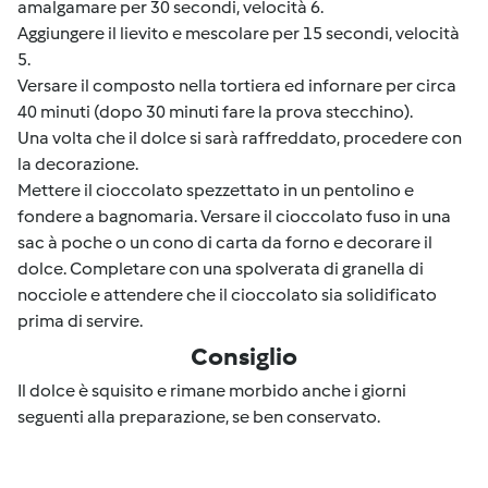
amalgamare per 30 secondi, velocità 6.
Aggiungere il lievito e mescolare per 15 secondi, velocità
5.
Versare il composto nella tortiera ed infornare per circa
40 minuti (dopo 30 minuti fare la prova stecchino).
Una volta che il dolce si sarà raffreddato, procedere con
la decorazione.
Mettere il cioccolato spezzettato in un pentolino e
fondere a bagnomaria. Versare il cioccolato fuso in una
sac à poche o un cono di carta da forno e decorare il
dolce. Completare con una spolverata di granella di
nocciole e attendere che il cioccolato sia solidificato
prima di servire.
Consiglio
Il dolce è squisito e rimane morbido anche i giorni
seguenti alla preparazione, se ben conservato.