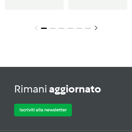
cipolle
Rimani
aggiornato
Iscriviti alla newsletter