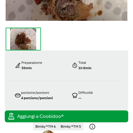
Preparazione
Total
30min
1h 0min
porzione/porzioni
Difficoltà
4
porzione/porzioni
--
Bimby ® TM 6
Bimby ® TM 5