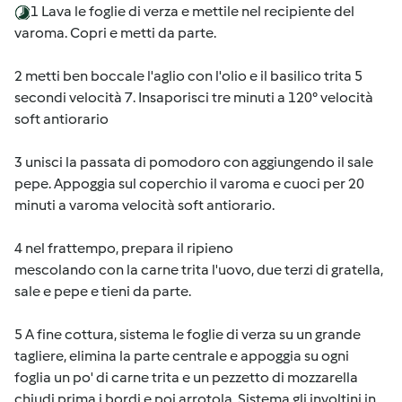
1 Lava le foglie di verza e mettile nel recipiente del
varoma. Copri e metti da parte.
2 metti ben boccale l'aglio con l'olio e il basilico trita 5
secondi velocità 7. Insaporisci tre minuti a 120° velocità
soft antiorario
3 unisci la passata di pomodoro con aggiungendo il sale
pepe. Appoggia sul coperchio il varoma e cuoci per 20
minuti a varoma velocità soft antiorario.
4 nel frattempo, prepara il ripieno
mescolando con la carne trita l'uovo, due terzi di gratella,
sale e pepe e tieni da parte.
5 A fine cottura, sistema le foglie di verza su un grande
tagliere, elimina la parte centrale e appoggia su ogni
foglia un po' di carne trita e un pezzetto di mozzarella
chiudi prima i bordi e poi arrotola. Sistema gli involtini in