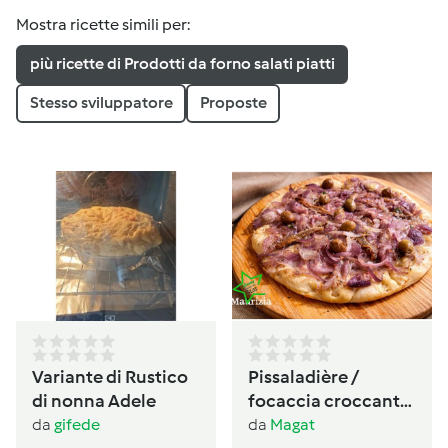
Mostra ricette simili per:
più ricette di Prodotti da forno salati piatti
Stesso sviluppatore
Proposte
Variante di Rustico
Pissaladière /
di nonna Adele
focaccia croccante
provenzale alle
da
gifede
da
Magat