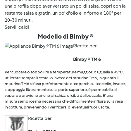
una pirofila dopo aver versato un po' di salsa, copri con la
restante salsa e gratin, un po' d'olio e in forno a 180° per
20-30 minuti.
Servili caldi
Modello di Bimby ®
Ricetta per
Bimby ® TM 6
Per cuocere o sobbollire a temperature maggiori o ugualia a 95°C,
utilizzare sempre il cestello invece del misurino TM6, in quanto il
misurino TM6 si fissa perfettamente al coperchio. Il cestello, invece,
si appoggia liberamente sulla parte superiore, è permeabile al
vapore e previene anche gli schizzi di cibo dal boccale. E' una
misura semplice ma necessaria che difficilmente influirà sulla resa
in cottura, prevenendo il verificarsi di eventuali fuoriuscite.
Ricetta per