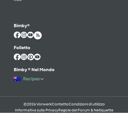
Bimby®
Folletto
Bimby ® Nel Mondo
Recipes
©2026 Vorwerk
Contatto
Condizioni di utilizzo
Informativa sulla Privacy
Regole del Forum & Netiquette
FAQ
Cookies