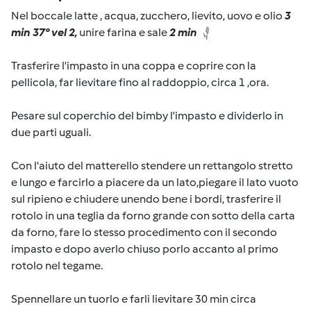
Nel boccale latte , acqua, zucchero, lievito, uovo e olio
3
min 37° vel 2,
unire farina e sale
2 min
Trasferire l'impasto in una coppa e coprire con la
pellicola, far lievitare fino al raddoppio, circa 1 ,ora.
Pesare sul coperchio del bimby l'impasto e dividerlo in
due parti uguali.
Con l'aiuto del matterello stendere un rettangolo stretto
e lungo e farcirlo a piacere da un lato,piegare il lato vuoto
sul ripieno e chiudere unendo bene i bordi, trasferire il
rotolo in una teglia da forno grande con sotto della carta
da forno, fare lo stesso procedimento con il secondo
impasto e dopo averlo chiuso porlo accanto al primo
rotolo nel tegame.
Spennellare un tuorlo e farli lievitare 30 min circa