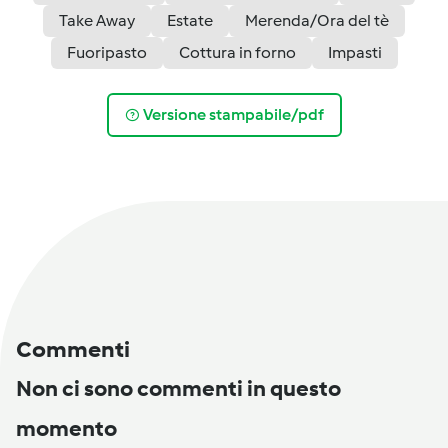
Take Away
Estate
Merenda/Ora del tè
Fuoripasto
Cottura in forno
Impasti
Versione stampabile/pdf
Commenti
Non ci sono commenti in questo
momento