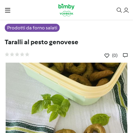
Prodotti da forno salati
Taralli al pesto genovese
(0)