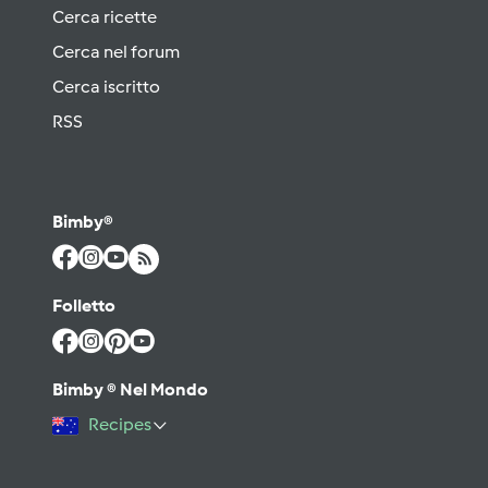
Cerca ricette
Cerca nel forum
Cerca iscritto
RSS
Bimby®
Folletto
Bimby ® Nel Mondo
Recipes