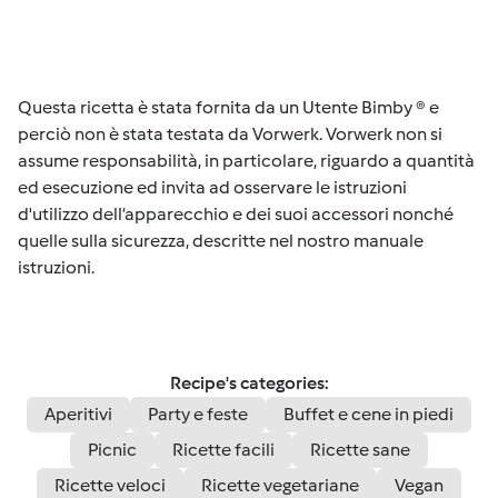
Questa ricetta è stata fornita da un Utente Bimby ® e
perciò non è stata testata da Vorwerk. Vorwerk non si
assume responsabilità, in particolare, riguardo a quantità
ed esecuzione ed invita ad osservare le istruzioni
d'utilizzo dell’apparecchio e dei suoi accessori nonché
quelle sulla sicurezza, descritte nel nostro manuale
istruzioni.
Recipe's categories:
Aperitivi
Party e feste
Buffet e cene in piedi
Picnic
Ricette facili
Ricette sane
Ricette veloci
Ricette vegetariane
Vegan