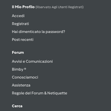
Il Mio Profilo
(riservato Agli Utenti Registrati)
Accedi
Registrati
Hai dimenticato la password?
Post recenti
Forum
Avvisi e Comunicazioni
Bimby ®
Conosciamoci
Assistenza
Regole del Forum & Netiquette
Cerca