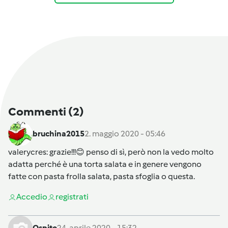
Commenti
(2)
bruchina2015
2. maggio 2020 - 05:46
valerycres
: grazie!!!😊 penso di sì, però non la vedo molto
adatta perché è una torta salata e in genere vengono
fatte con pasta frolla salata, pasta sfoglia o questa.
Accedi
o
registrati
Ospite
24. aprile 2020 - 15:32