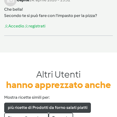
Che bella!
Secondo te si può fare con l'impasto per la pizza?
Accedi
o
registrati
Altri Utenti
hanno apprezzato anche
Mostra ricette simili per:
più ricette di Prodotti da forno salati piatti