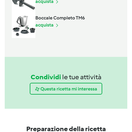
acquista
Boccale Completo TM6
acquista
Condividi
le tue attività
Questa ricetta mi interessa
Preparazione della ricetta