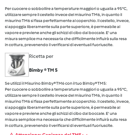
Per cuocere o sobbollire a temperature maggiori o ugualia a 95°C,
utilizzare sempre il cestello invece del misurino TM6, in quanto il
misurino TM6 si fissa perfettamente al coperchio. Il cestello, invece,
si appoggia liberamente sulla parte superiore, è permeabile al
vapore e previene anche gli schizzi di cibo dal boccale. E' una
misura semplice ma necessaria che difficilmente influirà sulla resa
in cottura, prevenendo il verificarsi di eventuali fuoriuscite.
Ricetta per
Bimby ® TM 5
Se utilizzi il Misurino Bimby® TM6 con il tuo Bimby® TM5:
Per cuocere o sobbollire a temperature maggiori o ugualia a 95°C,
utilizzare sempre il cestello invece del misurino TM6, in quanto il
misurino TM6 si fissa perfettamente al coperchio. Il cestello, invece,
si appoggia liberamente sulla parte superiore, è permeabile al
vapore e previene anche gli schizzi di cibo dal boccale. E' una
misura semplice ma necessaria che difficilmente influirà sulla resa
in cottura, prevenendo il verificarsi di eventuali fuoriuscite.
Attenzione: Capienza del TM5