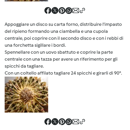
Appoggiare un disco su carta forno, distribuire l'impasto
del ripieno formando una ciambella e una cupola
centrale, poi coprire con il secondo disco e con i rebbi di
una forchetta sigillare i bordi.
Spennellare con un uovo sbattuto e coprire la parte
centrale con una tazza per avere un riferimento per gli
spicchi da tagliare.
Con un coltello affilato tagliare 24 spicchi e girarli di 90°.