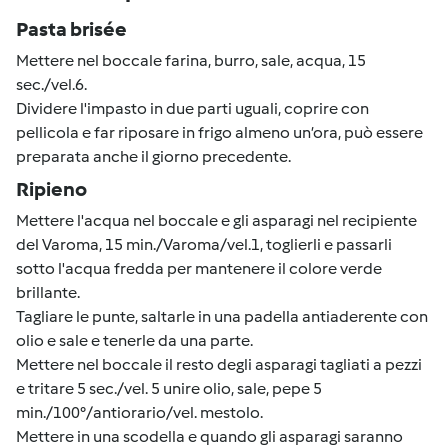
Pasta brisée
Mettere nel boccale farina, burro, sale, acqua, 15
sec./vel.6.
Dividere l'impasto in due parti uguali, coprire con
pellicola e far riposare in frigo almeno un’ora, può essere
preparata anche il giorno precedente.
Ripieno
Mettere l'acqua nel boccale e gli asparagi nel recipiente
del Varoma, 15 min./Varoma/vel.1, toglierli e passarli
sotto l'acqua fredda per mantenere il colore verde
brillante.
Tagliare le punte, saltarle in una padella antiaderente con
olio e sale e tenerle da una parte.
Mettere nel boccale il resto degli asparagi tagliati a pezzi
e tritare 5 sec./vel. 5 unire olio, sale, pepe 5
min./100°/antiorario/vel. mestolo.
Mettere in una scodella e quando gli asparagi saranno