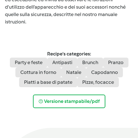
d'utilizzo dell’apparecchio e dei suoi accessori nonché
quelle sulla sicurezza, descritte nel nostro manuale
istruzioni.
Recipe's categories:
Party e feste
Antipasti
Brunch
Pranzo
Cottura in forno
Natale
Capodanno
Piatti a base di patate
Pizze, focacce
Versione stampabile/pdf