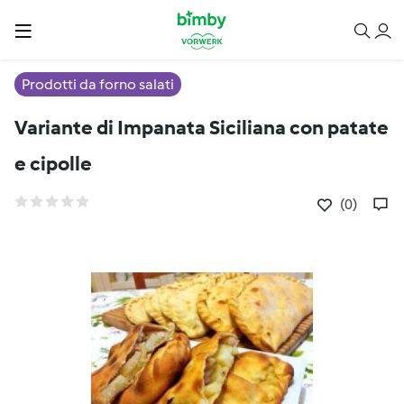
Prodotti da forno salati
Variante di Impanata Siciliana con patate
e cipolle
(0)