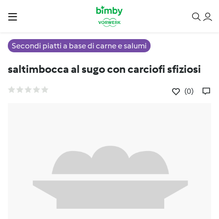
Secondi piatti a base di carne e salumi
saltimbocca al sugo con carciofi sfiziosi
(0)