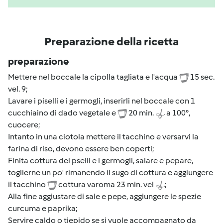
Preparazione della ricetta
preparazione
Mettere nel boccale la cipolla tagliata e l'acqua
15 sec.
vel. 9;
Lavare i piselli e i germogli, inserirli nel boccale con 1
cucchiaino di dado vegetale e
20 min.
a 100°,
cuocere;
Intanto in una ciotola mettere il tacchino e versarvi la
farina di riso, devono essere ben coperti;
Finita cottura dei pselli e i germogli, salare e pepare,
toglierne un po' rimanendo il sugo di cottura e aggiungere
il tacchino
cottura varoma 23 min. vel
;
Alla fine aggiustare di sale e pepe, aggiungere le spezie
curcuma e paprika;
Servire caldo o tiepido se si vuole accompagnato da