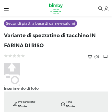
Secondi piatti a base di carne e salumi
Variante di spezzatino di tacchino IN
FARINA DI RISO
(0)
Inserimento di foto
Preparazione
Total
50min
50min