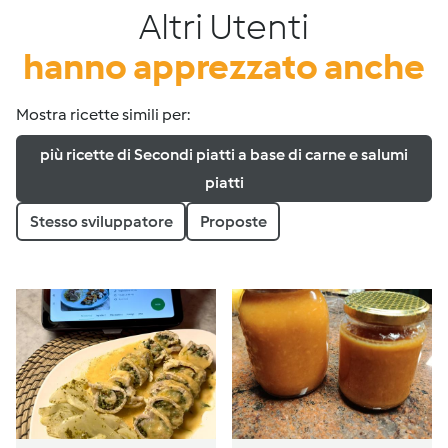
Altri Utenti
hanno apprezzato anche
Mostra ricette simili per:
più ricette di Secondi piatti a base di carne e salumi
piatti
Stesso sviluppatore
Proposte