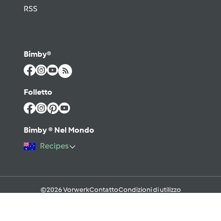
RSS
Bimby®
Folletto
Bimby ® Nel Mondo
Recipes
©2026 Vorwerk
Contatto
Condizioni di utilizzo
Informativa sulla Privacy
Regole del Forum & Netiquette
FAQ
Cookies