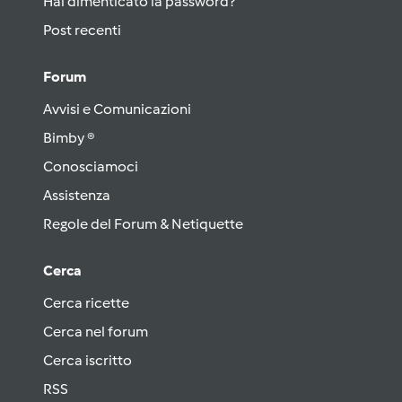
Hai dimenticato la password?
Post recenti
Forum
Avvisi e Comunicazioni
Bimby ®
Conosciamoci
Assistenza
Regole del Forum & Netiquette
Cerca
Cerca ricette
Cerca nel forum
Cerca iscritto
RSS