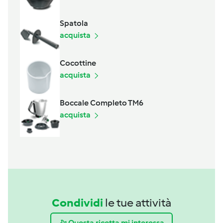
Spatola
acquista
Cocottine
acquista
Boccale Completo TM6
acquista
Condividi
le tue attività
Questa ricetta mi interessa