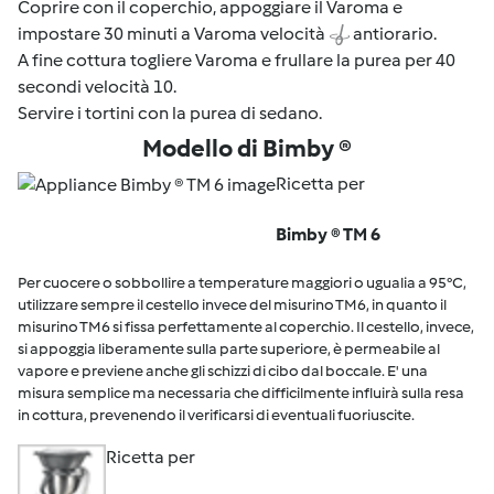
Coprire con il coperchio, appoggiare il Varoma e
impostare 30 minuti a Varoma velocità
antiorario.
A fine cottura togliere Varoma e frullare la purea per 40
secondi velocità 10.
Servire i tortini con la purea di sedano.
Modello di Bimby ®
Ricetta per
Bimby ® TM 6
Per cuocere o sobbollire a temperature maggiori o ugualia a 95°C,
utilizzare sempre il cestello invece del misurino TM6, in quanto il
misurino TM6 si fissa perfettamente al coperchio. Il cestello, invece,
si appoggia liberamente sulla parte superiore, è permeabile al
vapore e previene anche gli schizzi di cibo dal boccale. E' una
misura semplice ma necessaria che difficilmente influirà sulla resa
in cottura, prevenendo il verificarsi di eventuali fuoriuscite.
Ricetta per