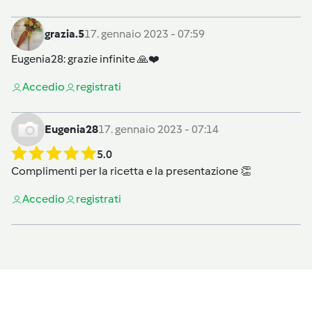
grazia.5
17. gennaio 2023 - 07:59
Eugenia28
: grazie infinite 🙏❤️
Accedi
o
registrati
Eugenia28
17. gennaio 2023 - 07:14
5.0
Complimenti per la ricetta e la presentazione 👏
Accedi
o
registrati