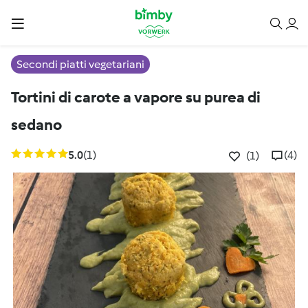
Secondi piatti vegetariani
Tortini di carote a vapore su purea di
sedano
5.0
(1)
(4)
(1)