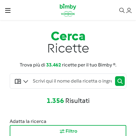
Cerca
Ricette
Trova più di
33.462
ricette per il tuo Bimby ®.
1.356
Risultati
Adatta la ricerca
Filtro