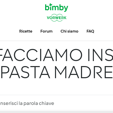
Ricette
Forum
Chi siamo
FAQ
FACCIAMO INS
PASTA MADR