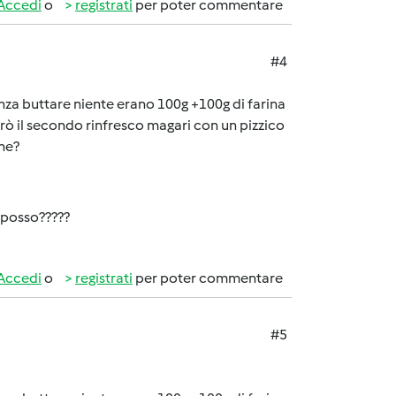
Accedi
o
registrati
per poter commentare
#4
 buttare niente erano 100g +100g di farina
arò il secondo rinfresco magari con un pizzico
ne?
 posso?????
Accedi
o
registrati
per poter commentare
#5