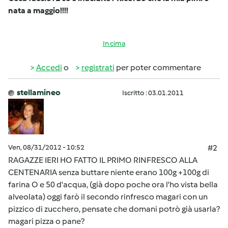
nata a maggio!!!!
In cima
Accedi
o
registrati
per poter commentare
stellamineo
Iscritto : 03.01.2011
Ven, 08/31/2012 - 10:52
#2
RAGAZZE IERI HO FATTO IL PRIMO RINFRESCO ALLA
CENTENARIA senza buttare niente erano 100g +100g di
farina O e 50 d'acqua, (già dopo poche ora l'ho vista bella
alveolata) oggi farò il secondo rinfresco magari con un
pizzico di zucchero, pensate che domani potrò già usarla?
magari pizza o pane?