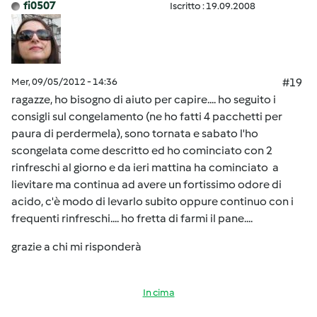
fi0507
Iscritto : 19.09.2008
Mer, 09/05/2012 - 14:36
#19
ragazze, ho bisogno di aiuto per capire.... ho seguito i
consigli sul congelamento (ne ho fatti 4 pacchetti per
paura di perdermela), sono tornata e sabato l'ho
scongelata come descritto ed ho cominciato con 2
rinfreschi al giorno e da ieri mattina ha cominciato a
lievitare ma continua ad avere un fortissimo odore di
acido, c'è modo di levarlo subito oppure continuo con i
frequenti rinfreschi.... ho fretta di farmi il pane....
grazie a chi mi risponderà
In cima