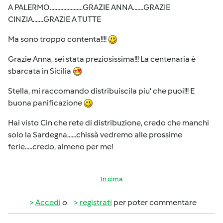
A PALERMO......................GRAZIE ANNA.......GRAZIE
CINZIA.......GRAZIE A TUTTE
Ma sono troppo contenta!!!!
Grazie Anna, sei stata preziosissima!!! La centenaria è
sbarcata in Sicilia
Stella, mi raccomando distribuiscila piu' che puoi!!! E
buona panificazione
Hai visto Cin che rete di distribuzione, credo che manchi
solo la Sardegna......chissà vedremo alle prossime
ferie.....credo, almeno per me!
In cima
Accedi
o
registrati
per poter commentare