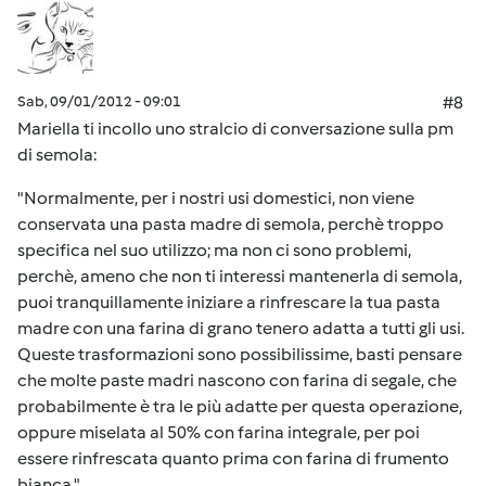
Sab, 09/01/2012 - 09:01
#8
Mariella ti incollo uno stralcio di conversazione sulla pm
di semola:
"Normalmente, per i nostri usi domestici, non viene
conservata una pasta madre di semola, perchè troppo
specifica nel suo utilizzo; ma non ci sono problemi,
perchè, ameno che non ti interessi mantenerla di semola,
puoi tranquillamente iniziare a rinfrescare la tua pasta
madre con una farina di grano tenero adatta a tutti gli usi.
Queste trasformazioni sono possibilissime, basti pensare
che molte paste madri nascono con farina di segale, che
probabilmente è tra le più adatte per questa operazione,
oppure miselata al 50% con farina integrale, per poi
essere rinfrescata quanto prima con farina di frumento
bianca."