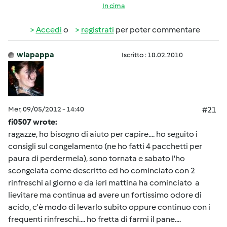
In cima
Accedi
o
registrati
per poter commentare
wlapappa
Iscritto : 18.02.2010
Mer, 09/05/2012 - 14:40
#21
fi0507 wrote:
ragazze, ho bisogno di aiuto per capire.... ho seguito i
consigli sul congelamento (ne ho fatti 4 pacchetti per
paura di perdermela), sono tornata e sabato l'ho
scongelata come descritto ed ho cominciato con 2
rinfreschi al giorno e da ieri mattina ha cominciato a
lievitare ma continua ad avere un fortissimo odore di
acido, c'è modo di levarlo subito oppure continuo con i
frequenti rinfreschi.... ho fretta di farmi il pane....