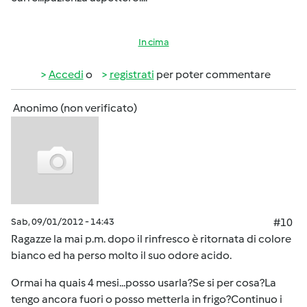
In cima
Accedi
o
registrati
per poter commentare
Anonimo (non verificato)
Sab, 09/01/2012 - 14:43
#10
Ragazze la mai p.m. dopo il rinfresco è ritornata di colore
bianco ed ha perso molto il suo odore acido.
Ormai ha quais 4 mesi...posso usarla?Se si per cosa?La
tengo ancora fuori o posso metterla in frigo?Continuo i