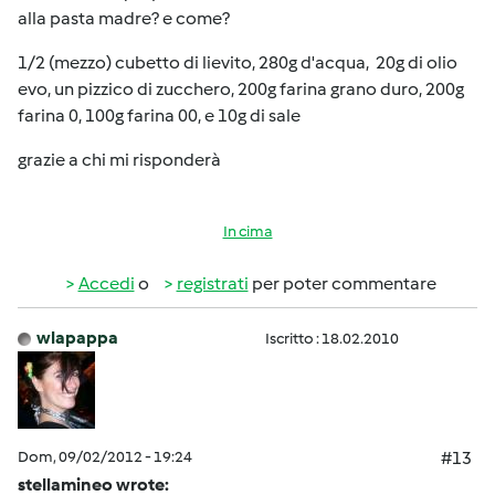
alla pasta madre? e come?
1/2 (mezzo) cubetto di lievito, 280g d'acqua, 20g di olio
evo, un pizzico di zucchero, 200g farina grano duro, 200g
farina 0, 100g farina 00, e 10g di sale
grazie a chi mi risponderà
In cima
Accedi
o
registrati
per poter commentare
wlapappa
Iscritto : 18.02.2010
Dom, 09/02/2012 - 19:24
#13
stellamineo wrote: