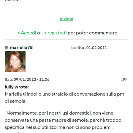
In cima
Accedi
o
registrati
per poter commentare
mariella78
Iscritto : 01.02.2011
Sab, 09/01/2012 - 11:06
#9
lully wrote:
Mariella ti incollo uno stralcio di conversazione sulla pm
di semola:
"Normalmente, per i nostri usi domestici, non viene
conservata una pasta madre di semola, perchè troppo
specifica nel suo utilizzo; ma non ci sono problemi,