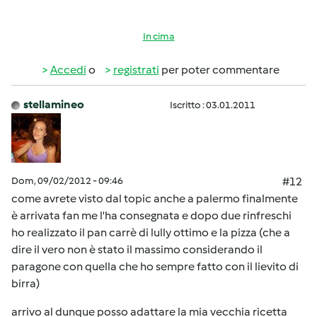
In cima
Accedi
o
registrati
per poter commentare
stellamineo
Iscritto : 03.01.2011
Dom, 09/02/2012 - 09:46
#12
come avrete visto dal topic anche a palermo finalmente
è arrivata fan me l'ha consegnata e dopo due rinfreschi
ho realizzato il pan carrè di lully ottimo e la pizza (che a
dire il vero non è stato il massimo considerando il
paragone con quella che ho sempre fatto con il lievito di
birra)
arrivo al dunque posso adattare la mia vecchia ricetta