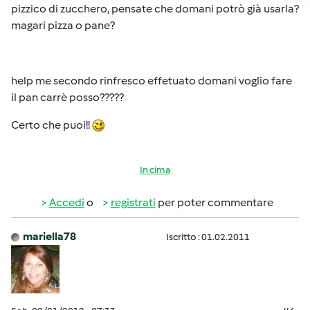
pizzico di zucchero, pensate che domani potrò già usarla?
magari pizza o pane?
help me secondo rinfresco effetuato domani voglio fare
il pan carrè posso?????
Certo che puoi!!
In cima
Accedi
o
registrati
per poter commentare
mariella78
Iscritto : 01.02.2011