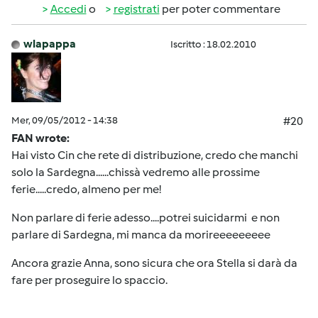
Accedi
o
registrati
per poter commentare
wlapappa
Iscritto : 18.02.2010
Mer, 09/05/2012 - 14:38
#20
FAN wrote:
Hai visto Cin che rete di distribuzione, credo che manchi
solo la Sardegna......chissà vedremo alle prossime
ferie.....credo, almeno per me!
Non parlare di ferie adesso....potrei suicidarmi e non
parlare di Sardegna, mi manca da morireeeeeeeee
Ancora grazie Anna, sono sicura che ora Stella si darà da
fare per proseguire lo spaccio.