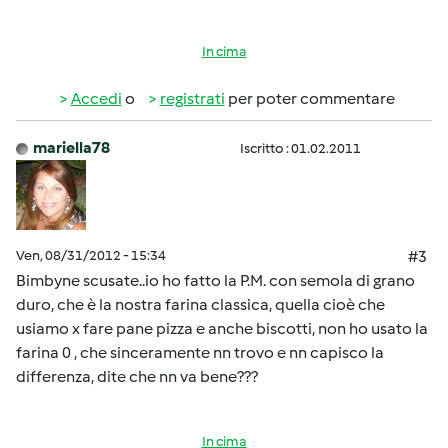
In cima
Accedi
o
registrati
per poter commentare
mariella78
Iscritto : 01.02.2011
Ven, 08/31/2012 - 15:34
#3
Bimbyne scusate..io ho fatto la P.M. con semola di grano
duro, che è la nostra farina classica, quella cioè che
usiamo x fare pane pizza e anche biscotti, non ho usato la
farina 0 , che sinceramente nn trovo e nn capisco la
differenza, dite che nn va bene???
In cima