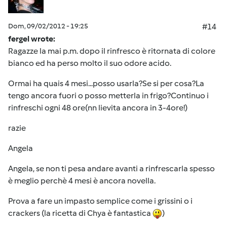
Dom, 09/02/2012 - 19:25
#14
fergel wrote:
Ragazze la mai p.m. dopo il rinfresco è ritornata di colore
bianco ed ha perso molto il suo odore acido.
Ormai ha quais 4 mesi...posso usarla?Se si per cosa?La
tengo ancora fuori o posso metterla in frigo?Continuo i
rinfreschi ogni 48 ore(nn lievita ancora in 3-4ore!)
razie
Angela
Angela, se non ti pesa andare avanti a rinfrescarla spesso
è meglio perchè 4 mesi è ancora novella.
Prova a fare un impasto semplice come i grissini o i
crackers (la ricetta di Chya è fantastica
)