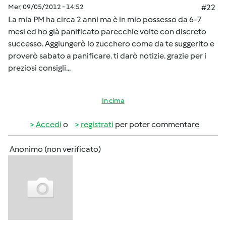
Mer, 09/05/2012 - 14:52
#22
La mia PM ha circa 2 anni ma è in mio possesso da 6-7
mesi ed ho già panificato parecchie volte con discreto
successo. Aggiungerò lo zucchero come da te suggerito e
proverò sabato a panificare. ti darò notizie. grazie per i
preziosi consigli...
In cima
Accedi
o
registrati
per poter commentare
Anonimo (non verificato)