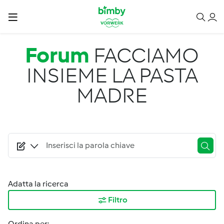
Salta al contenuto principale
Forum
FACCIAMO
INSIEME LA PASTA
MADRE
Adatta la ricerca
Filtro
Ordina per: