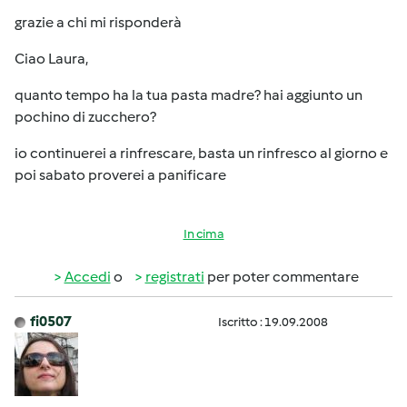
grazie a chi mi risponderà
Ciao Laura,
quanto tempo ha la tua pasta madre? hai aggiunto un
pochino di zucchero?
io continuerei a rinfrescare, basta un rinfresco al giorno e
poi sabato proverei a panificare
In cima
Accedi
o
registrati
per poter commentare
fi0507
Iscritto : 19.09.2008