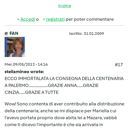
In cima
Accedi
o
registrati
per poter commentare
FAN
Iscritto : 31.01.2009
Mer, 09/05/2012 - 14:16
#17
stellamineo wrote:
ECCO IMMORTALATA LA CONSEGNA DELLA CENTENARIA
A PALERMO......................GRAZIE ANNA.......GRAZIE
CINZIA.......GRAZIE A TUTTE
Wow! Sono contenta di aver contribuito alla distribuzione
della centenaria, anche se mi dispiace per Mariella cui
l'avevo portata proprio dove abita lei a Mazara, vabbè
come ti dicevo l'importante è che sia arrivata in