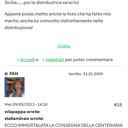
Sicilia........poi la distributrice sarai tu!
Appena posso metto anche le foto che ha fatto mio
marito, anche lui coinvolto indirettamente nella
distribuzione!
In cima
Accedi
o
registrati
per poter commentare
FAN
Iscritto : 31.01.2009
Mer, 09/05/2012 - 14:18
#18
wlapappa wrote:
stellamineo wrote:
ECCO IMMORTALATA LA CONSEGNA DELLA CENTENARIA