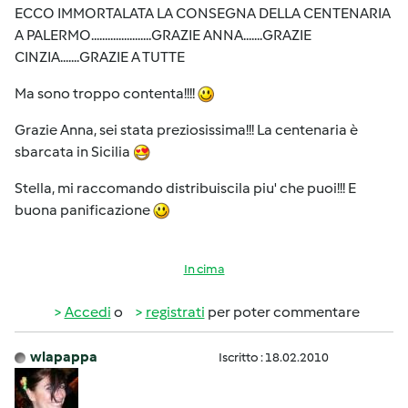
ECCO IMMORTALATA LA CONSEGNA DELLA CENTENARIA
A PALERMO......................GRAZIE ANNA.......GRAZIE
CINZIA.......GRAZIE A TUTTE
Ma sono troppo contenta!!!!
Grazie Anna, sei stata preziosissima!!! La centenaria è
sbarcata in Sicilia
Stella, mi raccomando distribuiscila piu' che puoi!!! E
buona panificazione
In cima
Accedi
o
registrati
per poter commentare
wlapappa
Iscritto : 18.02.2010