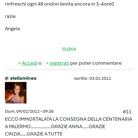
rinfreschi ogni 48 ore(nn lievita ancora in 3-4ore!)
razie
Angela
In cima
Accedi
o
registrati
per poter commentare
stellamineo
Iscritto : 03.01.2011
Dom, 09/02/2012 - 09:38
#11
ECCO IMMORTALATA LA CONSEGNA DELLA CENTENARIA
A PALERMO......................GRAZIE ANNA.......GRAZIE
CINZIA.......GRAZIE A TUTTE