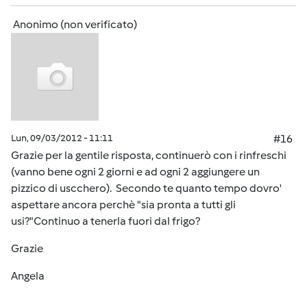
Anonimo (non verificato)
Lun, 09/03/2012 - 11:11
#16
Grazie per la gentile risposta, continuerò con i rinfreschi
(vanno bene ogni 2 giorni e ad ogni 2 aggiungere un
pizzico di uscchero). Secondo te quanto tempo dovro'
aspettare ancora perchè "sia pronta a tutti gli
usi?"Continuo a tenerla fuori dal frigo?
Grazie
Angela