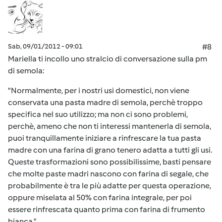
Sab, 09/01/2012 - 09:01
#8
Mariella ti incollo uno stralcio di conversazione sulla pm
di semola:
"Normalmente, per i nostri usi domestici, non viene
conservata una pasta madre di semola, perchè troppo
specifica nel suo utilizzo; ma non ci sono problemi,
perchè, ameno che non ti interessi mantenerla di semola,
puoi tranquillamente iniziare a rinfrescare la tua pasta
madre con una farina di grano tenero adatta a tutti gli usi.
Queste trasformazioni sono possibilissime, basti pensare
che molte paste madri nascono con farina di segale, che
probabilmente è tra le più adatte per questa operazione,
oppure miselata al 50% con farina integrale, per poi
essere rinfrescata quanto prima con farina di frumento
bianca."