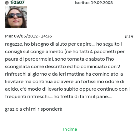
fi0507
Iscritto : 19.09.2008
Mer, 09/05/2012 - 14:36
#19
ragazze, ho bisogno di aiuto per capire.... ho seguito i
consigli sul congelamento (ne ho fatti 4 pacchetti per
paura di perdermela), sono tornata e sabato l'ho
scongelata come descritto ed ho cominciato con 2
rinfreschi al giorno e da ieri mattina ha cominciato a
lievitare ma continua ad avere un fortissimo odore di
acido, c'è modo di levarlo subito oppure continuo con i
frequenti rinfreschi.... ho fretta di farmi il pane....
grazie a chi mi risponderà
In cima