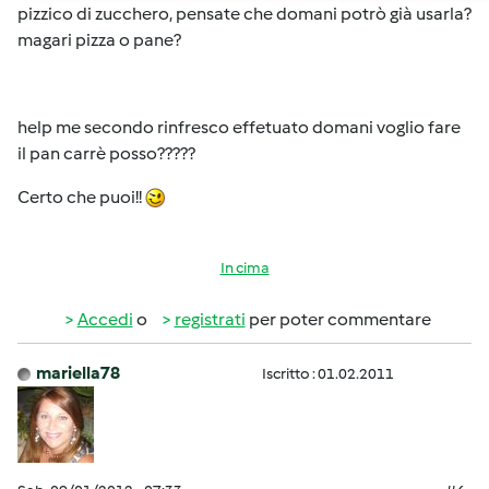
pizzico di zucchero, pensate che domani potrò già usarla?
magari pizza o pane?
help me secondo rinfresco effetuato domani voglio fare
il pan carrè posso?????
Certo che puoi!!
In cima
Accedi
o
registrati
per poter commentare
mariella78
Iscritto : 01.02.2011