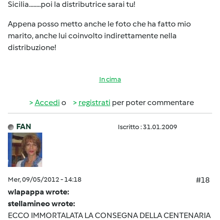
Sicilia........poi la distributrice sarai tu!
Appena posso metto anche le foto che ha fatto mio
marito, anche lui coinvolto indirettamente nella
distribuzione!
In cima
Accedi
o
registrati
per poter commentare
FAN
Iscritto : 31.01.2009
Mer, 09/05/2012 - 14:18
#18
wlapappa wrote:
stellamineo wrote:
ECCO IMMORTALATA LA CONSEGNA DELLA CENTENARIA