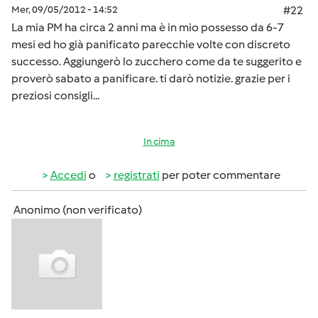
Mer, 09/05/2012 - 14:52
#22
La mia PM ha circa 2 anni ma è in mio possesso da 6-7
mesi ed ho già panificato parecchie volte con discreto
successo. Aggiungerò lo zucchero come da te suggerito e
proverò sabato a panificare. ti darò notizie. grazie per i
preziosi consigli...
In cima
Accedi
o
registrati
per poter commentare
Anonimo (non verificato)