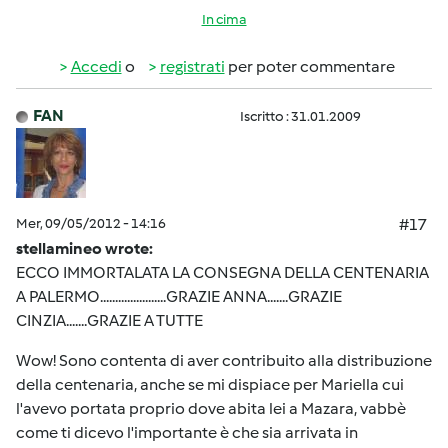
In cima
Accedi
o
registrati
per poter commentare
FAN
Iscritto : 31.01.2009
Mer, 09/05/2012 - 14:16
#17
stellamineo wrote:
ECCO IMMORTALATA LA CONSEGNA DELLA CENTENARIA
A PALERMO......................GRAZIE ANNA.......GRAZIE
CINZIA.......GRAZIE A TUTTE
Wow! Sono contenta di aver contribuito alla distribuzione
della centenaria, anche se mi dispiace per Mariella cui
l'avevo portata proprio dove abita lei a Mazara, vabbè
come ti dicevo l'importante è che sia arrivata in