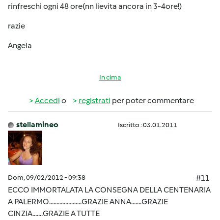
rinfreschi ogni 48 ore(nn lievita ancora in 3-4ore!)
razie
Angela
In cima
Accedi
o
registrati
per poter commentare
stellamineo
Iscritto : 03.01.2011
Dom, 09/02/2012 - 09:38
#11
ECCO IMMORTALATA LA CONSEGNA DELLA CENTENARIA
A PALERMO......................GRAZIE ANNA.......GRAZIE
CINZIA.......GRAZIE A TUTTE