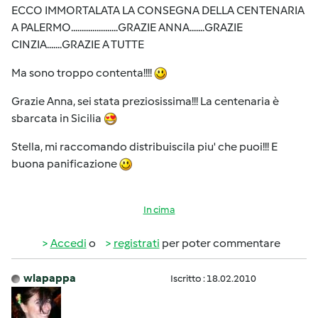
ECCO IMMORTALATA LA CONSEGNA DELLA CENTENARIA
A PALERMO......................GRAZIE ANNA.......GRAZIE
CINZIA.......GRAZIE A TUTTE
Ma sono troppo contenta!!!!
Grazie Anna, sei stata preziosissima!!! La centenaria è
sbarcata in Sicilia
Stella, mi raccomando distribuiscila piu' che puoi!!! E
buona panificazione
In cima
Accedi
o
registrati
per poter commentare
wlapappa
Iscritto : 18.02.2010