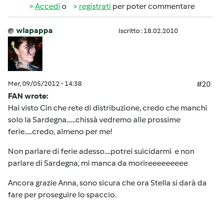
Accedi
o
registrati
per poter commentare
wlapappa
Iscritto : 18.02.2010
Mer, 09/05/2012 - 14:38
#20
FAN wrote:
Hai visto Cin che rete di distribuzione, credo che manchi
solo la Sardegna......chissà vedremo alle prossime
ferie.....credo, almeno per me!
Non parlare di ferie adesso....potrei suicidarmi e non
parlare di Sardegna, mi manca da morireeeeeeeee
Ancora grazie Anna, sono sicura che ora Stella si darà da
fare per proseguire lo spaccio.