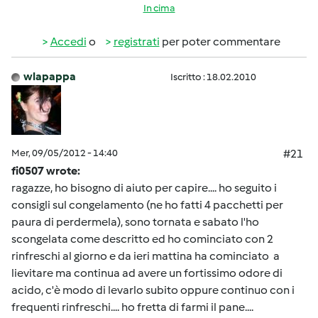
In cima
Accedi
o
registrati
per poter commentare
wlapappa
Iscritto : 18.02.2010
Mer, 09/05/2012 - 14:40
#21
fi0507 wrote:
ragazze, ho bisogno di aiuto per capire.... ho seguito i
consigli sul congelamento (ne ho fatti 4 pacchetti per
paura di perdermela), sono tornata e sabato l'ho
scongelata come descritto ed ho cominciato con 2
rinfreschi al giorno e da ieri mattina ha cominciato a
lievitare ma continua ad avere un fortissimo odore di
acido, c'è modo di levarlo subito oppure continuo con i
frequenti rinfreschi.... ho fretta di farmi il pane....