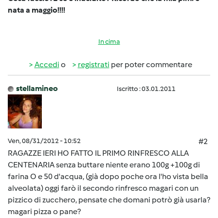
nata a maggio!!!!
In cima
Accedi
o
registrati
per poter commentare
stellamineo
Iscritto : 03.01.2011
Ven, 08/31/2012 - 10:52
#2
RAGAZZE IERI HO FATTO IL PRIMO RINFRESCO ALLA
CENTENARIA senza buttare niente erano 100g +100g di
farina O e 50 d'acqua, (già dopo poche ora l'ho vista bella
alveolata) oggi farò il secondo rinfresco magari con un
pizzico di zucchero, pensate che domani potrò già usarla?
magari pizza o pane?