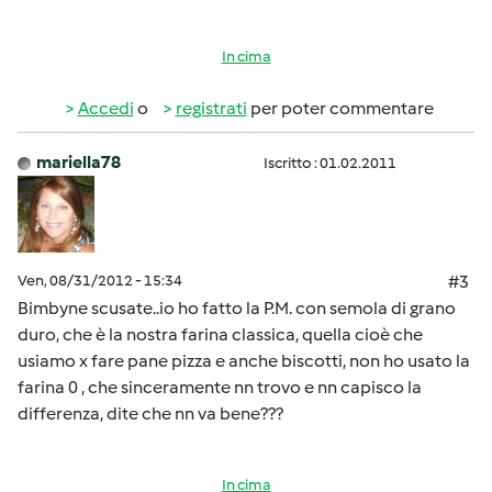
In cima
Accedi
o
registrati
per poter commentare
mariella78
Iscritto : 01.02.2011
Ven, 08/31/2012 - 15:34
#3
Bimbyne scusate..io ho fatto la P.M. con semola di grano
duro, che è la nostra farina classica, quella cioè che
usiamo x fare pane pizza e anche biscotti, non ho usato la
farina 0 , che sinceramente nn trovo e nn capisco la
differenza, dite che nn va bene???
In cima