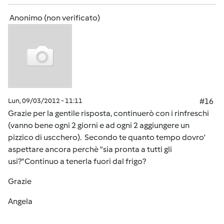
Anonimo (non verificato)
Lun, 09/03/2012 - 11:11
#16
Grazie per la gentile risposta, continuerò con i rinfreschi
(vanno bene ogni 2 giorni e ad ogni 2 aggiungere un
pizzico di uscchero). Secondo te quanto tempo dovro'
aspettare ancora perchè "sia pronta a tutti gli
usi?"Continuo a tenerla fuori dal frigo?
Grazie
Angela