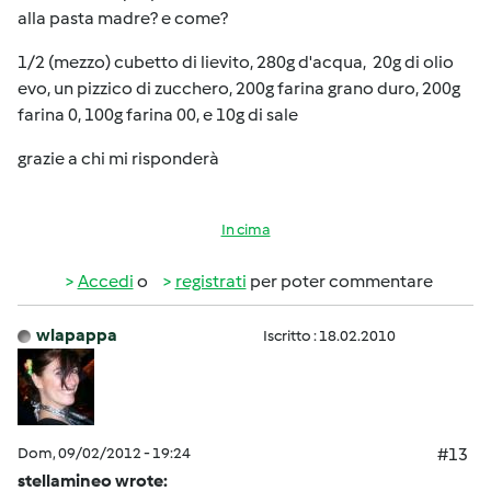
alla pasta madre? e come?
1/2 (mezzo) cubetto di lievito, 280g d'acqua, 20g di olio
evo, un pizzico di zucchero, 200g farina grano duro, 200g
farina 0, 100g farina 00, e 10g di sale
grazie a chi mi risponderà
In cima
Accedi
o
registrati
per poter commentare
wlapappa
Iscritto : 18.02.2010
Dom, 09/02/2012 - 19:24
#13
stellamineo wrote: