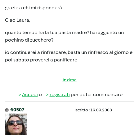
grazie a chi mi risponderà
Ciao Laura,
quanto tempo ha la tua pasta madre? hai aggiunto un
pochino di zucchero?
io continuerei a rinfrescare, basta un rinfresco al giorno e
poi sabato proverei a panificare
In cima
Accedi
o
registrati
per poter commentare
fi0507
Iscritto : 19.09.2008