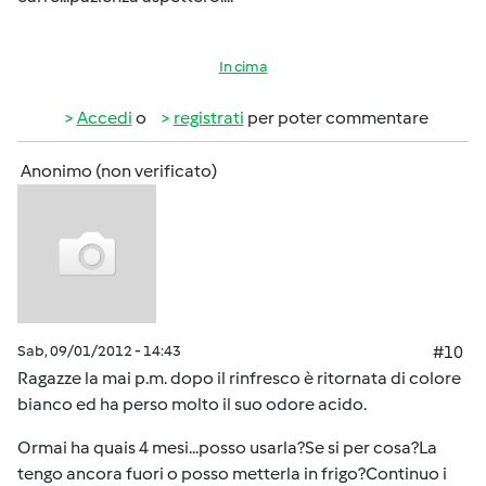
In cima
Accedi
o
registrati
per poter commentare
Anonimo (non verificato)
Sab, 09/01/2012 - 14:43
#10
Ragazze la mai p.m. dopo il rinfresco è ritornata di colore
bianco ed ha perso molto il suo odore acido.
Ormai ha quais 4 mesi...posso usarla?Se si per cosa?La
tengo ancora fuori o posso metterla in frigo?Continuo i