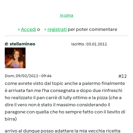
In cima
Accedi
o
registrati
per poter commentare
stellamineo
Iscritto : 03.01.2011
Dom, 09/02/2012 - 09:46
#12
come avrete visto dal topic anche a palermo finalmente
è arrivata fan me l'ha consegnata e dopo due rinfreschi
ho realizzato il pan carrè di lully ottimo e la pizza (che a
dire il vero non è stato il massimo considerando il
paragone con quella che ho sempre fatto con il lievito di
birra)
arrivo al dunque posso adattare la mia vecchia ricetta