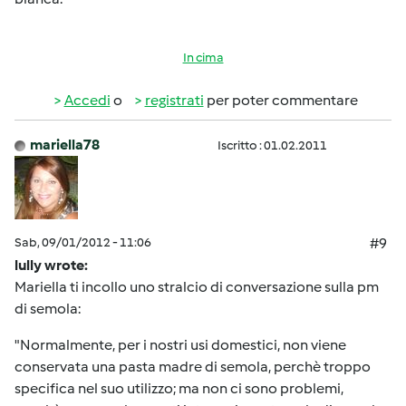
In cima
Accedi
o
registrati
per poter commentare
mariella78
Iscritto : 01.02.2011
Sab, 09/01/2012 - 11:06
#9
lully wrote:
Mariella ti incollo uno stralcio di conversazione sulla pm
di semola:
"Normalmente, per i nostri usi domestici, non viene
conservata una pasta madre di semola, perchè troppo
specifica nel suo utilizzo; ma non ci sono problemi,