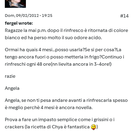
Dom, 09/02/2012 - 19:25
#14
fergel wrote:
Ragazze la mai p.m. dopo il rinfresco è ritornata di colore
bianco ed ha perso molto il suo odore acido.
Ormai ha quais 4 mesi...posso usarla?Se si per cosa?La
tengo ancora fuori o posso metterla in frigo?Continuo i
rinfreschi ogni 48 ore(nn lievita ancora in 3-4ore!)
razie
Angela
Angela, se non ti pesa andare avanti a rinfrescarla spesso
è meglio perchè 4 mesi è ancora novella.
Prova a fare un impasto semplice come i grissini o i
crackers (la ricetta di Chya è fantastica
)