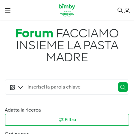
Salta al contenuto principale
Forum
FACCIAMO
INSIEME LA PASTA
MADRE
Adatta la ricerca
Filtro
Ordina per: