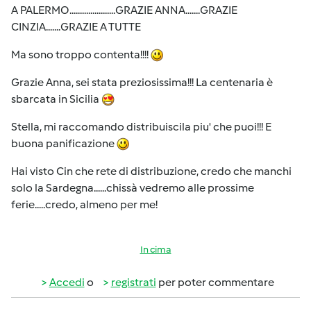
A PALERMO......................GRAZIE ANNA.......GRAZIE
CINZIA.......GRAZIE A TUTTE
Ma sono troppo contenta!!!!
Grazie Anna, sei stata preziosissima!!! La centenaria è
sbarcata in Sicilia
Stella, mi raccomando distribuiscila piu' che puoi!!! E
buona panificazione
Hai visto Cin che rete di distribuzione, credo che manchi
solo la Sardegna......chissà vedremo alle prossime
ferie.....credo, almeno per me!
In cima
Accedi
o
registrati
per poter commentare