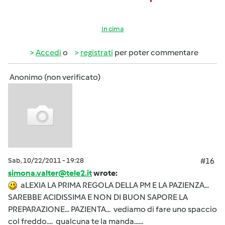
In cima
Accedi
o
registrati
per poter commentare
Anonimo (non verificato)
Sab, 10/22/2011 - 19:28
#16
simona.valter@tele2.it
wrote:
aLEXIA LA PRIMA REGOLA DELLA PM E LA PAZIENZA...
SAREBBE ACIDISSIMA E NON DI BUON SAPORE LA
PREPARAZIONE... PAZIENTA... vediamo di fare uno spaccio
col freddo.... qualcuna te la manda......