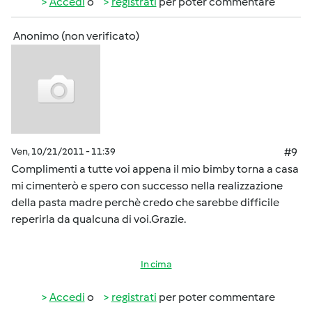
Accedi
o
registrati
per poter commentare
Anonimo (non verificato)
Ven, 10/21/2011 - 11:39
#9
Complimenti a tutte voi appena il mio bimby torna a casa
mi cimenterò e spero con successo nella realizzazione
della pasta madre perchè credo che sarebbe difficile
reperirla da qualcuna di voi.Grazie.
In cima
Accedi
o
registrati
per poter commentare