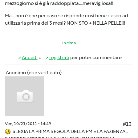
mezzogiorno si è già raddoppiata....meravigliosa!!
Ma....non è che per caso se risponde così bene riesco ad
utilizzarla prima dei 3 mesi? NON STO + NELLA PELLE!!!!
In cima
Accedi
o
registrati
per poter commentare
Anonimo (non verificato)
Ven, 10/21/2011 - 14:49
#13
aLEXIA LA PRIMA REGOLA DELLA PM E LA PAZIENZA...