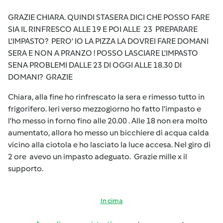
GRAZIE CHIARA. QUINDI STASERA DICI CHE POSSO FARE
SIA IL RINFRESCO ALLE 19 E POI ALLE 23 PREPARARE
L'IMPASTO? PERO' IO LA PIZZA LA DOVREI FARE DOMANI
SERA E NON A PRANZO ! POSSO LASCIARE L'IMPASTO
SENA PROBLEMI DALLE 23 DI OGGI ALLE 18.30 DI
DOMANI? GRAZIE
Chiara, alla fine ho rinfrescato la sera e rimesso tutto in
frigorifero. Ieri verso mezzogiorno ho fatto l'impasto e
l'ho messo in forno fino alle 20.00 . Alle 18 non era molto
aumentato, allora ho messo un bicchiere di acqua calda
vicino alla ciotola e ho lasciato la luce accesa. Nel giro di
2 ore avevo un impasto adeguato. Grazie mille x il
supporto.
In cima