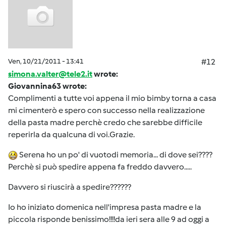
Ven, 10/21/2011 - 13:41
#12
simona.valter@tele2.it
wrote:
Giovannina63 wrote:
Complimenti a tutte voi appena il mio bimby torna a casa
mi cimenterò e spero con successo nella realizzazione
della pasta madre perchè credo che sarebbe difficile
reperirla da qualcuna di voi.Grazie.
Serena ho un po' di vuotodi memoria... di dove sei????
Perchè si può spedire appena fa freddo davvero.....
Davvero si riuscirà a spedire??????
Io ho iniziato domenica nell'impresa pasta madre e la
piccola risponde benissimo!!!!da ieri sera alle 9 ad oggi a