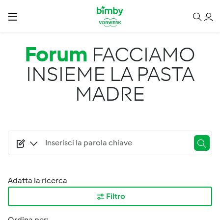
Salta al contenuto principale
Forum
FACCIAMO
INSIEME LA PASTA
MADRE
Adatta la ricerca
Filtro
Ordina per: