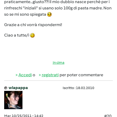
praticamente...giusto??! Il mio dubbio nasce perchè per i
rinfreschi "iniziali" si usano solo 100g di pasta madre. Non
so se mi sono spiegata
Grazie a chi vorrà rispondermi!
Ciao a tutte/i
In cima
Accedi
o
registrati
per poter commentare
wlapappa
Iscritto : 18.02.2010
Mar, 10/25/2011 - 14:42
#20