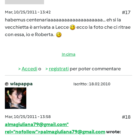
Mar, 10/25/2011 - 13:42
#17
habemus centenariaaaaaaaaaaaaaaaaaaaa... eh si la
vecchietta è arrivata a Lecce
ecco la foto che ci ritrae
con essa, io e Roberta.
In cima
Accedi
o
registrati
per poter commentare
wlapappa
Iscritto : 18.02.2010
Mar, 10/25/2011 - 13:58
#18
almagiuliana79@gmail.com"
rel="nofollow">palmagiuliana79@gmail.com
wrote: