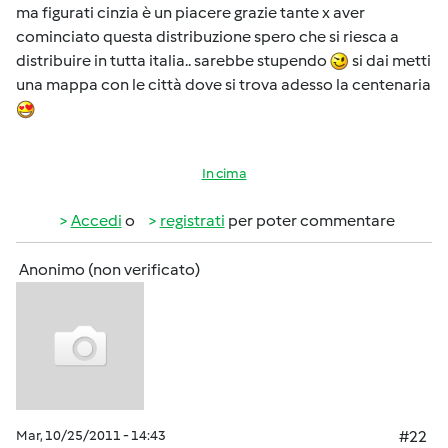
ma figurati cinzia è un piacere grazie tante x aver
cominciato questa distribuzione spero che si riesca a
distribuire in tutta italia.. sarebbe stupendo
si dai metti
una mappa con le città dove si trova adesso la centenaria
In cima
Accedi
o
registrati
per poter commentare
Anonimo (non verificato)
Mar, 10/25/2011 - 14:43
#22