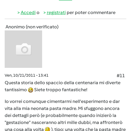
Accedi
o
registrati
per poter commentare
Anonimo (non verificato)
Ven, 10/21/2011 - 13:41
#11
Questa storia dello spaccio della centenaria mi diverte
tantissimo
Siete troppo fantastiche!
Io vorrei comunque cimentarmi nell'esperimento e dar
vita alla mia neonata pasta madre. Mi sfuggono ancora
dei dettagli però (e probabilmente quando inizierò la
"gestazione" nasceranno altri mille dubbi, ma affronterò
una cosa alla volta
), tipo: una volta che la pasta madre