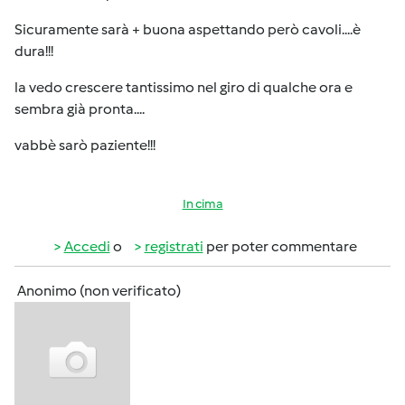
Sicuramente sarà + buona aspettando però cavoli....è
dura!!!
la vedo crescere tantissimo nel giro di qualche ora e
sembra già pronta....
vabbè sarò paziente!!!
In cima
Accedi
o
registrati
per poter commentare
Anonimo (non verificato)