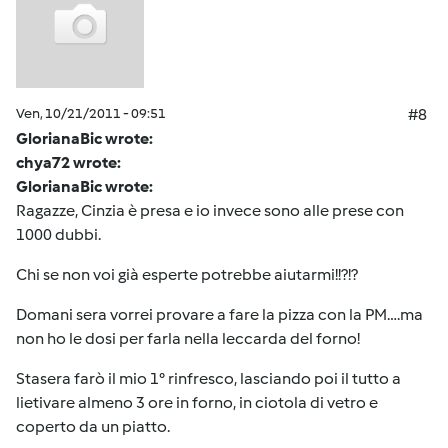
Ven, 10/21/2011 - 09:51
#8
GlorianaBic wrote:
chya72 wrote:
GlorianaBic wrote:
Ragazze, Cinzia è presa e io invece sono alle prese con
1000 dubbi.
Chi se non voi già esperte potrebbe aiutarmi!!?!?
Domani sera vorrei provare a fare la pizza con la PM….ma
non ho le dosi per farla nella leccarda del forno!
Stasera farò il mio 1° rinfresco, lasciando poi il tutto a
lietivare almeno 3 ore in forno, in ciotola di vetro e
coperto da un piatto.