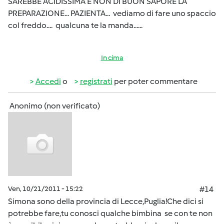
SAREBBE ACIDISSIMA E NON DI BUON SAPORE LA
PREPARAZIONE... PAZIENTA... vediamo di fare uno spaccio
col freddo.... qualcuna te la manda......
In cima
Accedi
o
registrati
per poter commentare
Anonimo (non verificato)
Ven, 10/21/2011 - 15:22
#14
Simona sono della provincia di Lecce,Puglia!Che dici si
potrebbe fare,tu conosci qualche bimbina se con te non