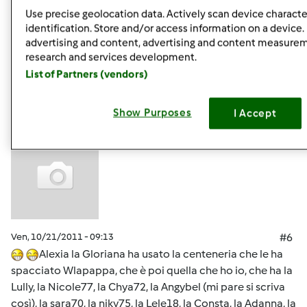
Use precise geolocation data. Actively scan device character
identification. Store and/or access information on a device.
advertising and content, advertising and content measure
research and services development.
In cima
List of Partners (vendors)
Accedi
o
registrati
per poter commentare
Show Purposes
I Accept
Anonimo (non verificato)
Ven, 10/21/2011 - 09:13
#6
Alexia la Gloriana ha usato la centeneria che le ha
spacciato Wlapappa, che è poi quella che ho io, che ha la
Lully, la Nicole77, la Chya72, la Angybel (mi pare si scriva
così), la sara70, la niky75, la Lele18, la Consta, la Adanna, la