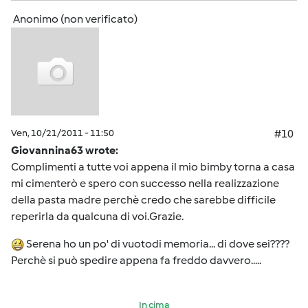
Anonimo (non verificato)
Ven, 10/21/2011 - 11:50
#10
Giovannina63 wrote:
Complimenti a tutte voi appena il mio bimby torna a casa
mi cimenterò e spero con successo nella realizzazione
della pasta madre perchè credo che sarebbe difficile
reperirla da qualcuna di voi.Grazie.
Serena ho un po' di vuotodi memoria... di dove sei????
Perchè si può spedire appena fa freddo davvero.....
In cima