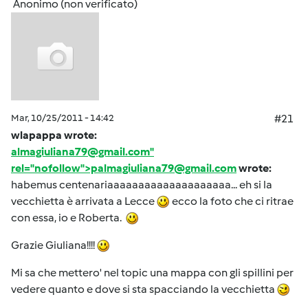
Anonimo (non verificato)
Mar, 10/25/2011 - 14:42
#21
wlapappa wrote:
almagiuliana79@gmail.com"
rel="nofollow">palmagiuliana79@gmail.com
wrote:
habemus centenariaaaaaaaaaaaaaaaaaaaa... eh si la
vecchietta è arrivata a Lecce
ecco la foto che ci ritrae
con essa, io e Roberta.
Grazie Giuliana!!!!
Mi sa che mettero' nel topic una mappa con gli spillini per
vedere quanto e dove si sta spacciando la vecchietta