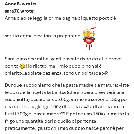
AnnaB. wrote:
sara70 wrote:
Anna ciao se leggi la prima pagina di questo post c'è
scritto come devi fare a prepararla
Sara, dato che mi hai gentilemente risposto ci "riprovo"
con te
Ho riletto, ma il mio dubbio non si è
chiarito...abbiate pazienza, sono un po' tarda :-P
Dunque, supponiamo che la pasta madre sia matura; viste
le dosi della ricetta la bimba (che si spera diventerà una
vecchietta) peserà circa 300g. Se me ne servono 150g per
una ricetta, aggiungo 100g di farina e 45g di acqua, ma a
tutti i 300g di pasta madre?? E poi ne uso 150g e rimetto in
frigo una quantità pari a quella di partenza,
praticamente...giusto??! Il mio dubbio nasce perchè per i