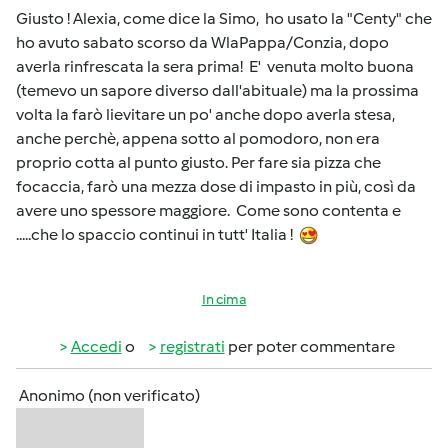
Giusto ! Alexia, come dice la Simo, ho usato la "Centy" che
ho avuto sabato scorso da WlaPappa/Conzia, dopo
averla rinfrescata la sera prima! E' venuta molto buona
(temevo un sapore diverso dall'abituale) ma la prossima
volta la farò lievitare un po' anche dopo averla stesa,
anche perchè, appena sotto al pomodoro, non era
proprio cotta al punto giusto. Per fare sia pizza che
focaccia, farò una mezza dose di impasto in più, così da
avere uno spessore maggiore. Come sono contenta e
.....che lo spaccio continui in tutt' Italia !
In cima
Accedi
o
registrati
per poter commentare
Anonimo (non verificato)