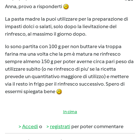
Anna, provo a risponderti
La pasta madre la puoi utilizzare per la preparazione di
impasti dolci o salati, solo dopo la lievitazione del
rinfresco, al massimo il giorno dopo.
Io sono partita con 100 g per non buttare via troppa
farina ma una volta che la pm è matura ne rinfresco
sempre almeno 150 g per poter averne circa pari peso da
utilizzare subito (o ne rinfresco di piu' se la ricetta
prevede un quantitativo maggiore di utilizzo) e mettere
via il resto in frigo per il rinfresco successivo. Spero di
essermi spiegata bene
In cima
Accedi
o
registrati
per poter commentare