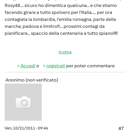
Rosy48.... sicuro ho dimentica qualcuna... e che stiamo
facendo girare a tutto spolvero per l'Italia..... per ora
contagiata la lombardia, l'emilia romagna, parte delle
marche, padova e limitrofi... prossimi contagi da
pianificare... spaccio della centenaria a tutto spiano!!!!!
In cima
Accedi
o
registrati
per poter commentare
Anonimo (non verificato)
Ven, 10/21/2011 - 09:46
#7