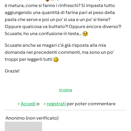
è matura, come si fanno i rinfreschi? Si impasta tutto
aggiungendo una quantità di farina pari al peso della
pasta che serve e poi un po' si usa e un po' si tiene?
Oppure qualcosa va buttato?! Oppure ancora diverso?!
Scusate, ho una confusione in testa...
Scusate anche se magari c'è già risposta alla mia
domanda nei precedenti commenti, ma sono un po'
troppi per leggerli tutti
Grazie!
In cima
Accedi
o
registrati
per poter commentare
Anonimo (non verificato)