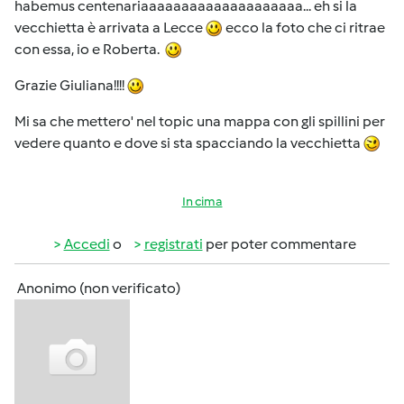
habemus centenariaaaaaaaaaaaaaaaaaaaa... eh si la
vecchietta è arrivata a Lecce
ecco la foto che ci ritrae
con essa, io e Roberta.
Grazie Giuliana!!!!
Mi sa che mettero' nel topic una mappa con gli spillini per
vedere quanto e dove si sta spacciando la vecchietta
In cima
Accedi
o
registrati
per poter commentare
Anonimo (non verificato)