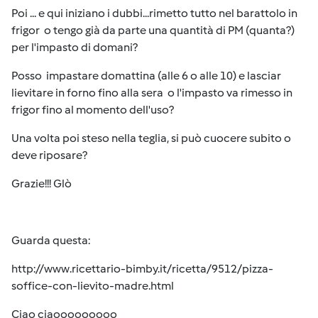
Poi ... e qui iniziano i dubbi...rimetto tutto nel barattolo in
frigor o tengo già da parte una quantità di PM (quanta?)
per l'impasto di domani?
Posso impastare domattina (alle 6 o alle 10) e lasciar
lievitare in forno fino alla sera o l'impasto va rimesso in
frigor fino al momento dell'uso?
Una volta poi steso nella teglia, si può cuocere subito o
deve riposare?
Grazie!!! Glò
Guarda questa:
http://www.ricettario-bimby.it/ricetta/9512/pizza-
soffice-con-lievito-madre.html
Ciao ciaooooooooo