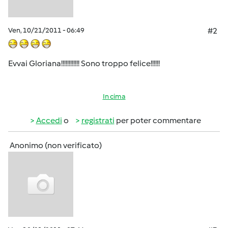
Ven, 10/21/2011 - 06:49
#2
Evvai Gloriana!!!!!!!!!!!! Sono troppo felice!!!!!!
In cima
Accedi
o
registrati
per poter commentare
Anonimo (non verificato)