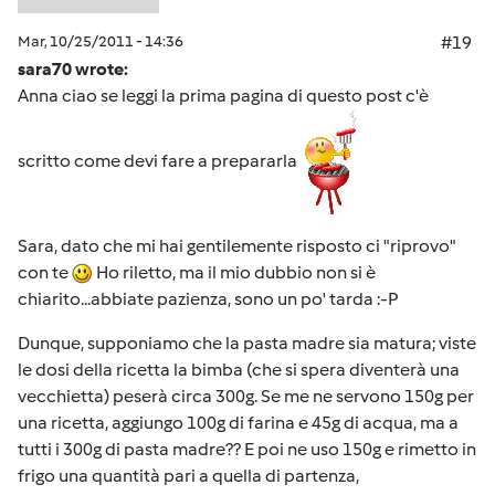
Mar, 10/25/2011 - 14:36
#19
sara70 wrote:
Anna ciao se leggi la prima pagina di questo post c'è
scritto come devi fare a prepararla
Sara, dato che mi hai gentilemente risposto ci "riprovo"
con te
Ho riletto, ma il mio dubbio non si è
chiarito...abbiate pazienza, sono un po' tarda :-P
Dunque, supponiamo che la pasta madre sia matura; viste
le dosi della ricetta la bimba (che si spera diventerà una
vecchietta) peserà circa 300g. Se me ne servono 150g per
una ricetta, aggiungo 100g di farina e 45g di acqua, ma a
tutti i 300g di pasta madre?? E poi ne uso 150g e rimetto in
frigo una quantità pari a quella di partenza,