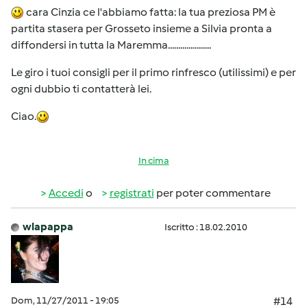
cara Cinzia ce l'abbiamo fatta: la tua preziosa PM è
partita stasera per Grosseto insieme a Silvia pronta a
diffondersi in tutta la Maremma.....................
Le giro i tuoi consigli per il primo rinfresco (utilissimi) e per
ogni dubbio ti contatterà lei.
Ciao.
In cima
Accedi
o
registrati
per poter commentare
wlapappa
Iscritto : 18.02.2010
Dom, 11/27/2011 - 19:05
#14