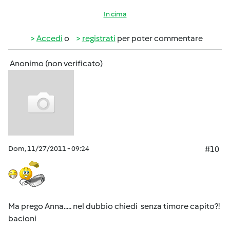
In cima
Accedi
o
registrati
per poter commentare
Anonimo (non verificato)
Dom, 11/27/2011 - 09:24
#10
Ma prego Anna..... nel dubbio chiedi senza timore capito?!
bacioni