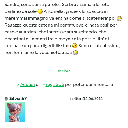
Sandra, sono senza parole!!! Sei bravissima e le foto
parlano da sole
Antonella, grazie x lo spaccio in
maremma! Immagino Valentina come si scatenera' poi
Ragazze, questa catena mi commuove, e' nata cosi' per
caso e guardate che interesse sta suscitando, che
occasioni di incontri tra bimbyne e la possibilita' di
cucinare un pane digeribilissimo
Sono contentissima,
non fermiamo la vecchiettaaaaa
In cima
Accedi
o
registrati
per poter commentare
Silvia.67
Iscritto : 18.06.2011