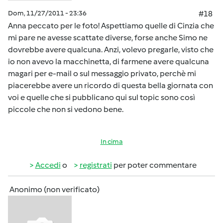
Dom, 11/27/2011 - 23:36
#18
Anna peccato per le foto! Aspettiamo quelle di Cinzia che
mi pare ne avesse scattate diverse, forse anche Simo ne
dovrebbe avere qualcuna. Anzi, volevo pregarle, visto che
io non avevo la macchinetta, di farmene avere qualcuna
magari per e-mail o sul messaggio privato, perchè mi
piacerebbe avere un ricordo di questa bella giornata con
voi e quelle che si pubblicano qui sul topic sono così
piccole che non si vedono bene.
In cima
Accedi
o
registrati
per poter commentare
Anonimo (non verificato)