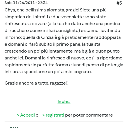
Sab, 11/26/2011 - 22:34
#3
Chya, che bellissima giornata, grazie! Siete una più
simpatica dell'altra! Le due vecchiette sono state
rinfrescate a dovere (alla tua ho dato anche una puntina
di zucchero come mi hai consigliato) e stanno lievitando
in forno: quella di Cinzia è già praticamente raddoppiata
e domani ci farò subito il primo pane, la tua sta
crescendo un po' più lentamente, ma è già a buon punto
anche lei. Domani la rinfresco di nuovo, così la riportiamo
rapidamente in perfetta forma e lunedì penso di poter già
iniziare a spacciarne un po' a mio cognato.
Grazie ancora a tutte, ragazze!!!
In cima
Accedi
o
registrati
per poter commentare