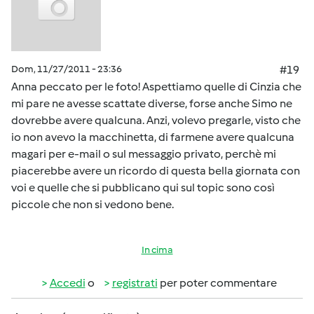
Dom, 11/27/2011 - 23:36
#19
Anna peccato per le foto! Aspettiamo quelle di Cinzia che
mi pare ne avesse scattate diverse, forse anche Simo ne
dovrebbe avere qualcuna. Anzi, volevo pregarle, visto che
io non avevo la macchinetta, di farmene avere qualcuna
magari per e-mail o sul messaggio privato, perchè mi
piacerebbe avere un ricordo di questa bella giornata con
voi e quelle che si pubblicano qui sul topic sono così
piccole che non si vedono bene.
In cima
Accedi
o
registrati
per poter commentare