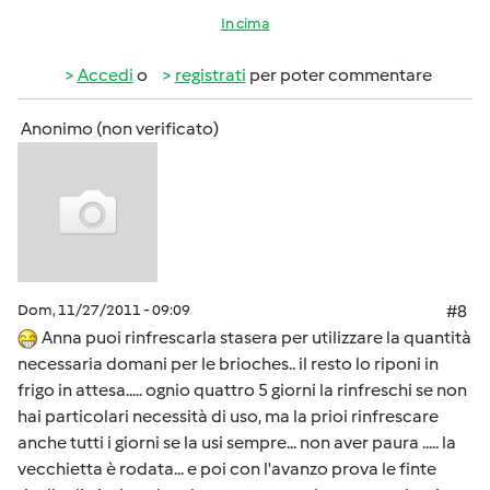
In cima
Accedi
o
registrati
per poter commentare
Anonimo (non verificato)
Dom, 11/27/2011 - 09:09
#8
Anna puoi rinfrescarla stasera per utilizzare la quantità
necessaria domani per le brioches.. il resto lo riponi in
frigo in attesa..... ognio quattro 5 giorni la rinfreschi se non
hai particolari necessità di uso, ma la prioi rinfrescare
anche tutti i giorni se la usi sempre... non aver paura ..... la
vecchietta è rodata... e poi con l'avanzo prova le finte