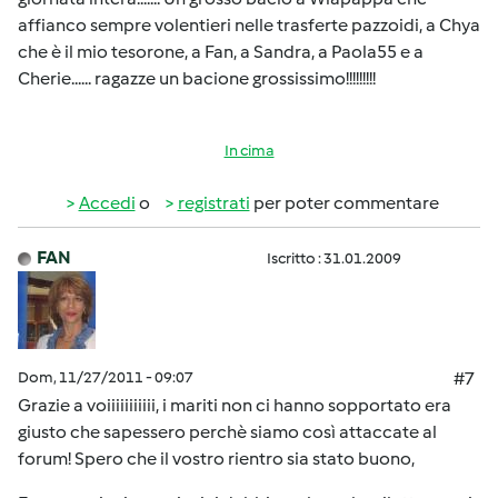
affianco sempre volentieri nelle trasferte pazzoidi, a Chya
che è il mio tesorone, a Fan, a Sandra, a Paola55 e a
Cherie...... ragazze un bacione grossissimo!!!!!!!!!
In cima
Accedi
o
registrati
per poter commentare
FAN
Iscritto : 31.01.2009
Dom, 11/27/2011 - 09:07
#7
Grazie a voiiiiiiiiiii, i mariti non ci hanno sopportato era
giusto che sapessero perchè siamo così attaccate al
forum! Spero che il vostro rientro sia stato buono,