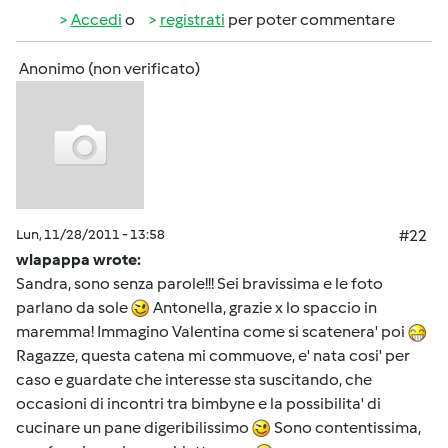
Accedi
o
registrati
per poter commentare
Anonimo (non verificato)
Lun, 11/28/2011 - 13:58
#22
wlapappa wrote:
Sandra, sono senza parole!!! Sei bravissima e le foto
parlano da sole
Antonella, grazie x lo spaccio in
maremma! Immagino Valentina come si scatenera' poi
Ragazze, questa catena mi commuove, e' nata cosi' per
caso e guardate che interesse sta suscitando, che
occasioni di incontri tra bimbyne e la possibilita' di
cucinare un pane digeribilissimo
Sono contentissima,