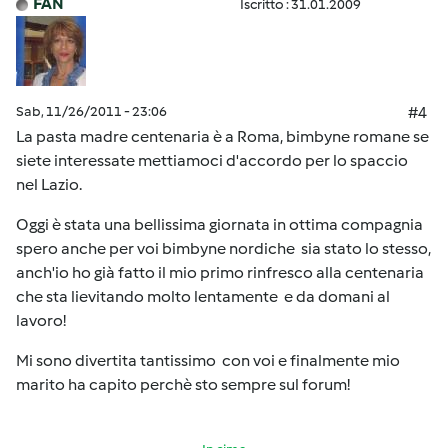
FAN
Iscritto : 31.01.2009
Sab, 11/26/2011 - 23:06
#4
La pasta madre centenaria è a Roma, bimbyne romane se
siete interessate mettiamoci d'accordo per lo spaccio
nel Lazio.
Oggi è stata una bellissima giornata in ottima compagnia
spero anche per voi bimbyne nordiche sia stato lo stesso,
anch'io ho già fatto il mio primo rinfresco alla centenaria
che sta lievitando molto lentamente e da domani al
lavoro!
Mi sono divertita tantissimo con voi e finalmente mio
marito ha capito perchè sto sempre sul forum!