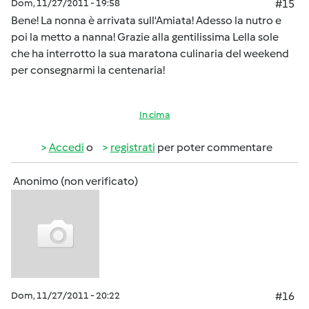
Dom, 11/27/2011 - 19:58
#15
Bene! La nonna è arrivata sull'Amiata! Adesso la nutro e
poi la metto a nanna! Grazie alla gentilissima Lella sole
che ha interrotto la sua maratona culinaria del weekend
per consegnarmi la centenaria!
In cima
Accedi
o
registrati
per poter commentare
Anonimo (non verificato)
Dom, 11/27/2011 - 20:22
#16