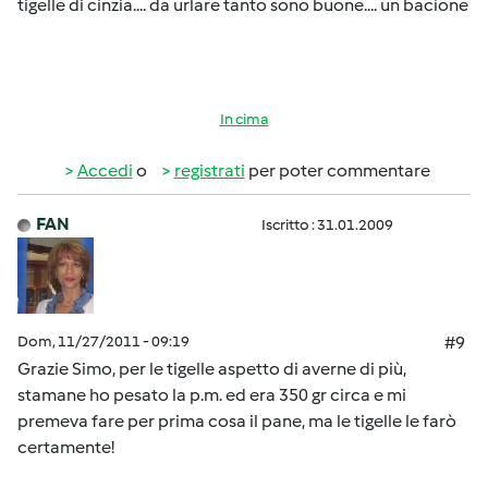
tigelle di cinzia.... da urlare tanto sono buone.... un bacione
In cima
Accedi
o
registrati
per poter commentare
FAN
Iscritto : 31.01.2009
Dom, 11/27/2011 - 09:19
#9
Grazie Simo, per le tigelle aspetto di averne di più,
stamane ho pesato la p.m. ed era 350 gr circa e mi
premeva fare per prima cosa il pane, ma le tigelle le farò
certamente!