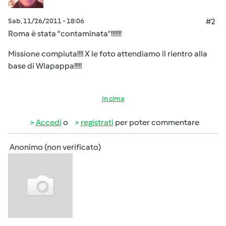
Sab, 11/26/2011 - 18:06
#2
Roma è stata "contaminata"!!!!!!!
Missione compiuta!!!! X le foto attendiamo il rientro alla
base di Wlapappa!!!!!
In cima
Accedi
o
registrati
per poter commentare
Anonimo (non verificato)