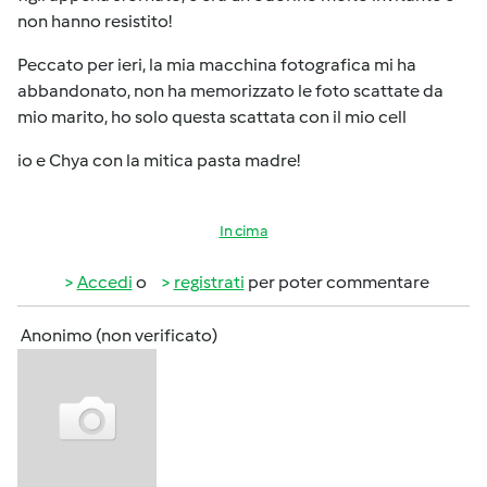
non hanno resistito!
Peccato per ieri, la mia macchina fotografica mi ha
abbandonato, non ha memorizzato le foto scattate da
mio marito, ho solo questa scattata con il mio cell
io e Chya con la mitica pasta madre!
In cima
Accedi
o
registrati
per poter commentare
Anonimo (non verificato)