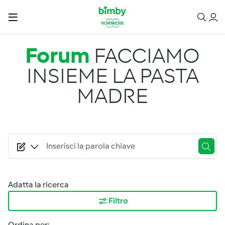
Salta al contenuto principale
Forum
FACCIAMO
INSIEME LA PASTA
MADRE
Adatta la ricerca
Filtro
Ordina per: