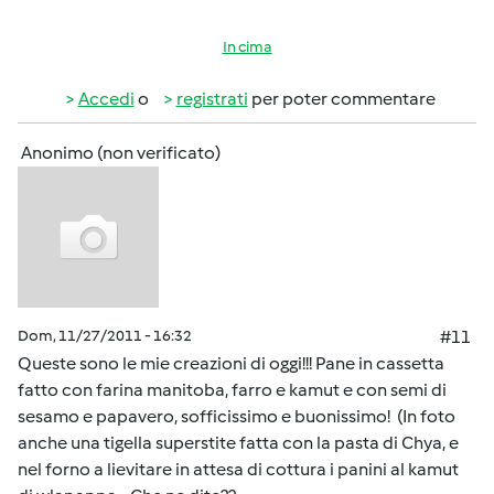
In cima
Accedi
o
registrati
per poter commentare
Anonimo (non verificato)
Dom, 11/27/2011 - 16:32
#11
Queste sono le mie creazioni di oggi!!! Pane in cassetta
fatto con farina manitoba, farro e kamut e con semi di
sesamo e papavero, sofficissimo e buonissimo! (In foto
anche una tigella superstite fatta con la pasta di Chya, e
nel forno a lievitare in attesa di cottura i panini al kamut