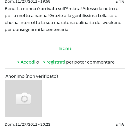
Dom, 11/27/2011 - 19:58
#15
Bene! La nonna è arrivata sull'Amiata! Adesso la nutro e
poi la metto a nanna! Grazie alla gentilissima Lella sole
che ha interrotto la sua maratona culinaria del weekend
per consegnarmi la centenaria!
In cima
Accedi
o
registrati
per poter commentare
Anonimo (non verificato)
Dom, 11/27/2011 - 20:22
#16