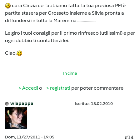
cara Cinzia ce l'abbiamo fatta: la tua preziosa PM è
partita stasera per Grosseto insieme a Silvia pronta a
diffondersi in tutta la Maremma.....................
Le giro i tuoi consigli per il primo rinfresco (utilissimi) e per
ogni dubbio ti contatterà lei.
Ciao.
In cima
Accedi
o
registrati
per poter commentare
wlapappa
Iscritto : 18.02.2010
Dom, 11/27/2011 - 19:05
#14