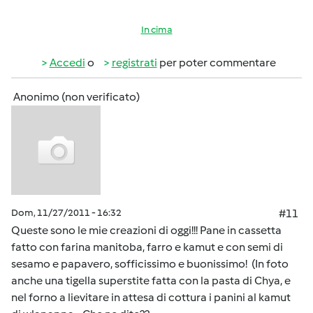
In cima
Accedi
o
registrati
per poter commentare
Anonimo (non verificato)
Dom, 11/27/2011 - 16:32
#11
Queste sono le mie creazioni di oggi!!! Pane in cassetta
fatto con farina manitoba, farro e kamut e con semi di
sesamo e papavero, sofficissimo e buonissimo! (In foto
anche una tigella superstite fatta con la pasta di Chya, e
nel forno a lievitare in attesa di cottura i panini al kamut