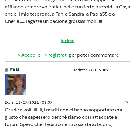
affianco sempre volentieri nelle trasferte pazzoidi, a Chya
che è il mio tesorone, a Fan, a Sandra, a Paola55 e a
Cherie...... ragazze un bacione grossissimo!!!!!!!!!
In cima
Accedi
o
registrati
per poter commentare
FAN
Iscritto : 31.01.2009
Dom, 11/27/2011 - 09:07
#7
Grazie a voiiiiiiiiiii, i mariti non ci hanno sopportato era
giusto che sapessero perchè siamo così attaccate al
forum! Spero che il vostro rientro sia stato buono,