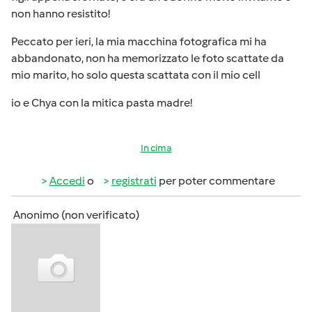
non hanno resistito!
Peccato per ieri, la mia macchina fotografica mi ha
abbandonato, non ha memorizzato le foto scattate da
mio marito, ho solo questa scattata con il mio cell
io e Chya con la mitica pasta madre!
In cima
Accedi
o
registrati
per poter commentare
Anonimo (non verificato)