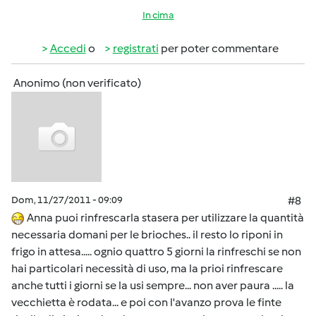
In cima
Accedi
o
registrati
per poter commentare
Anonimo (non verificato)
Dom, 11/27/2011 - 09:09
#8
Anna puoi rinfrescarla stasera per utilizzare la quantità
necessaria domani per le brioches.. il resto lo riponi in
frigo in attesa..... ognio quattro 5 giorni la rinfreschi se non
hai particolari necessità di uso, ma la prioi rinfrescare
anche tutti i giorni se la usi sempre... non aver paura ..... la
vecchietta è rodata... e poi con l'avanzo prova le finte