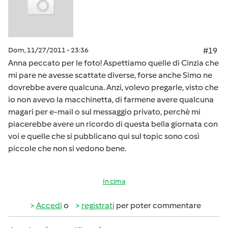
Dom, 11/27/2011 - 23:36
#19
Anna peccato per le foto! Aspettiamo quelle di Cinzia che
mi pare ne avesse scattate diverse, forse anche Simo ne
dovrebbe avere qualcuna. Anzi, volevo pregarle, visto che
io non avevo la macchinetta, di farmene avere qualcuna
magari per e-mail o sul messaggio privato, perchè mi
piacerebbe avere un ricordo di questa bella giornata con
voi e quelle che si pubblicano qui sul topic sono così
piccole che non si vedono bene.
In cima
Accedi
o
registrati
per poter commentare