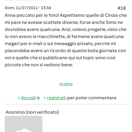
Dom, 11/27/2011 - 23:36
#18
Anna peccato per le foto! Aspettiamo quelle di Cinzia che
mi pare ne avesse scattate diverse, forse anche Simo ne
dovrebbe avere qualcuna. Anzi, volevo pregarle, visto che
io non avevo la macchinetta, di farmene avere qualcuna
magari per e-mail o sul messaggio privato, perchè mi
piacerebbe avere un ricordo di questa bella giornata con
voi e quelle che si pubblicano qui sul topic sono così
piccole che non si vedono bene.
In cima
Accedi
o
registrati
per poter commentare
Anonimo (non verificato)