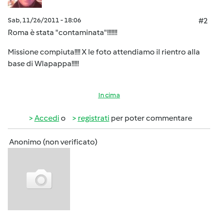
Sab, 11/26/2011 - 18:06
#2
Roma è stata "contaminata"!!!!!!!
Missione compiuta!!!! X le foto attendiamo il rientro alla
base di Wlapappa!!!!!
In cima
Accedi
o
registrati
per poter commentare
Anonimo (non verificato)