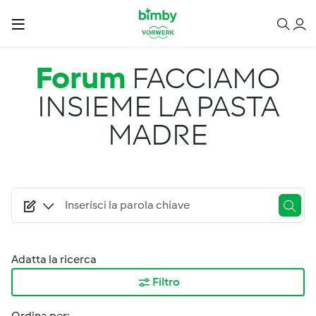
Salta al contenuto principale
Forum
FACCIAMO
INSIEME LA PASTA
MADRE
Adatta la ricerca
Filtro
Ordina per: