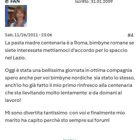
FAN
Iscritto : 31.01.2009
Sab, 11/26/2011 - 23:06
#4
La pasta madre centenaria è a Roma, bimbyne romane se
siete interessate mettiamoci d'accordo per lo spaccio
nel Lazio.
Oggi è stata una bellissima giornata in ottima compagnia
spero anche per voi bimbyne nordiche sia stato lo stesso,
anch'io ho già fatto il mio primo rinfresco alla centenaria
che sta lievitando molto lentamente e da domani al
lavoro!
Mi sono divertita tantissimo con voi e finalmente mio
marito ha capito perchè sto sempre sul forum!