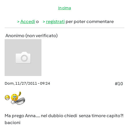
In cima
Accedi
o
registrati
per poter commentare
Anonimo (non verificato)
Dom, 11/27/2011 - 09:24
#10
Ma prego Anna..... nel dubbio chiedi senza timore capito?!
bacioni