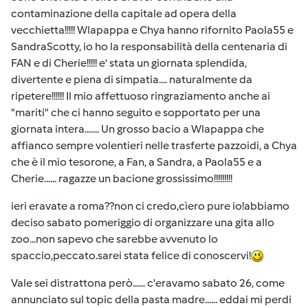
contaminazione della capitale ad opera della
vecchietta!!!!! Wlapappa e Chya hanno rifornito Paola55 e
SandraScotty, io ho la responsabilità della centenaria di
FAN e di Cherie!!!!! e' stata un giornata splendida,
divertente e piena di simpatia.... naturalmente da
ripetere!!!!!! Il mio affettuoso ringraziamento anche ai
"mariti" che ci hanno seguito e sopportato per una
giornata intera....... Un grosso bacio a Wlapappa che
affianco sempre volentieri nelle trasferte pazzoidi, a Chya
che è il mio tesorone, a Fan, a Sandra, a Paola55 e a
Cherie...... ragazze un bacione grossissimo!!!!!!!!!
ieri eravate a roma??non ci credo,cìero pure io!abbiamo
deciso sabato pomeriggio di organizzare una gita allo
zoo...non sapevo che sarebbe avvenuto lo
spaccio,peccato.sarei stata felice di conoscervi!
Vale sei distrattona però...... c'eravamo sabato 26, come
annunciato sul topic della pasta madre...... eddai mi perdi