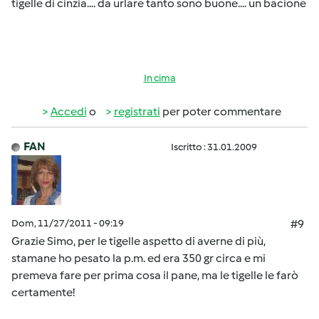
tigelle di cinzia.... da urlare tanto sono buone.... un bacione
In cima
Accedi
o
registrati
per poter commentare
FAN
Iscritto : 31.01.2009
Dom, 11/27/2011 - 09:19
#9
Grazie Simo, per le tigelle aspetto di averne di più,
stamane ho pesato la p.m. ed era 350 gr circa e mi
premeva fare per prima cosa il pane, ma le tigelle le farò
certamente!