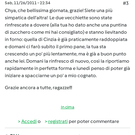
Sab, 11/26/2011 - 22:34
#3
Chya, che bellissima giornata, grazie! Siete una più
simpatica dell'altra! Le due vecchiette sono state
rinfrescate a dovere (alla tua ho dato anche una puntina
di zucchero come mi hai consigliato) e stanno lievitando
in forno: quella di Cinzia è già praticamente raddoppiata
e domani ci farò subito il primo pane, la tua sta
crescendo un po' più lentamente, ma è già a buon punto
anche lei. Domani la rinfresco di nuovo, così la riportiamo
rapidamente in perfetta forma e lunedì penso di poter già
iniziare a spacciarne un po' a mio cognato.
Grazie ancora a tutte, ragazze!!!
In cima
Accedi
o
registrati
per poter commentare