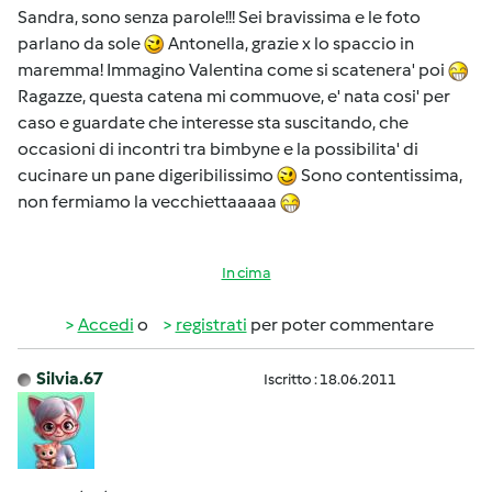
Sandra, sono senza parole!!! Sei bravissima e le foto
parlano da sole
Antonella, grazie x lo spaccio in
maremma! Immagino Valentina come si scatenera' poi
Ragazze, questa catena mi commuove, e' nata cosi' per
caso e guardate che interesse sta suscitando, che
occasioni di incontri tra bimbyne e la possibilita' di
cucinare un pane digeribilissimo
Sono contentissima,
non fermiamo la vecchiettaaaaa
In cima
Accedi
o
registrati
per poter commentare
Silvia.67
Iscritto : 18.06.2011