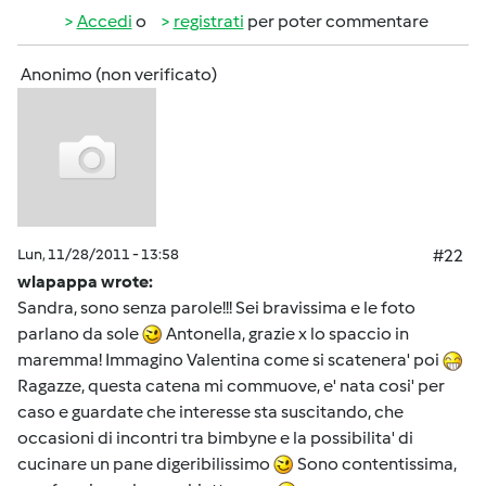
Accedi
o
registrati
per poter commentare
Anonimo (non verificato)
Lun, 11/28/2011 - 13:58
#22
wlapappa wrote:
Sandra, sono senza parole!!! Sei bravissima e le foto
parlano da sole
Antonella, grazie x lo spaccio in
maremma! Immagino Valentina come si scatenera' poi
Ragazze, questa catena mi commuove, e' nata cosi' per
caso e guardate che interesse sta suscitando, che
occasioni di incontri tra bimbyne e la possibilita' di
cucinare un pane digeribilissimo
Sono contentissima,