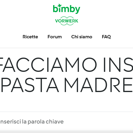
Ricette
Forum
Chi siamo
FAQ
FACCIAMO INS
PASTA MADR