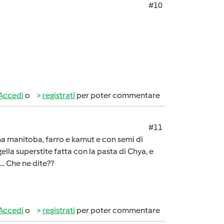
#10
Accedi
o
registrati
per poter commentare
#11
ina manitoba, farro e kamut e con semi di
lla superstite fatta con la pasta di Chya, e
.. Che ne dite??
Accedi
o
registrati
per poter commentare