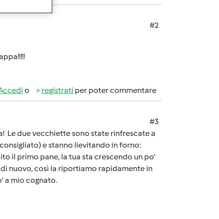
#2
ppa!!!!!
Accedi
o
registrati
per poter commentare
#3
ra! Le due vecchiette sono state rinfrescate a
onsigliato) e stanno lievitando in forno:
to il primo pane, la tua sta crescendo un po'
 di nuovo, così la riportiamo rapidamente in
o' a mio cognato.