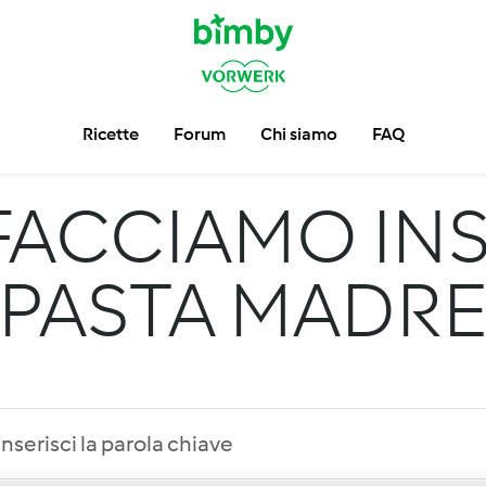
Ricette
Forum
Chi siamo
FAQ
FACCIAMO INS
PASTA MADR