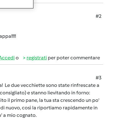
#2
ppa!!!!!
Accedi
o
registrati
per poter commentare
#3
ra! Le due vecchiette sono state rinfrescate a
onsigliato) e stanno lievitando in forno:
to il primo pane, la tua sta crescendo un po'
 di nuovo, così la riportiamo rapidamente in
o' a mio cognato.