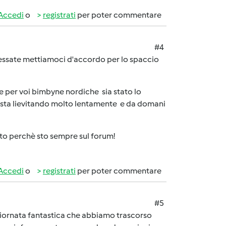
Accedi
o
registrati
per poter commentare
#4
essate mettiamoci d'accordo per lo spaccio
e per voi bimbyne nordiche sia stato lo
he sta lievitando molto lentamente e da domani
ito perchè sto sempre sul forum!
Accedi
o
registrati
per poter commentare
#5
 giornata fantastica che abbiamo trascorso