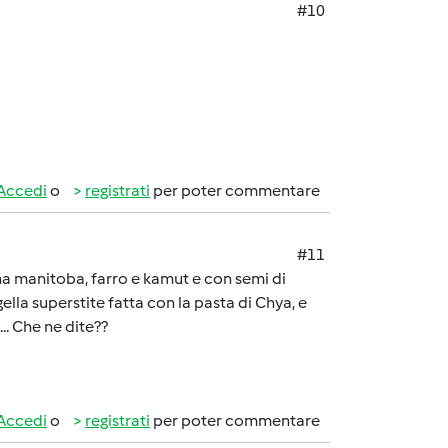
#10
Accedi
o
registrati
per poter commentare
#11
ina manitoba, farro e kamut e con semi di
lla superstite fatta con la pasta di Chya, e
.. Che ne dite??
Accedi
o
registrati
per poter commentare