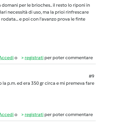
domani per le brioches.. il resto lo riponi in
olari necessità di uso, ma la prioi rinfrescare
 è rodata... e poi con l'avanzo prova le finte
Accedi
o
registrati
per poter commentare
#9
o la p.m. ed era 350 gr circa e mi premeva fare
Accedi
o
registrati
per poter commentare