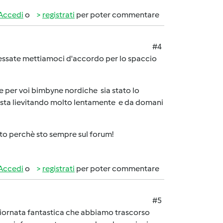
Accedi
o
registrati
per poter commentare
#4
essate mettiamoci d'accordo per lo spaccio
e per voi bimbyne nordiche sia stato lo
he sta lievitando molto lentamente e da domani
ito perchè sto sempre sul forum!
Accedi
o
registrati
per poter commentare
#5
 giornata fantastica che abbiamo trascorso