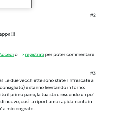
#2
ppa!!!!!
Accedi
o
registrati
per poter commentare
#3
ra! Le due vecchiette sono state rinfrescate a
onsigliato) e stanno lievitando in forno:
to il primo pane, la tua sta crescendo un po'
 di nuovo, così la riportiamo rapidamente in
o' a mio cognato.