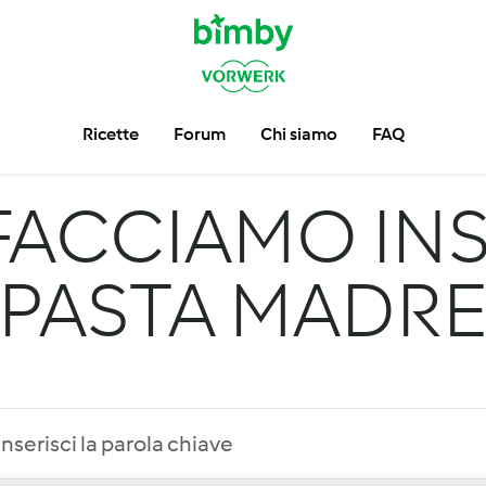
Ricette
Forum
Chi siamo
FAQ
FACCIAMO INS
PASTA MADR