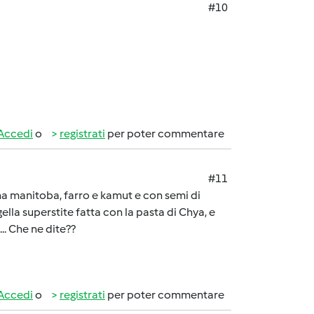
#10
Accedi
o
registrati
per poter commentare
#11
ina manitoba, farro e kamut e con semi di
lla superstite fatta con la pasta di Chya, e
.. Che ne dite??
Accedi
o
registrati
per poter commentare