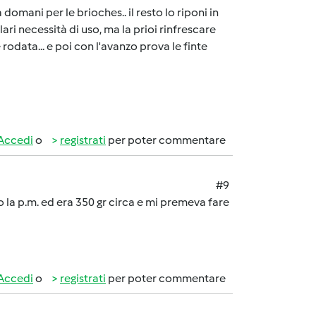
domani per le brioches.. il resto lo riponi in
olari necessità di uso, ma la prioi rinfrescare
 è rodata... e poi con l'avanzo prova le finte
Accedi
o
registrati
per poter commentare
#9
o la p.m. ed era 350 gr circa e mi premeva fare
Accedi
o
registrati
per poter commentare