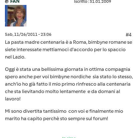
FAN
Iscritto : 31.01.2009
Sab, 11/26/2011 - 23:06
#4
La pasta madre centenaria è a Roma, bimbyne romane se
siete interessate mettiamoci d'accordo per lo spaccio
nel Lazio.
Oggi è stata una bellissima giornata in ottima compagnia
spero anche per voi bimbyne nordiche sia stato lo stesso,
anch'io ho già fatto il mio primo rinfresco alla centenaria
che sta lievitando molto lentamente e da domani al
lavoro!
Mi sono divertita tantissimo con voi e finalmente mio
marito ha capito perchè sto sempre sul forum!