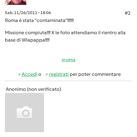
Sab, 11/26/2011 - 18:06
#2
Roma è stata "contaminata"!!!!!!!
Missione compiuta!!!! X le foto attendiamo il rientro alla
base di Wlapappa!!!!!
In cima
Accedi
o
registrati
per poter commentare
Anonimo (non verificato)