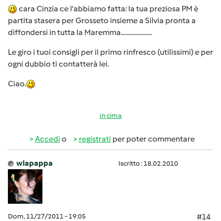
cara Cinzia ce l'abbiamo fatta: la tua preziosa PM è
partita stasera per Grosseto insieme a Silvia pronta a
diffondersi in tutta la Maremma.....................
Le giro i tuoi consigli per il primo rinfresco (utilissimi) e per
ogni dubbio ti contatterà lei.
Ciao.
In cima
Accedi
o
registrati
per poter commentare
wlapappa
Iscritto : 18.02.2010
Dom, 11/27/2011 - 19:05
#14