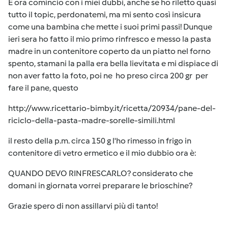
E ora comincio con i miei dubbi, anche se ho riletto quasi
tutto il topic, perdonatemi, ma mi sento così insicura
come una bambina che mette i suoi primi passi! Dunque
ieri sera ho fatto il mio primo rinfresco e messo la pasta
madre in un contenitore coperto da un piatto nel forno
spento, stamani la palla era bella lievitata e mi dispiace di
non aver fatto la foto, poi ne ho preso circa 200 gr per
fare il pane, questo
http://www.ricettario-bimby.it/ricetta/20934/pane-del-
riciclo-della-pasta-madre-sorelle-simili.html
il resto della p.m. circa 150 g l'ho rimesso in frigo in
contenitore di vetro ermetico e il mio dubbio ora è:
QUANDO DEVO RINFRESCARLO? considerato che
domani in giornata vorrei preparare le brioschine?
Grazie spero di non assillarvi più di tanto!