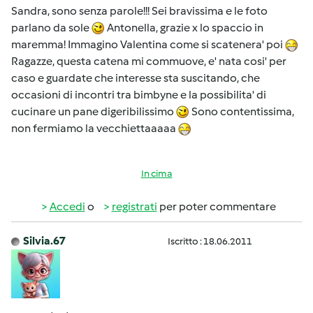
Sandra, sono senza parole!!! Sei bravissima e le foto
parlano da sole
Antonella, grazie x lo spaccio in
maremma! Immagino Valentina come si scatenera' poi
Ragazze, questa catena mi commuove, e' nata cosi' per
caso e guardate che interesse sta suscitando, che
occasioni di incontri tra bimbyne e la possibilita' di
cucinare un pane digeribilissimo
Sono contentissima,
non fermiamo la vecchiettaaaaa
In cima
Accedi
o
registrati
per poter commentare
Silvia.67
Iscritto : 18.06.2011