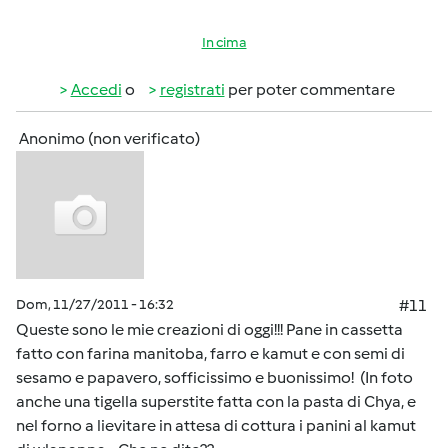
In cima
Accedi
o
registrati
per poter commentare
Anonimo (non verificato)
Dom, 11/27/2011 - 16:32
#11
Queste sono le mie creazioni di oggi!!! Pane in cassetta
fatto con farina manitoba, farro e kamut e con semi di
sesamo e papavero, sofficissimo e buonissimo! (In foto
anche una tigella superstite fatta con la pasta di Chya, e
nel forno a lievitare in attesa di cottura i panini al kamut