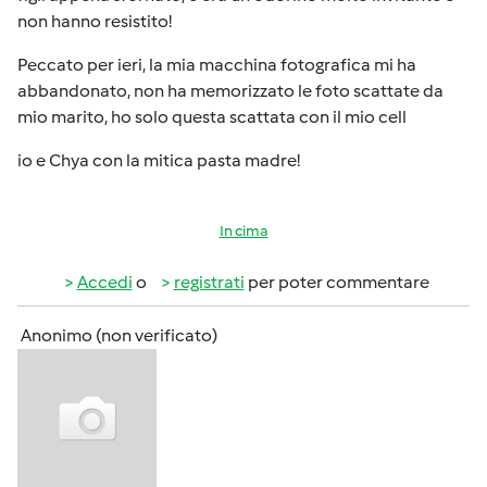
non hanno resistito!
Peccato per ieri, la mia macchina fotografica mi ha
abbandonato, non ha memorizzato le foto scattate da
mio marito, ho solo questa scattata con il mio cell
io e Chya con la mitica pasta madre!
In cima
Accedi
o
registrati
per poter commentare
Anonimo (non verificato)