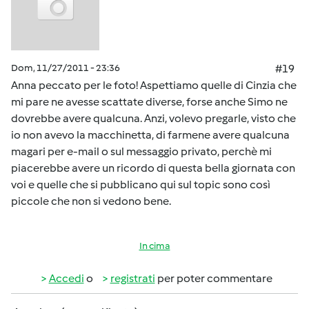
Dom, 11/27/2011 - 23:36
#19
Anna peccato per le foto! Aspettiamo quelle di Cinzia che
mi pare ne avesse scattate diverse, forse anche Simo ne
dovrebbe avere qualcuna. Anzi, volevo pregarle, visto che
io non avevo la macchinetta, di farmene avere qualcuna
magari per e-mail o sul messaggio privato, perchè mi
piacerebbe avere un ricordo di questa bella giornata con
voi e quelle che si pubblicano qui sul topic sono così
piccole che non si vedono bene.
In cima
Accedi
o
registrati
per poter commentare