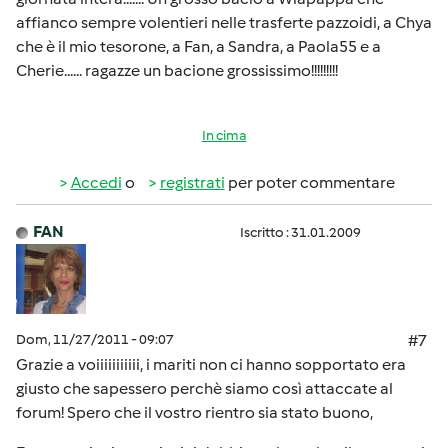
affianco sempre volentieri nelle trasferte pazzoidi, a Chya
che è il mio tesorone, a Fan, a Sandra, a Paola55 e a
Cherie...... ragazze un bacione grossissimo!!!!!!!!!
In cima
Accedi
o
registrati
per poter commentare
FAN
Iscritto : 31.01.2009
Dom, 11/27/2011 - 09:07
#7
Grazie a voiiiiiiiiiii, i mariti non ci hanno sopportato era
giusto che sapessero perchè siamo così attaccate al
forum! Spero che il vostro rientro sia stato buono,