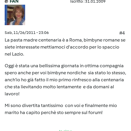
FAN
Iscritto : 31.01.2009
Sab, 11/26/2011 - 23:06
#4
La pasta madre centenaria è a Roma, bimbyne romane se
siete interessate mettiamoci d'accordo per lo spaccio
nel Lazio.
Oggi è stata una bellissima giornata in ottima compagnia
spero anche per voi bimbyne nordiche sia stato lo stesso,
anch'io ho già fatto il mio primo rinfresco alla centenaria
che sta lievitando molto lentamente e da domani al
lavoro!
Mi sono divertita tantissimo con voi e finalmente mio
marito ha capito perchè sto sempre sul forum!