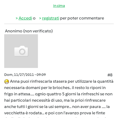
In cima
Accedi
o
registrati
per poter commentare
Anonimo (non verificato)
Dom, 11/27/2011 - 09:09
#8
Anna puoi rinfrescarla stasera per utilizzare la quantità
necessaria domani per le brioches.. il resto lo riponi in
frigo in attesa..... ognio quattro 5 giorni la rinfreschi se non
hai particolari necessità di uso, ma la prioi rinfrescare
anche tutti i giorni se la usi sempre... non aver paura ..... la
vecchietta è rodata... e poi con l'avanzo prova le finte