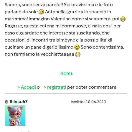
Sandra, sono senza parole!!! Sei bravissima e le foto
parlano da sole
Antonella, grazie x lo spaccio in
maremma! Immagino Valentina come si scatenera' poi
Ragazze, questa catena mi commuove, e' nata cosi' per
caso e guardate che interesse sta suscitando, che
occasioni di incontri tra bimbyne e la possibilita' di
cucinare un pane digeribilissimo
Sono contentissima,
non fermiamo la vecchiettaaaaa
In cima
Accedi
o
registrati
per poter commentare
Silvia.67
Iscritto : 18.06.2011