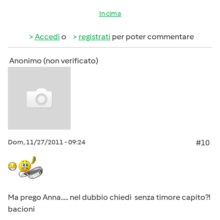
In cima
Accedi
o
registrati
per poter commentare
Anonimo (non verificato)
Dom, 11/27/2011 - 09:24
#10
Ma prego Anna..... nel dubbio chiedi senza timore capito?!
bacioni