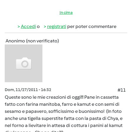
In cima
Accedi
o
registrati
per poter commentare
Anonimo (non verificato)
Dom, 11/27/2011 - 16:32
#11
Queste sono le mie creazioni di oggi!!! Pane in cassetta
fatto con farina manitoba, farro e kamut e con semi di
sesamo e papavero, sofficissimo e buonissimo! (In foto
anche una tigella superstite fatta con la pasta di Chya, e
nel forno a lievitare in attesa di cottura i panini al kamut