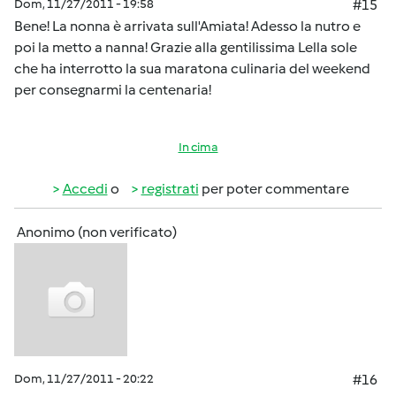
Dom, 11/27/2011 - 19:58
#15
Bene! La nonna è arrivata sull'Amiata! Adesso la nutro e
poi la metto a nanna! Grazie alla gentilissima Lella sole
che ha interrotto la sua maratona culinaria del weekend
per consegnarmi la centenaria!
In cima
Accedi
o
registrati
per poter commentare
Anonimo (non verificato)
Dom, 11/27/2011 - 20:22
#16