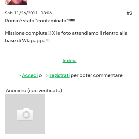
Sab, 11/26/2011 - 18:06
#2
Roma è stata "contaminata"!!!!!!!
Missione compiuta!!!! X le foto attendiamo il rientro alla
base di Wlapappa!!!!!
In cima
Accedi
o
registrati
per poter commentare
Anonimo (non verificato)