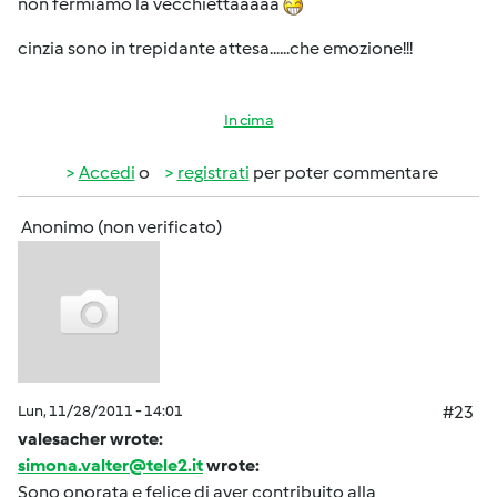
non fermiamo la vecchiettaaaaa
cinzia sono in trepidante attesa......che emozione!!!
In cima
Accedi
o
registrati
per poter commentare
Anonimo (non verificato)
Lun, 11/28/2011 - 14:01
#23
valesacher wrote:
simona.valter@tele2.it
wrote:
Sono onorata e felice di aver contribuito alla