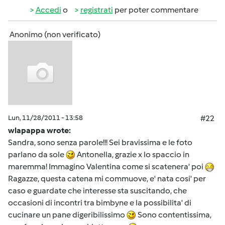
Accedi
o
registrati
per poter commentare
Anonimo (non verificato)
Lun, 11/28/2011 - 13:58
#22
wlapappa wrote:
Sandra, sono senza parole!!! Sei bravissima e le foto
parlano da sole
Antonella, grazie x lo spaccio in
maremma! Immagino Valentina come si scatenera' poi
Ragazze, questa catena mi commuove, e' nata cosi' per
caso e guardate che interesse sta suscitando, che
occasioni di incontri tra bimbyne e la possibilita' di
cucinare un pane digeribilissimo
Sono contentissima,