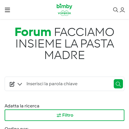
Salta al contenuto principale
Forum
FACCIAMO
INSIEME LA PASTA
MADRE
Adatta la ricerca
Filtro
Ordina per: