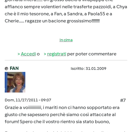
affianco sempre volentieri nelle trasferte pazzoidi, a Chya
che è il mio tesorone, a Fan, a Sandra, a Paola55 e a
Cherie...... ragazze un bacione grossissimo!!!!!!!!!
In cima
Accedi
o
registrati
per poter commentare
FAN
Iscritto : 31.01.2009
Dom, 11/27/2011 - 09:07
#7
Grazie a voiiiiiiiiiii, i mariti non ci hanno sopportato era
giusto che sapessero perchè siamo così attaccate al
forum! Spero che il vostro rientro sia stato buono,