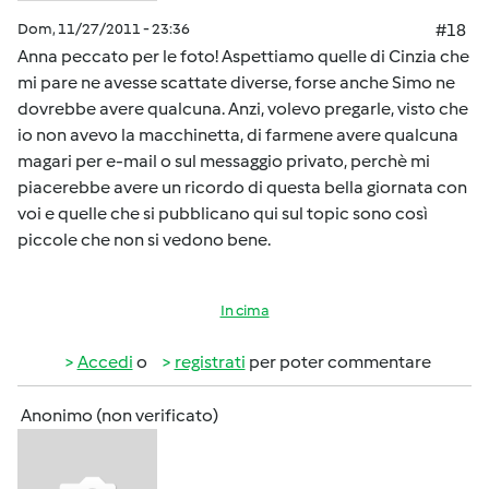
Dom, 11/27/2011 - 23:36
#18
Anna peccato per le foto! Aspettiamo quelle di Cinzia che
mi pare ne avesse scattate diverse, forse anche Simo ne
dovrebbe avere qualcuna. Anzi, volevo pregarle, visto che
io non avevo la macchinetta, di farmene avere qualcuna
magari per e-mail o sul messaggio privato, perchè mi
piacerebbe avere un ricordo di questa bella giornata con
voi e quelle che si pubblicano qui sul topic sono così
piccole che non si vedono bene.
In cima
Accedi
o
registrati
per poter commentare
Anonimo (non verificato)