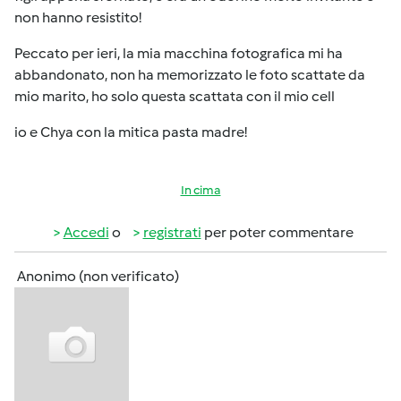
non hanno resistito!
Peccato per ieri, la mia macchina fotografica mi ha
abbandonato, non ha memorizzato le foto scattate da
mio marito, ho solo questa scattata con il mio cell
io e Chya con la mitica pasta madre!
In cima
Accedi
o
registrati
per poter commentare
Anonimo (non verificato)