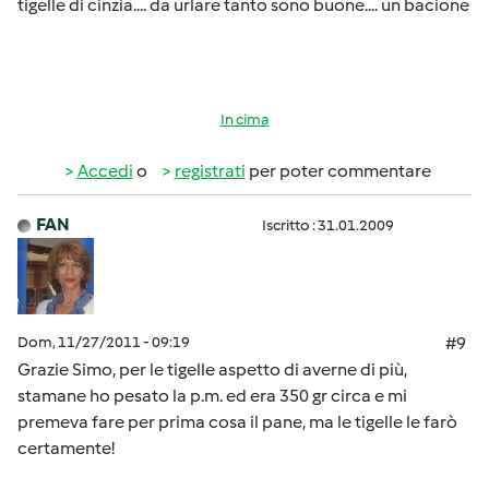
tigelle di cinzia.... da urlare tanto sono buone.... un bacione
In cima
Accedi
o
registrati
per poter commentare
FAN
Iscritto : 31.01.2009
Dom, 11/27/2011 - 09:19
#9
Grazie Simo, per le tigelle aspetto di averne di più,
stamane ho pesato la p.m. ed era 350 gr circa e mi
premeva fare per prima cosa il pane, ma le tigelle le farò
certamente!