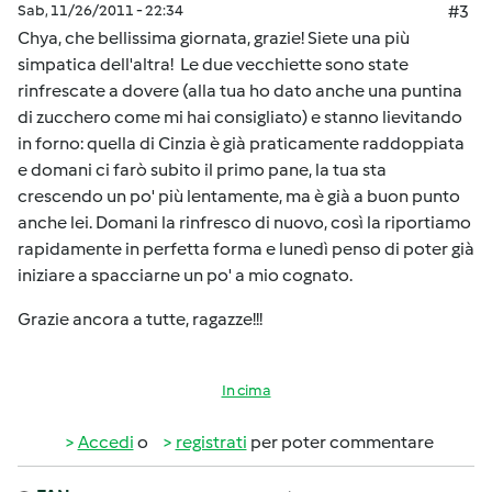
Sab, 11/26/2011 - 22:34
#3
Chya, che bellissima giornata, grazie! Siete una più
simpatica dell'altra! Le due vecchiette sono state
rinfrescate a dovere (alla tua ho dato anche una puntina
di zucchero come mi hai consigliato) e stanno lievitando
in forno: quella di Cinzia è già praticamente raddoppiata
e domani ci farò subito il primo pane, la tua sta
crescendo un po' più lentamente, ma è già a buon punto
anche lei. Domani la rinfresco di nuovo, così la riportiamo
rapidamente in perfetta forma e lunedì penso di poter già
iniziare a spacciarne un po' a mio cognato.
Grazie ancora a tutte, ragazze!!!
In cima
Accedi
o
registrati
per poter commentare