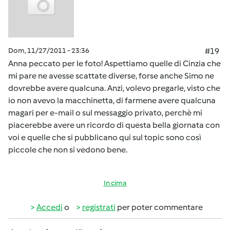
Dom, 11/27/2011 - 23:36
#19
Anna peccato per le foto! Aspettiamo quelle di Cinzia che
mi pare ne avesse scattate diverse, forse anche Simo ne
dovrebbe avere qualcuna. Anzi, volevo pregarle, visto che
io non avevo la macchinetta, di farmene avere qualcuna
magari per e-mail o sul messaggio privato, perchè mi
piacerebbe avere un ricordo di questa bella giornata con
voi e quelle che si pubblicano qui sul topic sono così
piccole che non si vedono bene.
In cima
Accedi
o
registrati
per poter commentare