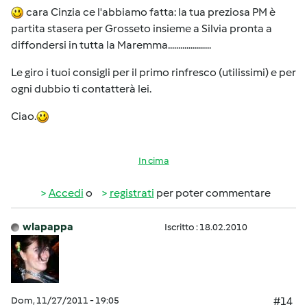
cara Cinzia ce l'abbiamo fatta: la tua preziosa PM è
partita stasera per Grosseto insieme a Silvia pronta a
diffondersi in tutta la Maremma.....................
Le giro i tuoi consigli per il primo rinfresco (utilissimi) e per
ogni dubbio ti contatterà lei.
Ciao.
In cima
Accedi
o
registrati
per poter commentare
wlapappa
Iscritto : 18.02.2010
Dom, 11/27/2011 - 19:05
#14