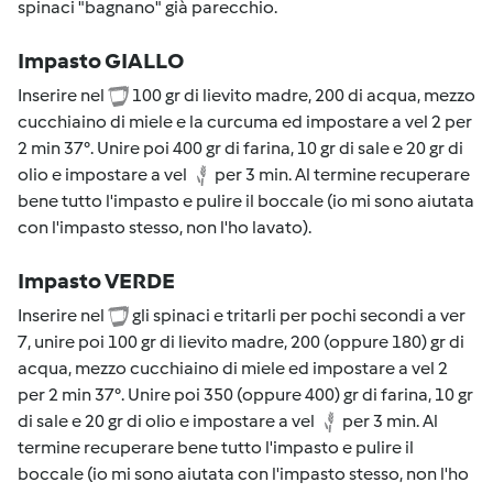
spinaci "bagnano" già parecchio.
Impasto GIALLO
Inserire nel
100 gr di lievito madre, 200 di acqua, mezzo
cucchiaino di miele e la curcuma ed impostare a vel 2 per
2 min 37°. Unire poi 400 gr di farina, 10 gr di sale e 20 gr di
olio e impostare a vel
per 3 min. Al termine recuperare
bene tutto l'impasto e pulire il boccale (io mi sono aiutata
con l'impasto stesso, non l'ho lavato).
Impasto VERDE
Inserire nel
gli spinaci e tritarli per pochi secondi a ver
7, unire poi 100 gr di lievito madre, 200 (oppure 180) gr di
acqua, mezzo cucchiaino di miele ed impostare a vel 2
per 2 min 37°. Unire poi 350 (oppure 400) gr di farina, 10 gr
di sale e 20 gr di olio e impostare a vel
per 3 min. Al
termine recuperare bene tutto l'impasto e pulire il
boccale (io mi sono aiutata con l'impasto stesso, non l'ho