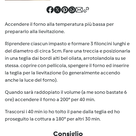
Accendere il forno alla temperatura più bassa per
prepararlo alla lievitazione.
Riprendere ciascun impasto e formare 3 filoncini lunghi e
del diametro di circa 5cm. Fare una treccia e posizionarla
in una teglia dai bordi alti bel oliata, arrotolandola su se
stessa. coprire con pellicola, spengere il forno ed inserire
la teglia per la lievitazione (io generalmente accendo
anche la luce del forno).
Quando sarà raddopiato il volume (a me sono bastate 6
ore) accendere il forno a 200° per 40 min.
Trascorsi i 40 min io ho tolto il pane dalla teglia ed ho
proseguito la cottura a 180° per altri 30 min.
Consiglio