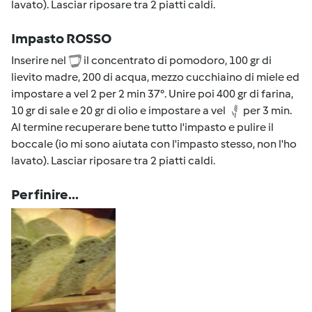
lavato). Lasciar riposare tra 2 piatti caldi.
Impasto ROSSO
Inserire nel
il concentrato di pomodoro, 100 gr di
lievito madre, 200 di acqua, mezzo cucchiaino di miele ed
impostare a vel 2 per 2 min 37°. Unire poi 400 gr di farina,
10 gr di sale e 20 gr di olio e impostare a vel
per 3 min.
Al termine recuperare bene tutto l'impasto e pulire il
boccale (io mi sono aiutata con l'impasto stesso, non l'ho
lavato). Lasciar riposare tra 2 piatti caldi.
Per finire...