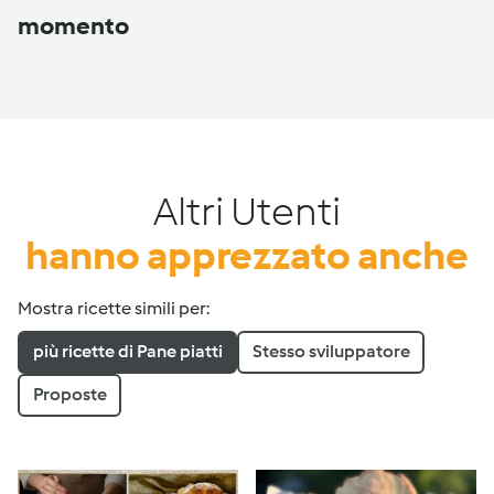
momento
Altri Utenti
hanno apprezzato anche
Mostra ricette simili per:
più ricette di Pane piatti
Stesso sviluppatore
Proposte