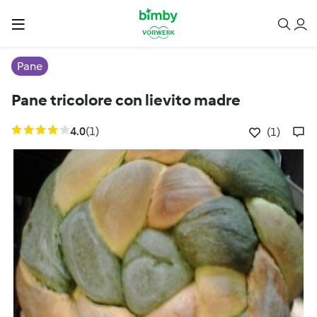
Pane
Pane tricolore con lievito madre
4.0
(1)
(1)