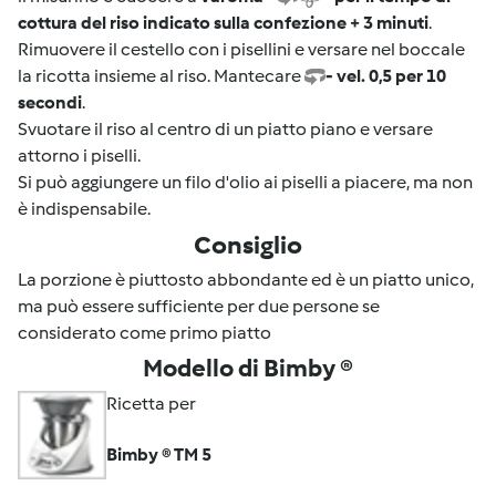
cottura del riso indicato sulla confezione + 3 minuti
.
Rimuovere il cestello con i pisellini e versare nel boccale
la ricotta insieme al riso. Mantecare
- vel. 0,5 per 10
secondi
.
Svuotare il riso al centro di un piatto piano e versare
attorno i piselli.
Si può aggiungere un filo d'olio ai piselli a piacere, ma non
è indispensabile.
Consiglio
La porzione è piuttosto abbondante ed è un piatto unico,
ma può essere sufficiente per due persone se
considerato come primo piatto
Modello di Bimby ®
Ricetta per
Bimby ® TM 5