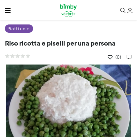
Piatti unici
Riso ricotta e piselli per una persona
(0)