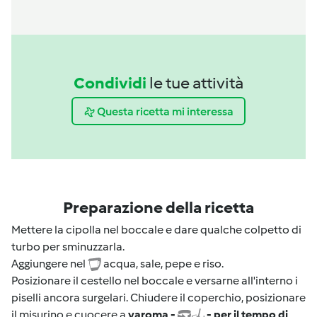
Condividi
le tue attività
Questa ricetta mi interessa
Preparazione della ricetta
Mettere la cipolla nel boccale e dare qualche colpetto di
turbo per sminuzzarla.
Aggiungere nel
acqua, sale, pepe e riso.
Posizionare il cestello nel boccale e versarne all'interno i
piselli ancora surgelari. Chiudere il coperchio, posizionare
il misurino e cuocere a
varoma -
- per il tempo di