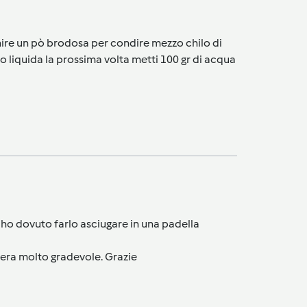
enire un pò brodosa per condire mezzo chilo di
 liquida la prossima volta metti 100 gr di acqua
 ho dovuto farlo asciugare in una padella
ore era molto gradevole. Grazie