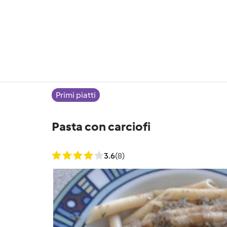
Primi piatti
Pasta con carciofi
3.6
(8)