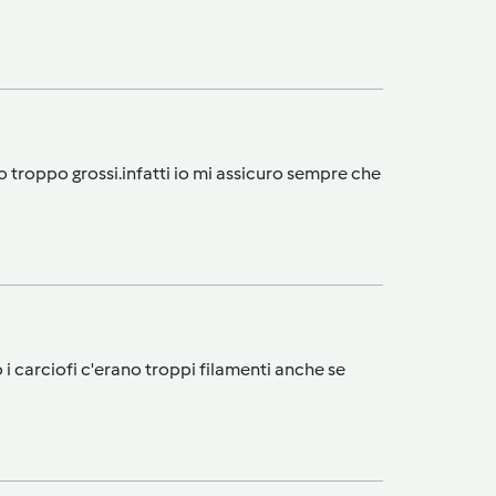
i o troppo grossi.infatti io mi assicuro sempre che
 carciofi c'erano troppi filamenti anche se