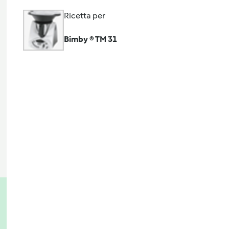
Ricetta per
Bimby ® TM 31