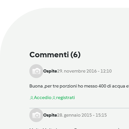
Commenti
(6)
Ospite
29. novembre 2016 - 12:10
Buona ,per tre porzioni ho messo 400 di acqua e'
Accedi
o
registrati
Ospite
28. gennaio 2015 - 15:15