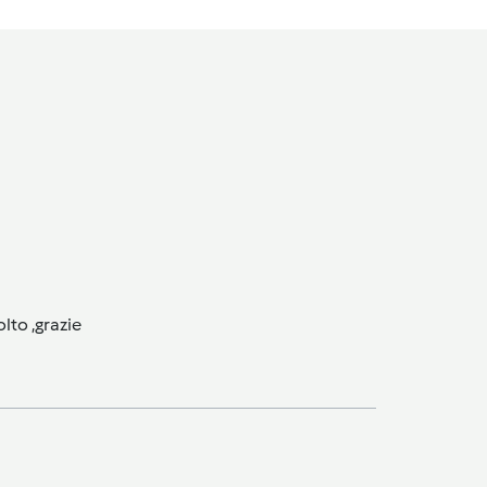
lto ,grazie