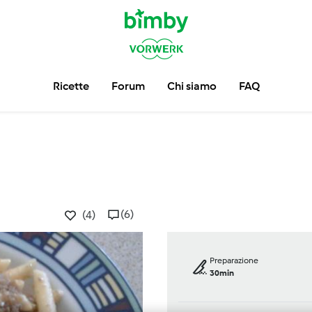
Ricette
Forum
Chi siamo
FAQ
(6)
(4)
Preparazione
30min