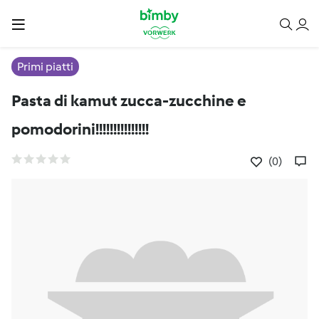
Primi piatti
Pasta di kamut zucca-zucchine e
pomodorini!!!!!!!!!!!!!!!
(0)