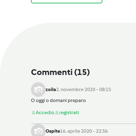
Commenti
(15)
zoila
2. novembre 2020 - 08:15
O oggi o domani preparo
Accedi
o
registrati
Ospite
16. aprile 2020 - 22:36