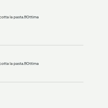
otta la pasta.!!!Ottima
otta la pasta.!!!Ottima