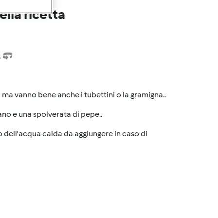
lla ricetta
1
i ma vanno bene anche i tubettini o la gramigna..
ano e una spolverata di pepe..
o dell'acqua calda da aggiungere in caso di