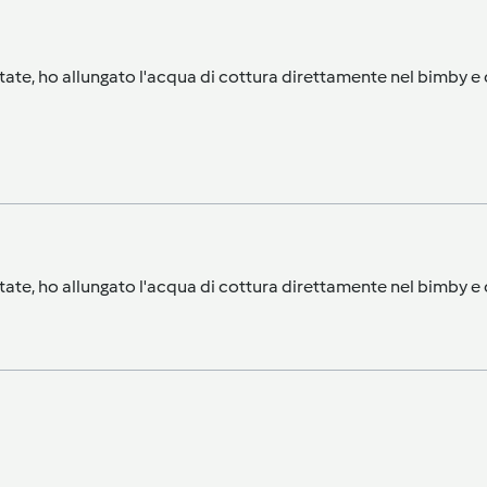
tate, ho allungato l'acqua di cottura direttamente nel bimby e c
tate, ho allungato l'acqua di cottura direttamente nel bimby e c