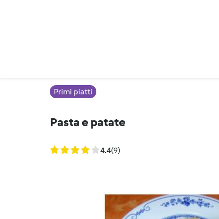
Primi piatti
Pasta e patate
4.4
(9)