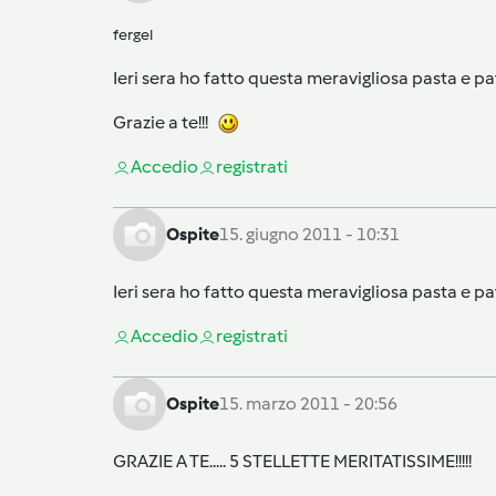
fergel
Ieri sera ho fatto questa meravigliosa pasta e pa
Grazie a te!!!
Accedi
o
registrati
Ospite
15. giugno 2011 - 10:31
Ieri sera ho fatto questa meravigliosa pasta e pa
Accedi
o
registrati
Ospite
15. marzo 2011 - 20:56
GRAZIE A TE..... 5 STELLETTE MERITATISSIME!!!!!