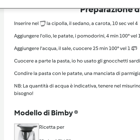
Preparazione de
Inserire nel
la cipolla, il sedano, a carota, 10 sec vel 4
Aggiungere l'olio, le patate, i pomodorini, 4 min 100° vel 
Aggiungere l'acqua, il sale, cuocere 25 min 100° vel 1
Cuocere a parte la pasta, io ho usato gli gnocchetti sard
Condire la pasta con le patate, una manciata di parmigi
NB: La quantità di acqua è indicativa, tenere nel misurin
bisogno!
Modello di Bimby ®
Ricetta per