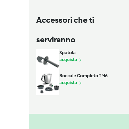
Accessori che ti
serviranno
Spatola
acquista
Boccale Completo TM6
acquista