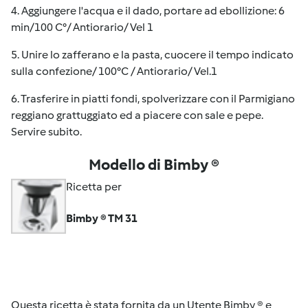
4. Aggiungere l'acqua e il dado, portare ad ebollizione: 6
min/100 C°/ Antiorario/ Vel 1
5. Unire lo zafferano e la pasta, cuocere il tempo indicato
sulla confezione/ 100°C / Antiorario/ Vel.1
6. Trasferire in piatti fondi, spolverizzare con il Parmigiano
reggiano grattuggiato ed a piacere con sale e pepe.
Servire subito.
Modello di Bimby ®
Ricetta per
Bimby ® TM 31
Questa ricetta è stata fornita da un Utente Bimby ® e