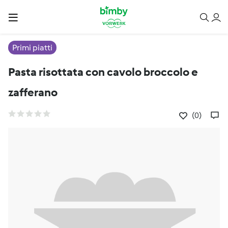
Primi piatti
Pasta risottata con cavolo broccolo e
zafferano
(0)