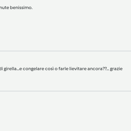
enute benissimo.
girella...e congelare così o farle lievitare ancora??... grazie