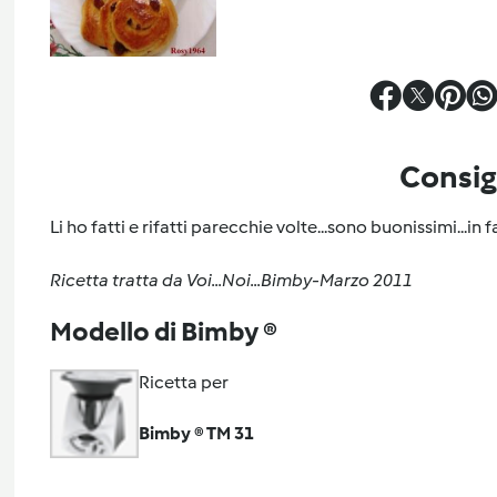
Consig
Li ho fatti e rifatti parecchie volte...sono buonissimi...in 
Ricetta tratta da Voi...Noi...Bimby-Marzo 2011
Modello di Bimby ®
Ricetta per
Bimby ® TM 31