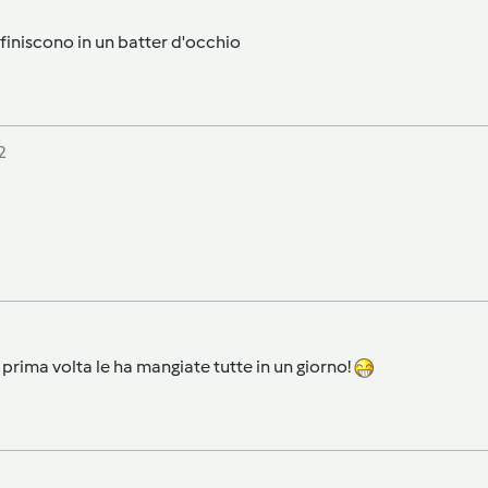
 finiscono in un batter d'occhio
2
 prima volta le ha mangiate tutte in un giorno!