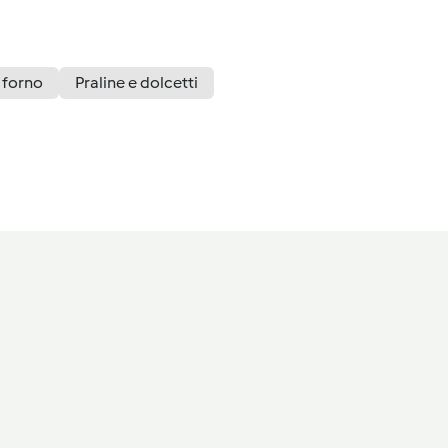
 forno
Praline e dolcetti