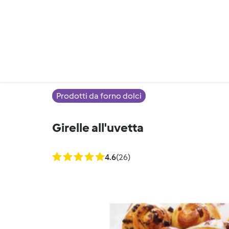
Prodotti da forno dolci
Girelle all'uvetta
4.6
(26)