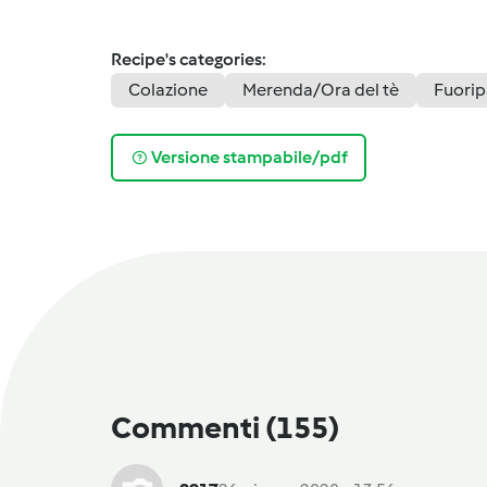
Recipe's categories:
Colazione
Merenda/Ora del tè
Fuorip
Versione stampabile/pdf
Commenti
(155)