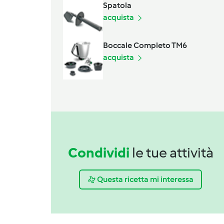
Spatola
acquista
Boccale Completo TM6
acquista
Condividi
le tue attività
Questa ricetta mi interessa