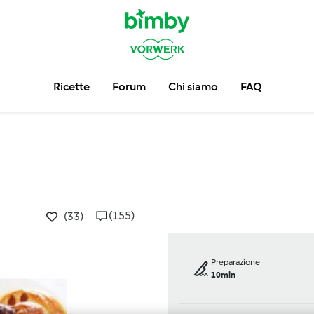
Ricette
Forum
Chi siamo
FAQ
(155)
(33)
Preparazione
10min