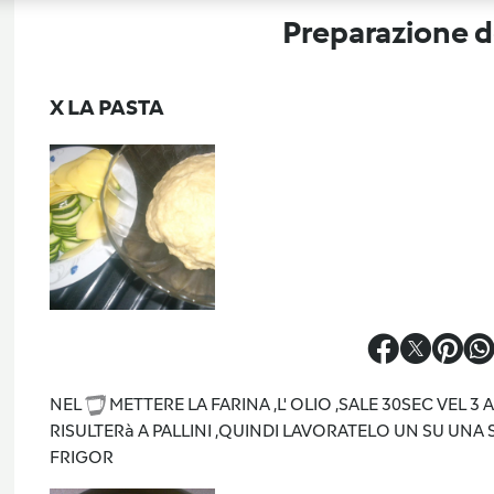
Preparazione de
X LA PASTA
NEL
METTERE LA FARINA ,L' OLIO ,SALE 30SEC VEL 
RISULTERà A PALLINI ,QUINDI LAVORATELO UN SU UNA 
FRIGOR