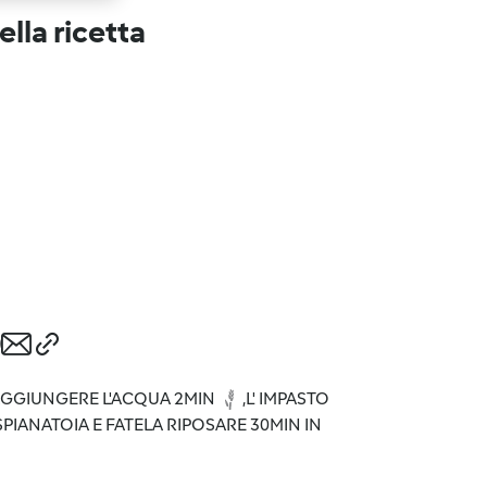
lla ricetta
3 AGGIUNGERE L'ACQUA 2MIN
,L' IMPASTO
SPIANATOIA E FATELA RIPOSARE 30MIN IN