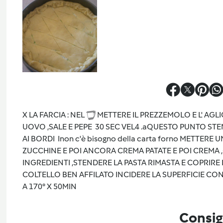
X LA FARCIA : NEL
METTERE IL PREZZEMOLO E L' AGLI
UOVO ,SALE E PEPE 30 SEC VEL4 .aQUESTO PUNTO STEN
AI BORDI Inon c'è bisogno della carta forno METTER
ZUCCHINE E POI ANCORA CREMA PATATE E POI CREMA 
INGREDIENTI ,STENDERE LA PASTA RIMASTA E COPRIRE 
COLTELLO BEN AFFILATO INCIDERE LA SUPERFICIE CON
A 170° X 50MIN
Consig