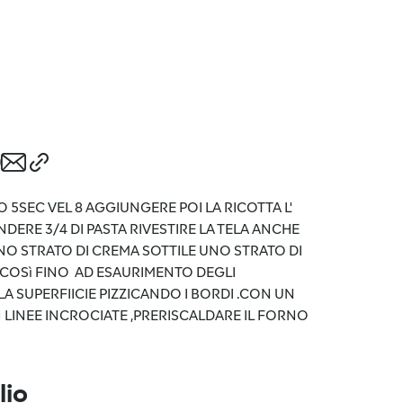
O 5SEC VEL 8 AGGIUNGERE POI LA RICOTTA L'
DERE 3/4 DI PASTA RIVESTIRE LA TELA ANCHE
E UNO STRATO DI CREMA SOTTILE UNO STRATO DI
,COSì FINO AD ESAURIMENTO DEGLI
LA SUPERFIICIE PIZZICANDO I BORDI .CON UN
 LINEE INCROCIATE ,PRERISCALDARE IL FORNO
lio