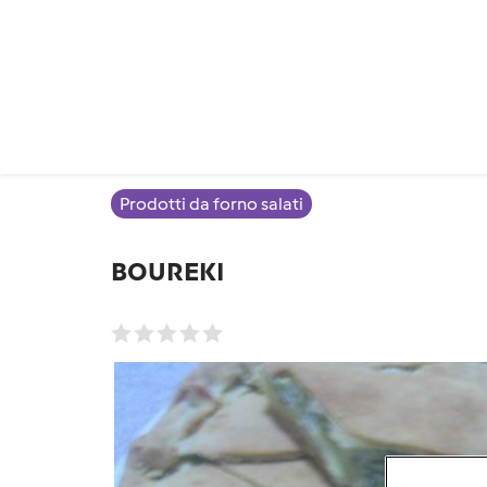
Prodotti da forno salati
BOUREKI