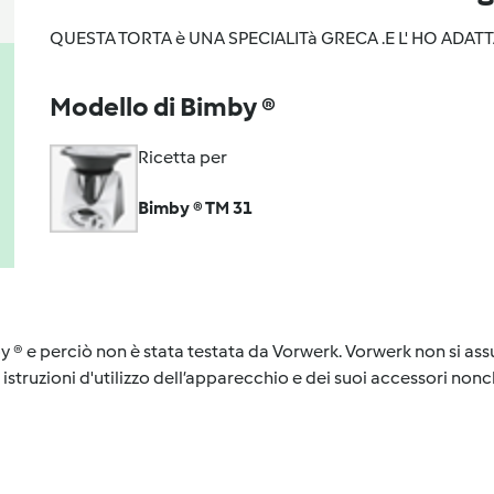
QUESTA TORTA è UNA SPECIALITà GRECA .E L' HO ADATT
Modello di Bimby ®
Ricetta per
Bimby ® TM 31
y ® e perciò non è stata testata da Vorwerk. Vorwerk non si assu
istruzioni d'utilizzo dell’apparecchio e dei suoi accessori nonch