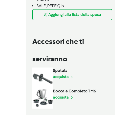
SALE ,PEPE Q.b
Aggiungi alla lista della spesa
Accessori che ti
serviranno
Spatola
acquista
Boccale Completo TM6
acquista