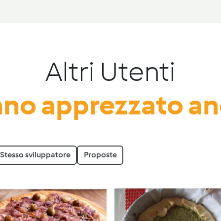
Altri Utenti
no apprezzato a
Stesso sviluppatore
Proposte