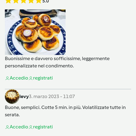
5.0
Buonissime e davvero sofficissime, leggermente
personalizzate nel condimento.
Accedi
o
registrati
levy
3. marzo 2023 - 11:07
Buone, semplici. Cotte 5 min. in più. Volatilizzate tutte in
serata.
Accedi
o
registrati