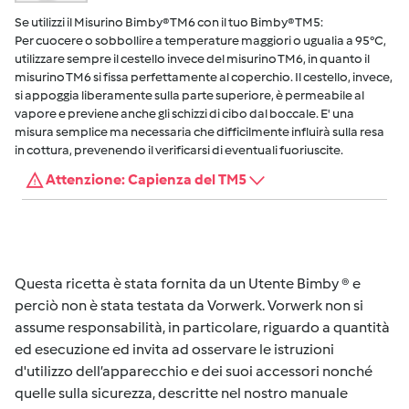
Se utilizzi il Misurino Bimby® TM6 con il tuo Bimby® TM5:
Per cuocere o sobbollire a temperature maggiori o ugualia a 95°C,
utilizzare sempre il cestello invece del misurino TM6, in quanto il
misurino TM6 si fissa perfettamente al coperchio. Il cestello, invece,
si appoggia liberamente sulla parte superiore, è permeabile al
vapore e previene anche gli schizzi di cibo dal boccale. E' una
misura semplice ma necessaria che difficilmente influirà sulla resa
in cottura, prevenendo il verificarsi di eventuali fuoriuscite.
Attenzione: Capienza del TM5
Questa ricetta è stata fornita da un Utente Bimby ® e
perciò non è stata testata da Vorwerk. Vorwerk non si
assume responsabilità, in particolare, riguardo a quantità
ed esecuzione ed invita ad osservare le istruzioni
d'utilizzo dell’apparecchio e dei suoi accessori nonché
quelle sulla sicurezza, descritte nel nostro manuale