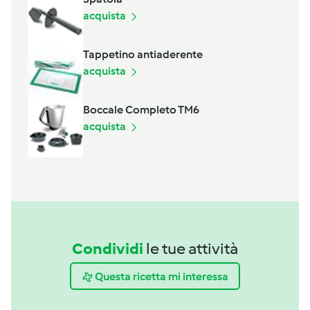
acquista
Tappetino antiaderente
acquista
Boccale Completo TM6
acquista
Condividi
le tue attività
Questa ricetta mi interessa