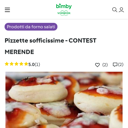
Prodotti da forno salati
Pizzette sofficissime - CONTEST
MERENDE
5.0
(1)
(2)
(2)