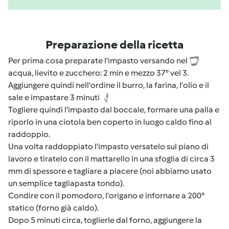
Preparazione della ricetta
Per prima cosa preparate l'impasto versando nel
acqua, lievito e zucchero: 2 min e mezzo 37° vel 3.
Aggiungere quindi nell'ordine il burro, la farina, l'olio e il
sale e impastare 3 minuti
Togliere quindi l'impasto dal boccale, formare una palla e
riporlo in una ciotola ben coperto in luogo caldo fino al
raddoppio.
Una volta raddoppiato l'impasto versatelo sul piano di
lavoro e tiratelo con il mattarello in una sfoglia di circa 3
mm di spessore e tagliare a piacere (noi abbiamo usato
un semplice tagliapasta tondo).
Condire con il pomodoro, l'origano e infornare a 200°
statico (forno già caldo).
Dopo 5 minuti circa, toglierle dal forno, aggiungere la