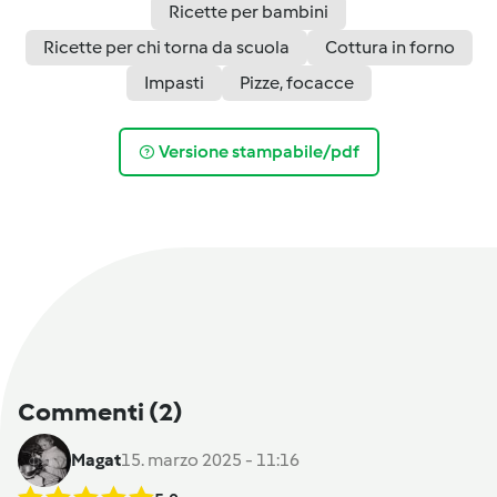
Ricette per bambini
Ricette per chi torna da scuola
Cottura in forno
Impasti
Pizze, focacce
Versione stampabile/pdf
Commenti
(2)
Magat
15. marzo 2025 - 11:16