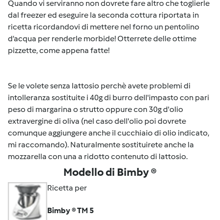
Quando vi serviranno non dovrete fare altro che toglierle
dal freezer ed eseguire la seconda cottura riportata in
ricetta ricordandovi di mettere nel forno un pentolino
d’acqua per renderle morbide! Otterrete delle ottime
pizzette, come appena fatte!
Se le volete senza lattosio perchè avete problemi di
intolleranza sostituite i 40g di burro dell'impasto con pari
peso di margarina o strutto oppure con 30g d'olio
extravergine di oliva (nel caso dell'olio poi dovrete
comunque aggiungere anche il cucchiaio di olio indicato,
mi raccomando). Naturalmente sostituirete anche la
mozzarella con una a ridotto contenuto di lattosio.
Modello di Bimby ®
Ricetta per
Bimby ® TM 5