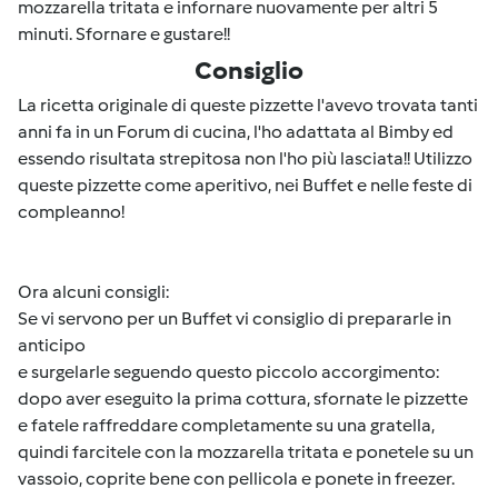
mozzarella tritata e infornare nuovamente per altri 5
minuti. Sfornare e gustare!!
Consiglio
La ricetta originale di queste pizzette l'avevo trovata tanti
anni fa in un Forum di cucina, l'ho adattata al Bimby ed
essendo risultata strepitosa non l'ho più lasciata!! Utilizzo
queste pizzette come aperitivo, nei Buffet e nelle feste di
compleanno!
Ora alcuni consigli:
Se vi servono per un Buffet vi consiglio di prepararle in
anticipo
e surgelarle seguendo questo piccolo accorgimento:
dopo aver eseguito la prima cottura, sfornate le pizzette
e fatele raffreddare completamente su una gratella,
quindi farcitele con la mozzarella tritata e ponetele su un
vassoio, coprite bene con pellicola e ponete in freezer.