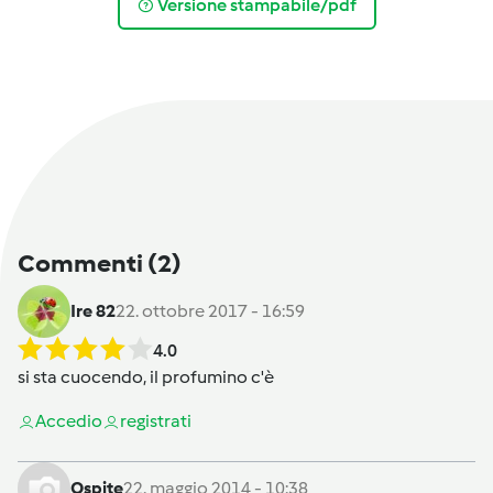
Versione stampabile/pdf
Commenti
(2)
Ire 82
22. ottobre 2017 - 16:59
4.0
si sta cuocendo, il profumino c'è
Accedi
o
registrati
Ospite
22. maggio 2014 - 10:38