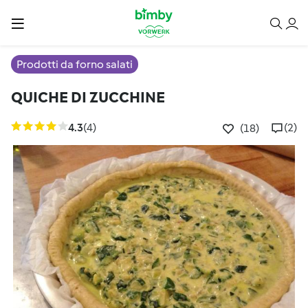
Prodotti da forno salati
QUICHE DI ZUCCHINE
4.3
(4)
(2)
(18)