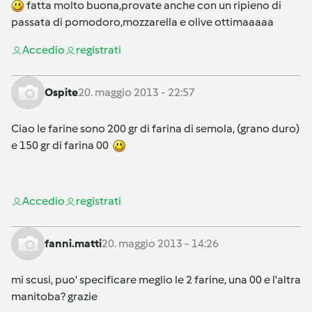
fatta molto buona,provate anche con un ripieno di
passata di pomodoro,mozzarella e olive ottimaaaaa
Accedi
o
registrati
Ospite
20. maggio 2013 - 22:57
Ciao le farine sono 200 gr di farina di semola, (grano duro)
e 150 gr di farina 00
Accedi
o
registrati
fanni.matti
20. maggio 2013 - 14:26
mi scusi, puo' specificare meglio le 2 farine, una 00 e l'altra
manitoba? grazie