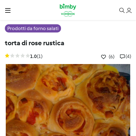
Prodotti da forno salati
torta di rose rustica
1.0
(1)
(4)
(6)