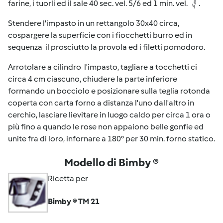
farine, i tuorli ed il sale 40 sec. vel. 5/6 ed 1 min. vel.
.
Stendere l'impasto in un rettangolo 30x40 circa,
cospargere la superficie con i fiocchetti burro ed in
sequenza il prosciutto la provola ed i filetti pomodoro.
Arrotolare a cilindro l'impasto, tagliare a tocchetti ci
circa 4 cm ciascuno, chiudere la parte inferiore
formando un bocciolo e posizionare sulla teglia rotonda
coperta con carta forno a distanza l'uno dall'altro in
cerchio, lasciare lievitare in luogo caldo per circa 1 ora o
più fino a quando le rose non appaiono belle gonfie ed
unite fra di loro, infornare a 180° per 30 min. forno statico.
Modello di Bimby ®
Ricetta per
Bimby ® TM 21