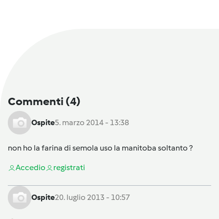
Commenti
(4)
Ospite
5. marzo 2014 - 13:38
non ho la farina di semola uso la manitoba soltanto ?
Accedi
o
registrati
Ospite
20. luglio 2013 - 10:57