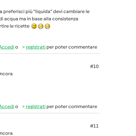
 la preferisci più "liquida" devi cambiare le
 di acqua ma in base alla consistenza
tire le ricette
Accedi
o
registrati
per poter commentare
#10
 ancora
Accedi
o
registrati
per poter commentare
#11
 ancora