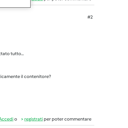
#2
tato tutto...
ticamente il contenitore?
Accedi
o
registrati
per poter commentare