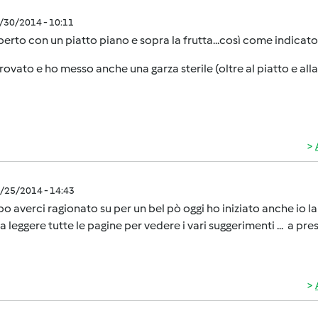
6/30/2014 - 10:11
erto con un piatto piano e sopra la frutta...così come indicato 
rovato e ho messo anche una garza sterile (oltre al piatto e all
7/25/2014 - 14:43
o averci ragionato su per un bel pò oggi ho iniziato anche io 
a leggere tutte le pagine per vedere i vari suggerimenti ... a pre