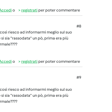
Accedi
o
registrati
per poter commentare
#8
a così riesco ad informarmi meglio sul suo
 si sia "rassodata" un pò, prima era più
ormale????
Accedi
o
registrati
per poter commentare
#9
a così riesco ad informarmi meglio sul suo
 si sia "rassodata" un pò, prima era più
ormale????