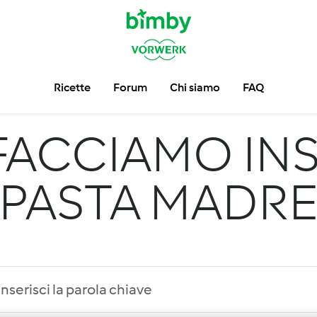
Ricette
Forum
Chi siamo
FAQ
FACCIAMO INS
PASTA MADR