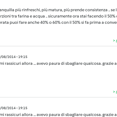
tranquilla più rinfreschi, più matura, più prende consistenza .. se
zioni tra farina e acqua .. sicuramente ora stai facendo il 50%
rata puoi fare anche 40% o 60% con il 50% si fa prima a conver
8/08/2014 - 19:15
mi rassicuri allora ... avevo paura di sbagliare qualcosa. grazie
8/08/2014 - 19:15
mi rassicuri allora ... avevo paura di sbagliare qualcosa. grazie