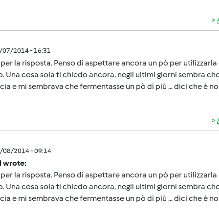
8/07/2014 - 16:31
 per la risposta. Penso di aspettare ancora un pò per utilizzarl
zo. Una cosa sola ti chiedo ancora, negli ultimi giorni sembra che
cia e mi sembrava che fermentasse un pò di più ... dici che è n
8/08/2014 - 09:14
M wrote:
 per la risposta. Penso di aspettare ancora un pò per utilizzarl
zo. Una cosa sola ti chiedo ancora, negli ultimi giorni sembra che
cia e mi sembrava che fermentasse un pò di più ... dici che è n