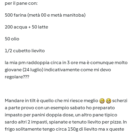
per il pane con:
500 farina (metà 00 e metà manitoba)
200 acqua + 50 latte
50 olio
1/2 cubetto lievito
la mia pm raddoppia circa in 3 ore ma è comunque molto
giovane (24 luglio) indicativamente come mi devo
regolare???
Mandare in tilt è quello che mi riesce meglio
scherzi
a parte provo con un esempio sabato ho preparato
impasto per panini doppia dose, un altro pane tipico
sardo altri 2 impasti, spianate e tenuto lievito per pizze. In
frigo solitamente tengo circa 150g di lievito ma x queste