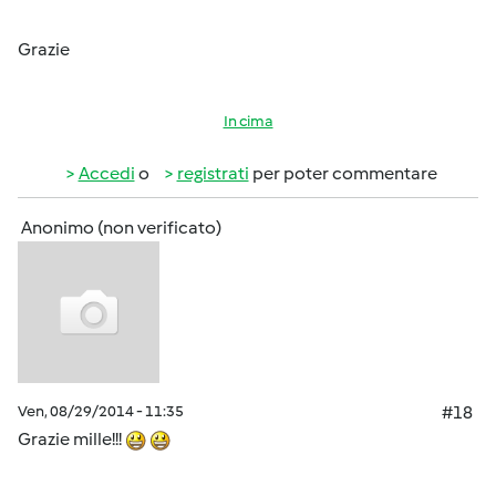
Grazie
In cima
Accedi
o
registrati
per poter commentare
Anonimo (non verificato)
Ven, 08/29/2014 - 11:35
#18
Grazie mille!!!