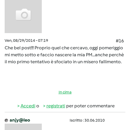
Ven, 08/29/2014 - 07:19
#16
Che bel post!!! Proprio quel che cercavo, oggi pomeriggio
mi metto sotto e faccio nascere la mia PM...anche perchè
il mio primo tentativo è sfociato in un misero fallimento.
In cima
Accedi
o
registrati
per poter commentare
anjy@leo
Iscritto : 30.06.2010