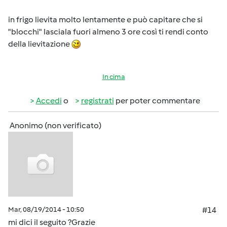
in frigo lievita molto lentamente e può capitare che si
"blocchi" lasciala fuori almeno 3 ore così ti rendi conto
della lievitazione
In cima
Accedi
o
registrati
per poter commentare
Anonimo (non verificato)
Mar, 08/19/2014 - 10:50
#14
mi dici il seguito ?Grazie