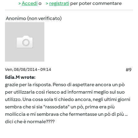
Accedi
o
registrati
per poter commentare
Anonimo (non verificato)
Ven, 08/08/2014 - 09:14
#9
lidia.M wrote:
grazie per la risposta. Penso di aspettare ancora un pò
per utilizzarla così riesco ad informarmi meglio sul suo
utilizzo. Una cosa sola ti chiedo ancora, negli ultimi giorni
sembra che si sia "rassodata" un pò, prima era più
molliccia e mi sembrava che fermentasse un pò di più ...
dici che è normale????