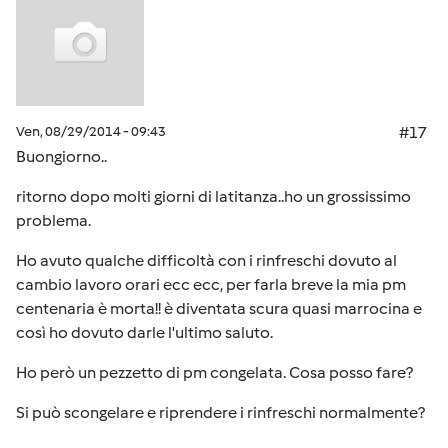
Ven, 08/29/2014 - 09:43
#17
Buongiorno..
ritorno dopo molti giorni di latitanza..ho un grossissimo
problema.
Ho avuto qualche difficoltà con i rinfreschi dovuto al
cambio lavoro orari ecc ecc, per farla breve la mia pm
centenaria è morta!! è diventata scura quasi marrocina e
così ho dovuto darle l'ultimo saluto.
Ho però un pezzetto di pm congelata. Cosa posso fare?
Si può scongelare e riprendere i rinfreschi normalmente?