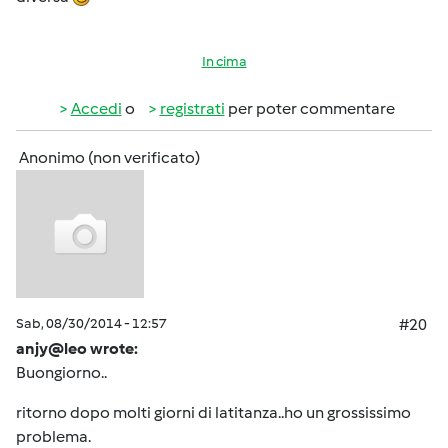
In cima
Accedi
o
registrati
per poter commentare
Anonimo (non verificato)
Sab, 08/30/2014 - 12:57
#20
anjy@leo wrote:
Buongiorno..
ritorno dopo molti giorni di latitanza..ho un grossissimo
problema.