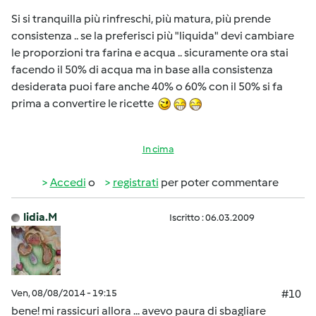
Si si tranquilla più rinfreschi, più matura, più prende
consistenza .. se la preferisci più "liquida" devi cambiare
le proporzioni tra farina e acqua .. sicuramente ora stai
facendo il 50% di acqua ma in base alla consistenza
desiderata puoi fare anche 40% o 60% con il 50% si fa
prima a convertire le ricette
In cima
Accedi
o
registrati
per poter commentare
lidia.M
Iscritto : 06.03.2009
Ven, 08/08/2014 - 19:15
#10
bene! mi rassicuri allora ... avevo paura di sbagliare