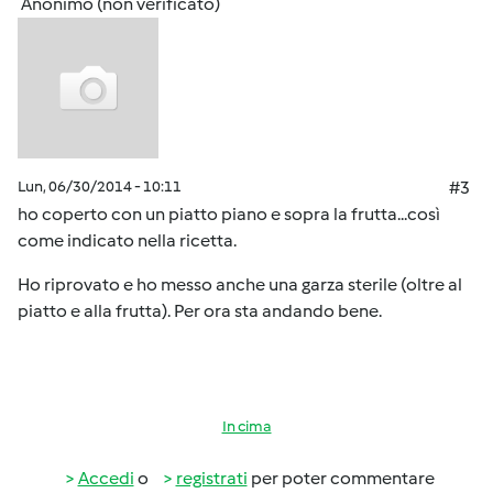
Anonimo (non verificato)
Lun, 06/30/2014 - 10:11
#3
ho coperto con un piatto piano e sopra la frutta...così
come indicato nella ricetta.
Ho riprovato e ho messo anche una garza sterile (oltre al
piatto e alla frutta). Per ora sta andando bene.
In cima
Accedi
o
registrati
per poter commentare