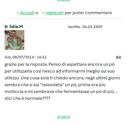
Accedi
o
registrati
per poter commentare
lidia.M
Iscritto : 06.03.2009
Gio, 08/07/2014 - 16:31
#8
grazie per la risposta. Penso di aspettare ancora un pò
per utilizzarla così riesco ad informarmi meglio sul suo
utilizzo. Una cosa sola ti chiedo ancora, negli ultimi giorni
sembra che si sia "rassodata" un pò, prima era più
molliccia e mi sembrava che fermentasse un pò di più ...
dici che è normale????
In cima