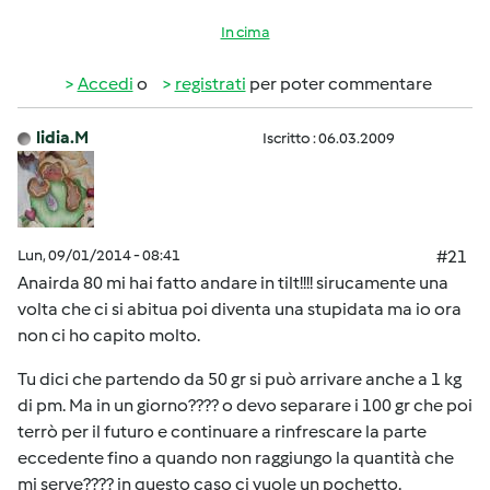
In cima
Accedi
o
registrati
per poter commentare
lidia.M
Iscritto : 06.03.2009
Lun, 09/01/2014 - 08:41
#21
Anairda 80 mi hai fatto andare in tilt!!!! sirucamente una
volta che ci si abitua poi diventa una stupidata ma io ora
non ci ho capito molto.
Tu dici che partendo da 50 gr si può arrivare anche a 1 kg
di pm. Ma in un giorno???? o devo separare i 100 gr che poi
terrò per il futuro e continuare a rinfrescare la parte
eccedente fino a quando non raggiungo la quantità che
mi serve???? in questo caso ci vuole un pochetto.