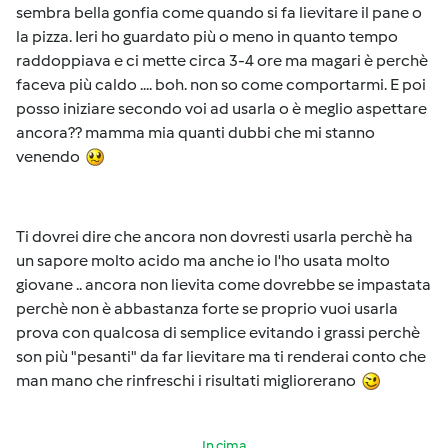
sembra bella gonfia come quando si fa lievitare il pane o
la pizza. Ieri ho guardato più o meno in quanto tempo
raddoppiava e ci mette circa 3-4 ore ma magari è perchè
faceva più caldo .... boh. non so come comportarmi. E poi
posso iniziare secondo voi ad usarla o è meglio aspettare
ancora?? mamma mia quanti dubbi che mi stanno
venendo
Ti dovrei dire che ancora non dovresti usarla perchè ha
un sapore molto acido ma anche io l'ho usata molto
giovane .. ancora non lievita come dovrebbe se impastata
perchè non è abbastanza forte se proprio vuoi usarla
prova con qualcosa di semplice evitando i grassi perchè
son più "pesanti" da far lievitare ma ti renderai conto che
man mano che rinfreschi i risultati migliorerano
In cima