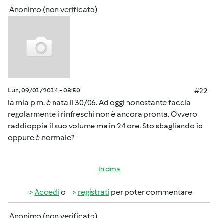
Anonimo (non verificato)
Lun, 09/01/2014 - 08:50
#22
la mia p.m. è nata il 30/06. Ad oggi nonostante faccia
regolarmente i rinfreschi non è ancora pronta. Ovvero
raddioppia il suo volume ma in 24 ore. Sto sbagliando io
oppure è normale?
In cima
Accedi
o
registrati
per poter commentare
Anonimo (non verificato)