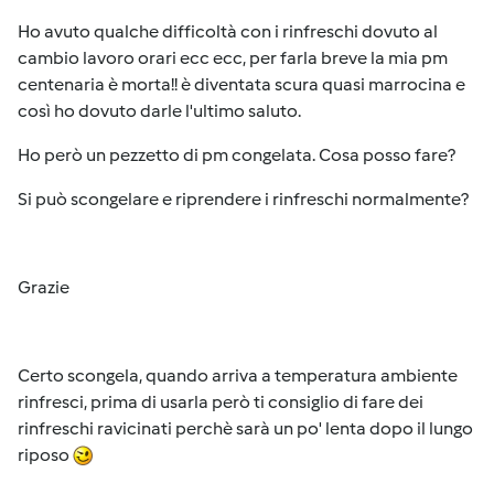
Ho avuto qualche difficoltà con i rinfreschi dovuto al
cambio lavoro orari ecc ecc, per farla breve la mia pm
centenaria è morta!! è diventata scura quasi marrocina e
così ho dovuto darle l'ultimo saluto.
Ho però un pezzetto di pm congelata. Cosa posso fare?
Si può scongelare e riprendere i rinfreschi normalmente?
Grazie
Certo scongela, quando arriva a temperatura ambiente
rinfresci, prima di usarla però ti consiglio di fare dei
rinfreschi ravicinati perchè sarà un po' lenta dopo il lungo
riposo