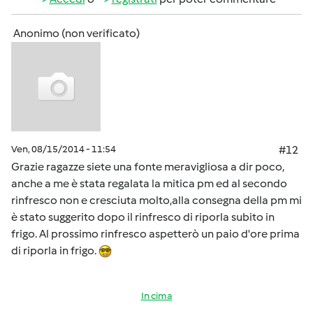
Anonimo (non verificato)
Ven, 08/15/2014 - 11:54
#12
Grazie ragazze siete una fonte meravigliosa a dir poco,
anche a me è stata regalata la mitica pm ed al secondo
rinfresco non e cresciuta molto,alla consegna della pm mi
è stato suggerito dopo il rinfresco di riporla subito in
frigo. Al prossimo rinfresco aspetterò un paio d'ore prima
di riporla in frigo.
In cima