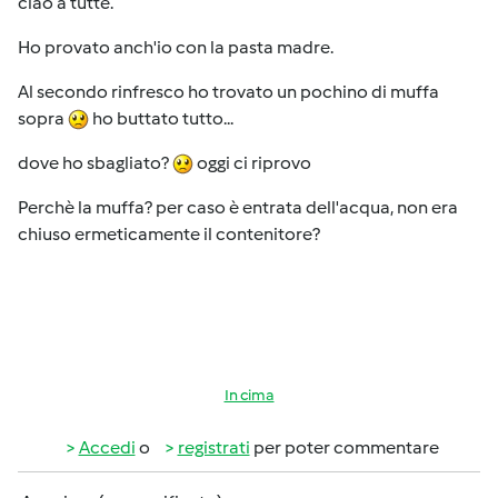
ciao a tutte.
Ho provato anch'io con la pasta madre.
Al secondo rinfresco ho trovato un pochino di muffa
sopra
ho buttato tutto...
dove ho sbagliato?
oggi ci riprovo
Perchè la muffa? per caso è entrata dell'acqua, non era
chiuso ermeticamente il contenitore?
In cima
Accedi
o
registrati
per poter commentare