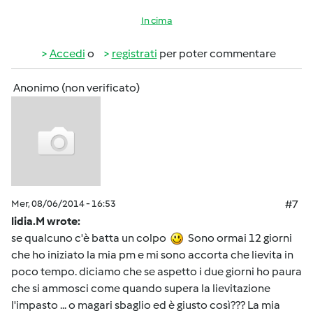
In cima
Accedi
o
registrati
per poter commentare
Anonimo (non verificato)
Mer, 08/06/2014 - 16:53
#7
lidia.M wrote:
se qualcuno c'è batta un colpo
Sono ormai 12 giorni
che ho iniziato la mia pm e mi sono accorta che lievita in
poco tempo. diciamo che se aspetto i due giorni ho paura
che si ammosci come quando supera la lievitazione
l'impasto ... o magari sbaglio ed è giusto così??? La mia