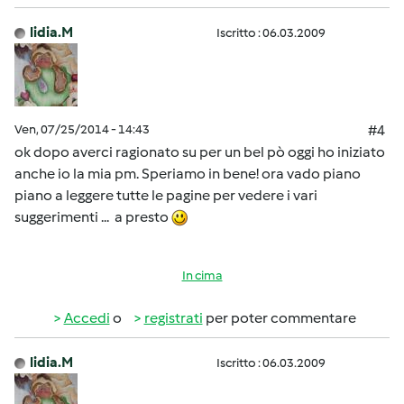
lidia.M
Iscritto : 06.03.2009
Ven, 07/25/2014 - 14:43
#4
ok dopo averci ragionato su per un bel pò oggi ho iniziato
anche io la mia pm. Speriamo in bene! ora vado piano
piano a leggere tutte le pagine per vedere i vari
suggerimenti ... a presto
In cima
Accedi
o
registrati
per poter commentare
lidia.M
Iscritto : 06.03.2009