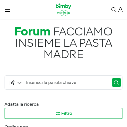
Salta al contenuto principale
Forum
FACCIAMO
INSIEME LA PASTA
MADRE
Adatta la ricerca
Filtro
Ordina per: