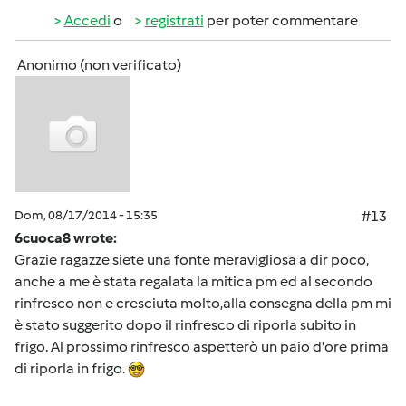
Accedi
o
registrati
per poter commentare
Anonimo (non verificato)
Dom, 08/17/2014 - 15:35
#13
6cuoca8 wrote:
Grazie ragazze siete una fonte meravigliosa a dir poco,
anche a me è stata regalata la mitica pm ed al secondo
rinfresco non e cresciuta molto,alla consegna della pm mi
è stato suggerito dopo il rinfresco di riporla subito in
frigo. Al prossimo rinfresco aspetterò un paio d'ore prima
di riporla in frigo.