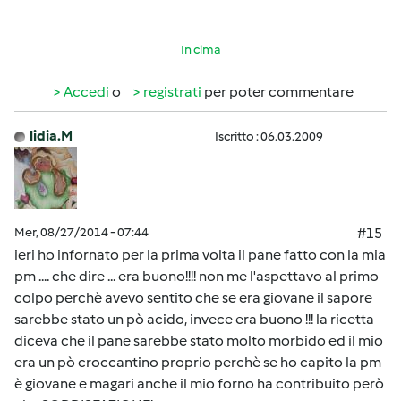
In cima
Accedi
o
registrati
per poter commentare
lidia.M
Iscritto : 06.03.2009
Mer, 08/27/2014 - 07:44
#15
ieri ho infornato per la prima volta il pane fatto con la mia
pm .... che dire ... era buono!!!! non me l'aspettavo al primo
colpo perchè avevo sentito che se era giovane il sapore
sarebbe stato un pò acido, invece era buono !!! la ricetta
diceva che il pane sarebbe stato molto morbido ed il mio
era un pò croccantino proprio perchè se ho capito la pm
è giovane e magari anche il mio forno ha contribuito però