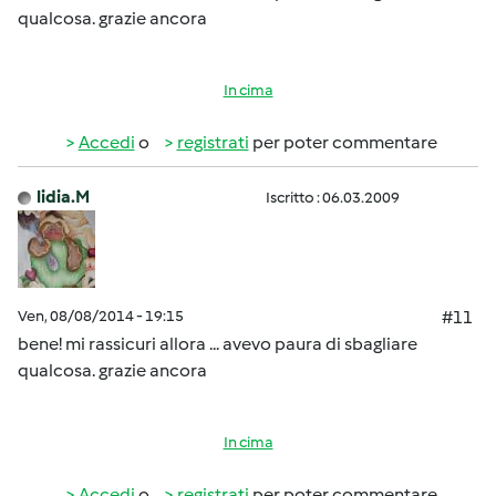
qualcosa. grazie ancora
In cima
Accedi
o
registrati
per poter commentare
lidia.M
Iscritto : 06.03.2009
Ven, 08/08/2014 - 19:15
#11
bene! mi rassicuri allora ... avevo paura di sbagliare
qualcosa. grazie ancora
In cima
Accedi
o
registrati
per poter commentare