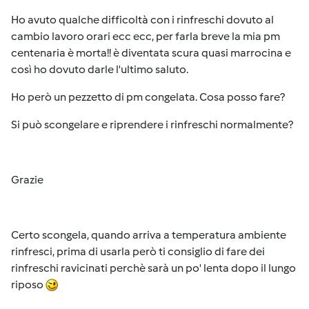
Ho avuto qualche difficoltà con i rinfreschi dovuto al
cambio lavoro orari ecc ecc, per farla breve la mia pm
centenaria è morta!! è diventata scura quasi marrocina e
così ho dovuto darle l'ultimo saluto.
Ho però un pezzetto di pm congelata. Cosa posso fare?
Si può scongelare e riprendere i rinfreschi normalmente?
Grazie
Certo scongela, quando arriva a temperatura ambiente
rinfresci, prima di usarla però ti consiglio di fare dei
rinfreschi ravicinati perchè sarà un po' lenta dopo il lungo
riposo