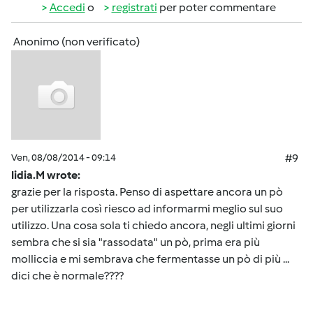
Accedi
o
registrati
per poter commentare
Anonimo (non verificato)
Ven, 08/08/2014 - 09:14
#9
lidia.M wrote:
grazie per la risposta. Penso di aspettare ancora un pò
per utilizzarla così riesco ad informarmi meglio sul suo
utilizzo. Una cosa sola ti chiedo ancora, negli ultimi giorni
sembra che si sia "rassodata" un pò, prima era più
molliccia e mi sembrava che fermentasse un pò di più ...
dici che è normale????