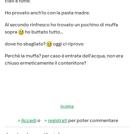
ciao a tutte.
Ho provato anch'io con la pasta madre.
Al secondo rinfresco ho trovato un pochino di muffa
sopra
ho buttato tutto...
dove ho sbagliato?
oggi ci riprovo
Perchè la muffa? per caso è entrata dell'acqua, non era
chiuso ermeticamente il contenitore?
In cima
Accedi
o
registrati
per poter commentare