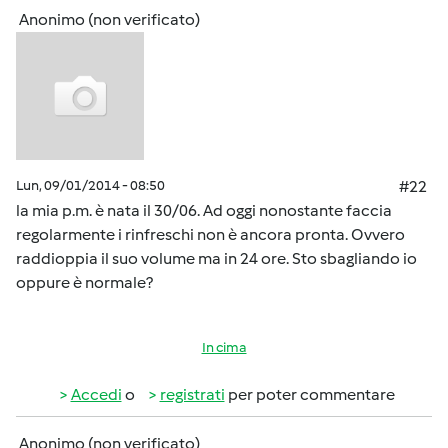
Anonimo (non verificato)
Lun, 09/01/2014 - 08:50
#22
la mia p.m. è nata il 30/06. Ad oggi nonostante faccia
regolarmente i rinfreschi non è ancora pronta. Ovvero
raddioppia il suo volume ma in 24 ore. Sto sbagliando io
oppure è normale?
In cima
Accedi
o
registrati
per poter commentare
Anonimo (non verificato)