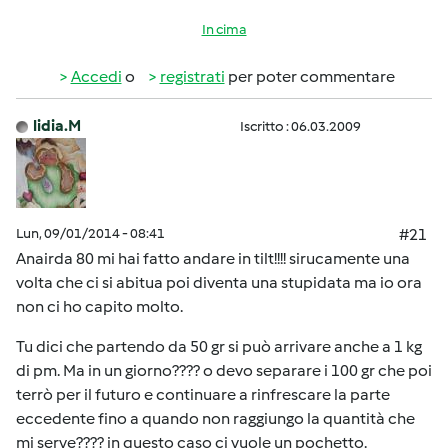
In cima
Accedi
o
registrati
per poter commentare
lidia.M
Iscritto : 06.03.2009
Lun, 09/01/2014 - 08:41
#21
Anairda 80 mi hai fatto andare in tilt!!!! sirucamente una
volta che ci si abitua poi diventa una stupidata ma io ora
non ci ho capito molto.
Tu dici che partendo da 50 gr si può arrivare anche a 1 kg
di pm. Ma in un giorno???? o devo separare i 100 gr che poi
terrò per il futuro e continuare a rinfrescare la parte
eccedente fino a quando non raggiungo la quantità che
mi serve???? in questo caso ci vuole un pochetto.