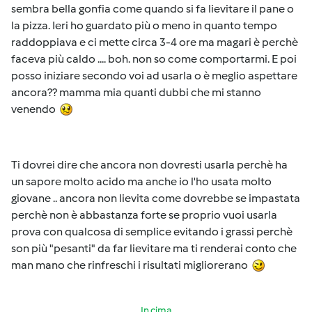
sembra bella gonfia come quando si fa lievitare il pane o
la pizza. Ieri ho guardato più o meno in quanto tempo
raddoppiava e ci mette circa 3-4 ore ma magari è perchè
faceva più caldo .... boh. non so come comportarmi. E poi
posso iniziare secondo voi ad usarla o è meglio aspettare
ancora?? mamma mia quanti dubbi che mi stanno
venendo
Ti dovrei dire che ancora non dovresti usarla perchè ha
un sapore molto acido ma anche io l'ho usata molto
giovane .. ancora non lievita come dovrebbe se impastata
perchè non è abbastanza forte se proprio vuoi usarla
prova con qualcosa di semplice evitando i grassi perchè
son più "pesanti" da far lievitare ma ti renderai conto che
man mano che rinfreschi i risultati migliorerano
In cima