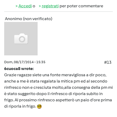
Accedi
o
registrati
per poter commentare
Anonimo (non verificato)
Dom, 08/17/2014 - 15:35
#13
6cuoca8 wrote:
Grazie ragazze siete una fonte meravigliosa a dir poco,
anche a me è stata regalata la mitica pm ed al secondo
rinfresco non e cresciuta molto,alla consegna della pm mi
è stato suggerito dopo il rinfresco di riporla subito in
frigo. Al prossimo rinfresco aspetterò un paio d'ore prima
di riporla in frigo.