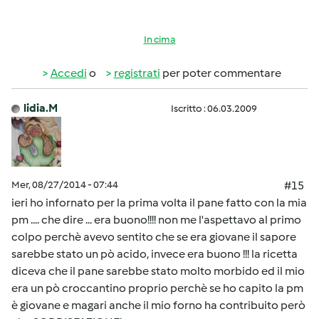
In cima
Accedi
o
registrati
per poter commentare
lidia.M
Iscritto : 06.03.2009
Mer, 08/27/2014 - 07:44
#15
ieri ho infornato per la prima volta il pane fatto con la mia
pm .... che dire ... era buono!!!! non me l'aspettavo al primo
colpo perchè avevo sentito che se era giovane il sapore
sarebbe stato un pò acido, invece era buono !!! la ricetta
diceva che il pane sarebbe stato molto morbido ed il mio
era un pò croccantino proprio perchè se ho capito la pm
è giovane e magari anche il mio forno ha contribuito però