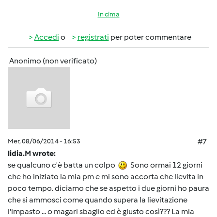
In cima
Accedi
o
registrati
per poter commentare
Anonimo (non verificato)
Mer, 08/06/2014 - 16:53
#7
lidia.M wrote:
se qualcuno c'è batta un colpo
Sono ormai 12 giorni
che ho iniziato la mia pm e mi sono accorta che lievita in
poco tempo. diciamo che se aspetto i due giorni ho paura
che si ammosci come quando supera la lievitazione
l'impasto ... o magari sbaglio ed è giusto così??? La mia