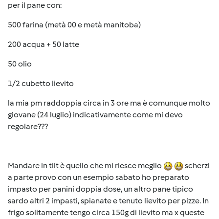
per il pane con:
500 farina (metà 00 e metà manitoba)
200 acqua + 50 latte
50 olio
1/2 cubetto lievito
la mia pm raddoppia circa in 3 ore ma è comunque molto
giovane (24 luglio) indicativamente come mi devo
regolare???
Mandare in tilt è quello che mi riesce meglio
scherzi
a parte provo con un esempio sabato ho preparato
impasto per panini doppia dose, un altro pane tipico
sardo altri 2 impasti, spianate e tenuto lievito per pizze. In
frigo solitamente tengo circa 150g di lievito ma x queste