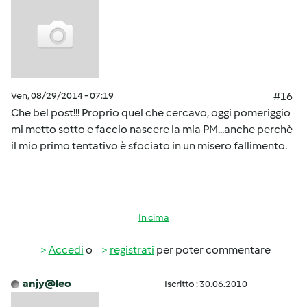
Ven, 08/29/2014 - 07:19
#16
Che bel post!!! Proprio quel che cercavo, oggi pomeriggio
mi metto sotto e faccio nascere la mia PM...anche perchè
il mio primo tentativo è sfociato in un misero fallimento.
In cima
Accedi
o
registrati
per poter commentare
anjy@leo
Iscritto : 30.06.2010