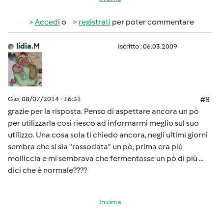
Accedi
o
registrati
per poter commentare
lidia.M
Iscritto : 06.03.2009
Gio, 08/07/2014 - 16:31
#8
grazie per la risposta. Penso di aspettare ancora un pò
per utilizzarla così riesco ad informarmi meglio sul suo
utilizzo. Una cosa sola ti chiedo ancora, negli ultimi giorni
sembra che si sia "rassodata" un pò, prima era più
molliccia e mi sembrava che fermentasse un pò di più ...
dici che è normale????
In cima