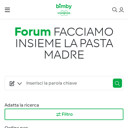
Salta al contenuto principale
Forum
FACCIAMO
INSIEME LA PASTA
MADRE
Adatta la ricerca
Filtro
Ordina per: