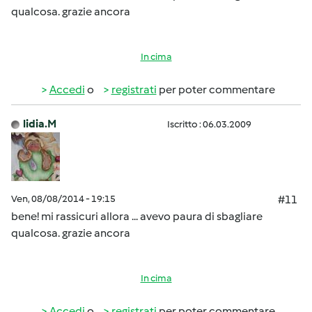
qualcosa. grazie ancora
In cima
Accedi
o
registrati
per poter commentare
lidia.M
Iscritto : 06.03.2009
Ven, 08/08/2014 - 19:15
#11
bene! mi rassicuri allora ... avevo paura di sbagliare
qualcosa. grazie ancora
In cima
Accedi
o
registrati
per poter commentare