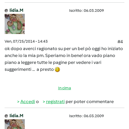
lidia.M
Iscritto : 06.03.2009
Ven, 07/25/2014 - 14:43
#4
ok dopo averci ragionato su per un bel pò oggi ho iniziato
anche io la mia pm. Speriamo in bene! ora vado piano
piano a leggere tutte le pagine per vedere i vari
suggerimenti ... a presto
In cima
Accedi
o
registrati
per poter commentare
lidia.M
Iscritto : 06.03.2009