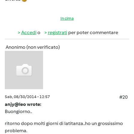
In cima
Accedi
o
registrati
per poter commentare
Anonimo (non verificato)
Sab, 08/30/2014 - 12:57
#20
anjy@leo wrote:
Buongiorno..
ritorno dopo molti giorni di latitanza..ho un grossissimo
problema.