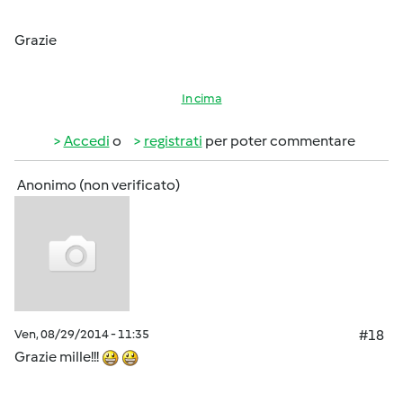
Grazie
In cima
Accedi
o
registrati
per poter commentare
Anonimo (non verificato)
Ven, 08/29/2014 - 11:35
#18
Grazie mille!!!