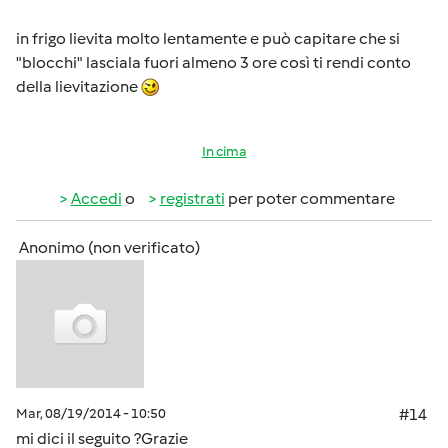
in frigo lievita molto lentamente e può capitare che si
"blocchi" lasciala fuori almeno 3 ore così ti rendi conto
della lievitazione
In cima
Accedi
o
registrati
per poter commentare
Anonimo (non verificato)
Mar, 08/19/2014 - 10:50
#14
mi dici il seguito ?Grazie