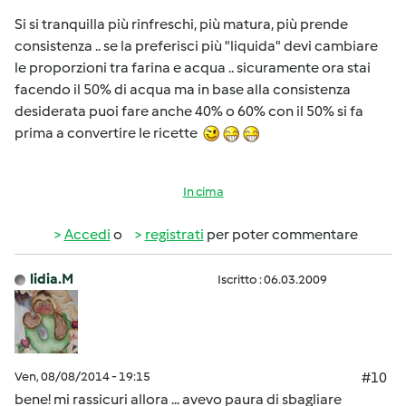
Si si tranquilla più rinfreschi, più matura, più prende
consistenza .. se la preferisci più "liquida" devi cambiare
le proporzioni tra farina e acqua .. sicuramente ora stai
facendo il 50% di acqua ma in base alla consistenza
desiderata puoi fare anche 40% o 60% con il 50% si fa
prima a convertire le ricette
In cima
Accedi
o
registrati
per poter commentare
lidia.M
Iscritto : 06.03.2009
Ven, 08/08/2014 - 19:15
#10
bene! mi rassicuri allora ... avevo paura di sbagliare