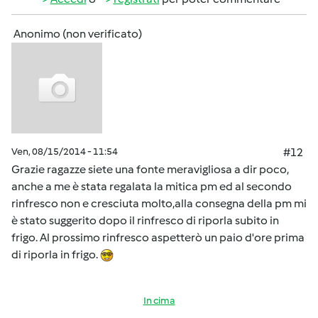
Anonimo (non verificato)
Ven, 08/15/2014 - 11:54
#12
Grazie ragazze siete una fonte meravigliosa a dir poco,
anche a me è stata regalata la mitica pm ed al secondo
rinfresco non e cresciuta molto,alla consegna della pm mi
è stato suggerito dopo il rinfresco di riporla subito in
frigo. Al prossimo rinfresco aspetterò un paio d'ore prima
di riporla in frigo.
In cima