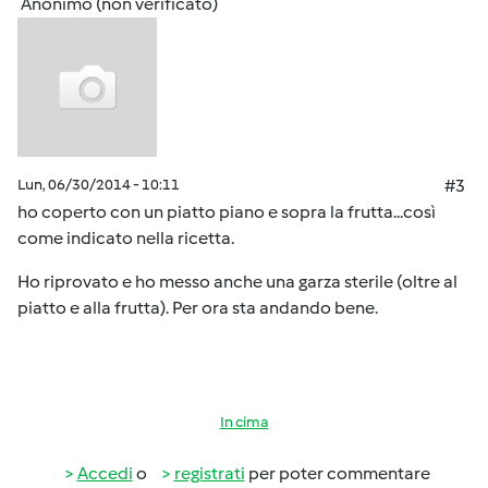
Anonimo (non verificato)
Lun, 06/30/2014 - 10:11
#3
ho coperto con un piatto piano e sopra la frutta...così
come indicato nella ricetta.
Ho riprovato e ho messo anche una garza sterile (oltre al
piatto e alla frutta). Per ora sta andando bene.
In cima
Accedi
o
registrati
per poter commentare