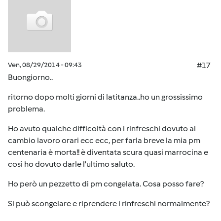
Ven, 08/29/2014 - 09:43
#17
Buongiorno..
ritorno dopo molti giorni di latitanza..ho un grossissimo
problema.
Ho avuto qualche difficoltà con i rinfreschi dovuto al
cambio lavoro orari ecc ecc, per farla breve la mia pm
centenaria è morta!! è diventata scura quasi marrocina e
così ho dovuto darle l'ultimo saluto.
Ho però un pezzetto di pm congelata. Cosa posso fare?
Si può scongelare e riprendere i rinfreschi normalmente?