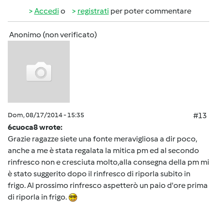
Accedi
o
registrati
per poter commentare
Anonimo (non verificato)
Dom, 08/17/2014 - 15:35
#13
6cuoca8 wrote:
Grazie ragazze siete una fonte meravigliosa a dir poco,
anche a me è stata regalata la mitica pm ed al secondo
rinfresco non e cresciuta molto,alla consegna della pm mi
è stato suggerito dopo il rinfresco di riporla subito in
frigo. Al prossimo rinfresco aspetterò un paio d'ore prima
di riporla in frigo.