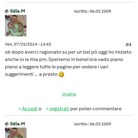
lidia.M
Iscritto : 06.03.2009
Ven, 07/25/2014 - 14:43
#4
ok dopo averci ragionato su per un bel pò oggi ho iniziato
anche io la mia pm. Speriamo in bene! ora vado piano
piano a leggere tutte le pagine per vedere i vari
suggerimenti ... a presto
In cima
Accedi
o
registrati
per poter commentare
lidia.M
Iscritto : 06.03.2009