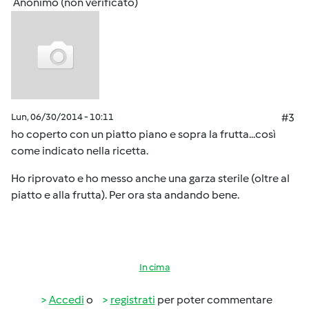
Anonimo (non verificato)
Lun, 06/30/2014 - 10:11
#3
ho coperto con un piatto piano e sopra la frutta...così
come indicato nella ricetta.
Ho riprovato e ho messo anche una garza sterile (oltre al
piatto e alla frutta). Per ora sta andando bene.
In cima
Accedi
o
registrati
per poter commentare