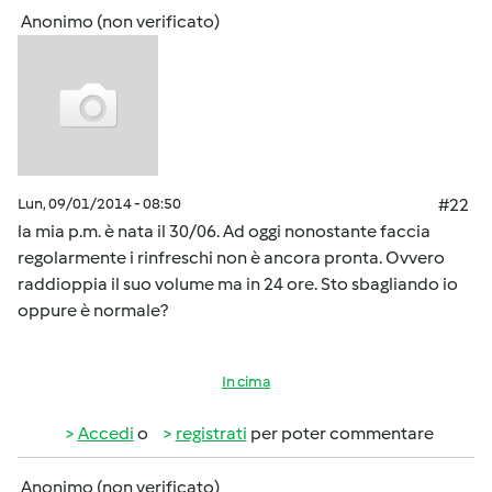
Anonimo (non verificato)
Lun, 09/01/2014 - 08:50
#22
la mia p.m. è nata il 30/06. Ad oggi nonostante faccia
regolarmente i rinfreschi non è ancora pronta. Ovvero
raddioppia il suo volume ma in 24 ore. Sto sbagliando io
oppure è normale?
In cima
Accedi
o
registrati
per poter commentare
Anonimo (non verificato)