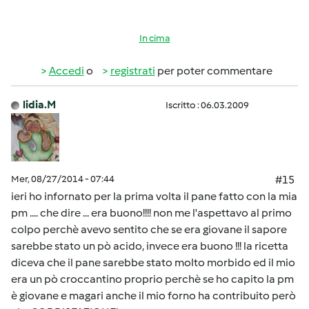
In cima
Accedi
o
registrati
per poter commentare
lidia.M
Iscritto : 06.03.2009
Mer, 08/27/2014 - 07:44
#15
ieri ho infornato per la prima volta il pane fatto con la mia
pm .... che dire ... era buono!!!! non me l'aspettavo al primo
colpo perchè avevo sentito che se era giovane il sapore
sarebbe stato un pò acido, invece era buono !!! la ricetta
diceva che il pane sarebbe stato molto morbido ed il mio
era un pò croccantino proprio perchè se ho capito la pm
è giovane e magari anche il mio forno ha contribuito però