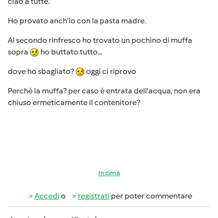
ciao a tutte.
Ho provato anch'io con la pasta madre.
Al secondo rinfresco ho trovato un pochino di muffa
sopra
ho buttato tutto...
dove ho sbagliato?
oggi ci riprovo
Perchè la muffa? per caso è entrata dell'acqua, non era
chiuso ermeticamente il contenitore?
In cima
Accedi
o
registrati
per poter commentare