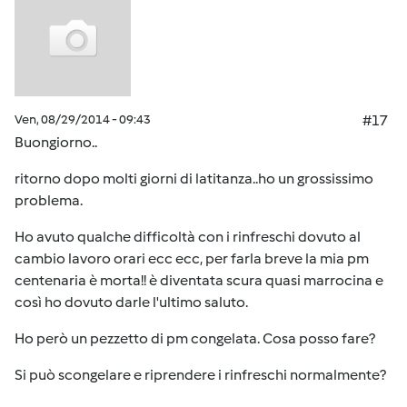
Ven, 08/29/2014 - 09:43
#17
Buongiorno..
ritorno dopo molti giorni di latitanza..ho un grossissimo
problema.
Ho avuto qualche difficoltà con i rinfreschi dovuto al
cambio lavoro orari ecc ecc, per farla breve la mia pm
centenaria è morta!! è diventata scura quasi marrocina e
così ho dovuto darle l'ultimo saluto.
Ho però un pezzetto di pm congelata. Cosa posso fare?
Si può scongelare e riprendere i rinfreschi normalmente?