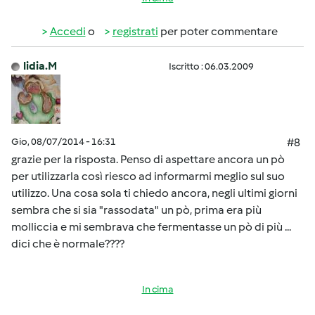
Accedi
o
registrati
per poter commentare
lidia.M
Iscritto : 06.03.2009
Gio, 08/07/2014 - 16:31
#8
grazie per la risposta. Penso di aspettare ancora un pò
per utilizzarla così riesco ad informarmi meglio sul suo
utilizzo. Una cosa sola ti chiedo ancora, negli ultimi giorni
sembra che si sia "rassodata" un pò, prima era più
molliccia e mi sembrava che fermentasse un pò di più ...
dici che è normale????
In cima