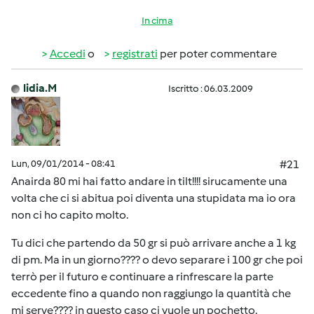
In cima
Accedi
o
registrati
per poter commentare
lidia.M
Iscritto : 06.03.2009
Lun, 09/01/2014 - 08:41
#21
Anairda 80 mi hai fatto andare in tilt!!!! sirucamente una
volta che ci si abitua poi diventa una stupidata ma io ora
non ci ho capito molto.
Tu dici che partendo da 50 gr si può arrivare anche a 1 kg
di pm. Ma in un giorno???? o devo separare i 100 gr che poi
terrò per il futuro e continuare a rinfrescare la parte
eccedente fino a quando non raggiungo la quantità che
mi serve???? in questo caso ci vuole un pochetto.