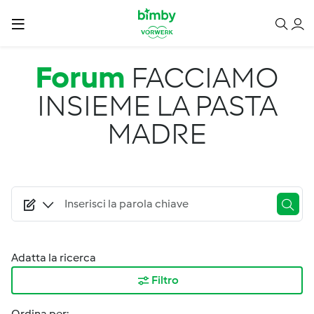
Salta al contenuto principale
Forum
FACCIAMO
INSIEME LA PASTA
MADRE
Adatta la ricerca
Filtro
Ordina per: