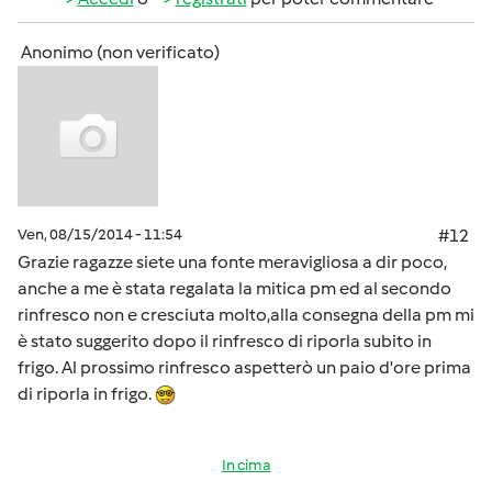
Anonimo (non verificato)
Ven, 08/15/2014 - 11:54
#12
Grazie ragazze siete una fonte meravigliosa a dir poco,
anche a me è stata regalata la mitica pm ed al secondo
rinfresco non e cresciuta molto,alla consegna della pm mi
è stato suggerito dopo il rinfresco di riporla subito in
frigo. Al prossimo rinfresco aspetterò un paio d'ore prima
di riporla in frigo.
In cima