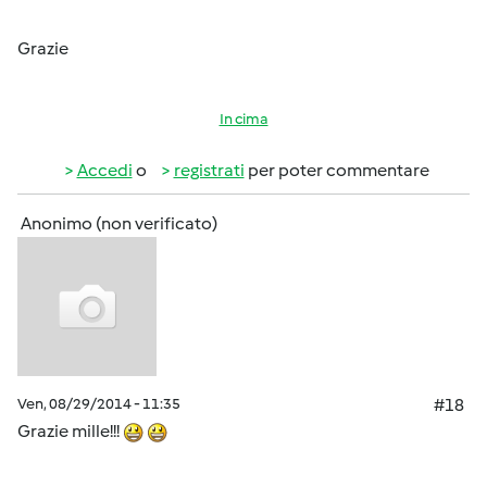
Grazie
In cima
Accedi
o
registrati
per poter commentare
Anonimo (non verificato)
Ven, 08/29/2014 - 11:35
#18
Grazie mille!!!