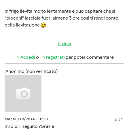
in frigo lievita molto lentamente e può capitare che si
"blocchi" lasciala fuori almeno 3 ore così ti rendi conto
della lievitazione
In cima
Accedi
o
registrati
per poter commentare
Anonimo (non verificato)
Mar, 08/19/2014 - 10:50
#14
mi dici il seguito ?Grazie