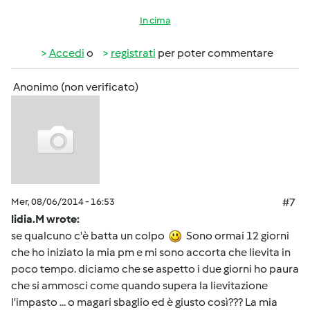
In cima
Accedi
o
registrati
per poter commentare
Anonimo (non verificato)
Mer, 08/06/2014 - 16:53
#7
lidia.M wrote:
se qualcuno c'è batta un colpo
Sono ormai 12 giorni
che ho iniziato la mia pm e mi sono accorta che lievita in
poco tempo. diciamo che se aspetto i due giorni ho paura
che si ammosci come quando supera la lievitazione
l'impasto ... o magari sbaglio ed è giusto così??? La mia