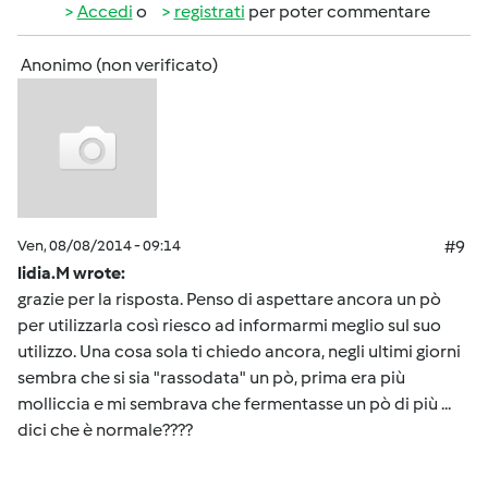
Accedi
o
registrati
per poter commentare
Anonimo (non verificato)
Ven, 08/08/2014 - 09:14
#9
lidia.M wrote:
grazie per la risposta. Penso di aspettare ancora un pò
per utilizzarla così riesco ad informarmi meglio sul suo
utilizzo. Una cosa sola ti chiedo ancora, negli ultimi giorni
sembra che si sia "rassodata" un pò, prima era più
molliccia e mi sembrava che fermentasse un pò di più ...
dici che è normale????