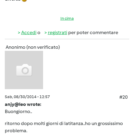
In cima
Accedi
o
registrati
per poter commentare
Anonimo (non verificato)
Sab, 08/30/2014 - 12:57
#20
anjy@leo wrote:
Buongiorno..
ritorno dopo molti giorni di latitanza..ho un grossissimo
problema.