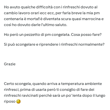
Ho avuto qualche difficoltà con i rinfreschi dovuto al
cambio lavoro orari ecc ecc, per farla breve la mia pm
centenaria è morta!! è diventata scura quasi marrocina e
così ho dovuto darle l'ultimo saluto.
Ho però un pezzetto di pm congelata. Cosa posso fare?
Si può scongelare e riprendere i rinfreschi normalmente?
Grazie
Certo scongela, quando arriva a temperatura ambiente
rinfresci, prima di usarla però ti consiglio di fare dei
rinfreschi ravicinati perchè sarà un po' lenta dopo il lungo
riposo