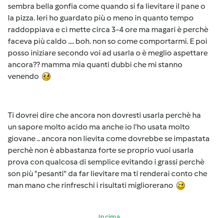
sembra bella gonfia come quando si fa lievitare il pane o
la pizza. Ieri ho guardato più o meno in quanto tempo
raddoppiava e ci mette circa 3-4 ore ma magari è perchè
faceva più caldo .... boh. non so come comportarmi. E poi
posso iniziare secondo voi ad usarla o è meglio aspettare
ancora?? mamma mia quanti dubbi che mi stanno
venendo
Ti dovrei dire che ancora non dovresti usarla perchè ha
un sapore molto acido ma anche io l'ho usata molto
giovane .. ancora non lievita come dovrebbe se impastata
perchè non è abbastanza forte se proprio vuoi usarla
prova con qualcosa di semplice evitando i grassi perchè
son più "pesanti" da far lievitare ma ti renderai conto che
man mano che rinfreschi i risultati migliorerano
In cima