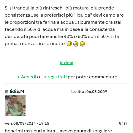
Si si tranquilla più rinfreschi, più matura, più prende
consistenza .. se la preferisci più "liquida" devi cambiare
le proporzioni tra farina e acqua .. sicuramente ora stai
facendo il 50% di acqua ma in base alla consistenza
desiderata puoi fare anche 40% o 60% con il 50% si fa
prima a convertire le ricette
In cima
Accedi
o
registrati
per poter commentare
lidia.M
Iscritto : 06.03.2009
Ven, 08/08/2014 - 19:15
#10
bene! mi rassicuri allora ... avevo paura di sbagliare