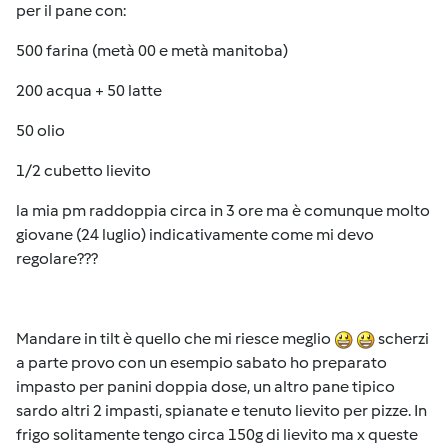
per il pane con:
500 farina (metà 00 e metà manitoba)
200 acqua + 50 latte
50 olio
1/2 cubetto lievito
la mia pm raddoppia circa in 3 ore ma è comunque molto
giovane (24 luglio) indicativamente come mi devo
regolare???
Mandare in tilt è quello che mi riesce meglio
scherzi
a parte provo con un esempio sabato ho preparato
impasto per panini doppia dose, un altro pane tipico
sardo altri 2 impasti, spianate e tenuto lievito per pizze. In
frigo solitamente tengo circa 150g di lievito ma x queste