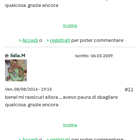
qualcosa. grazie ancora
In cima
Accedi
o
registrati
per poter commentare
lidia.M
Iscritto : 06.03.2009
Ven, 08/08/2014 - 19:15
#11
bene! mi rassicuri allora ... avevo paura di sbagliare
qualcosa. grazie ancora
In cima
Accedi
o
registrati
per poter commentare