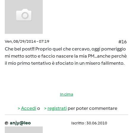
Ven, 08/29/2014 - 07:19
#16
Che bel post!!! Proprio quel che cercavo, oggi pomeriggio
mi metto sotto e faccio nascere la mia PM...anche perchè
il mio primo tentativo è sfociato in un misero fallimento.
In cima
Accedi
o
registrati
per poter commentare
anjy@leo
Iscritto : 30.06.2010