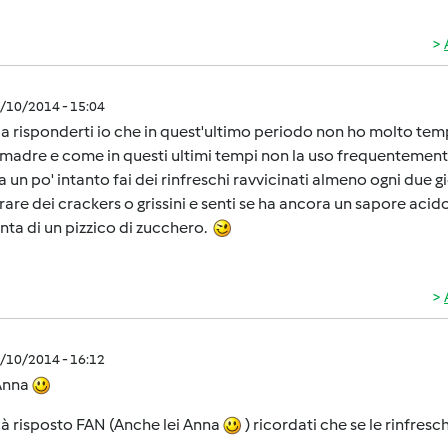
1/10/2014 - 15:04
a risponderti io che in quest'ultimo periodo non ho molto tem
madre e come in questi ultimi tempi non la uso frequentement
 un po' intanto fai dei rinfreschi ravvicinati almeno ogni due
are dei crackers o grissini e senti se ha ancora un sapore acido
unta di un pizzico di zucchero.
1/10/2014 - 16:12
Anna
già risposto FAN (Anche lei Anna
) ricordati che se le rinfresch