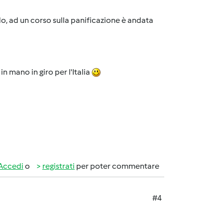
do, ad un corso sulla panificazione è andata
n mano in giro per l'Italia
Accedi
o
registrati
per poter commentare
#4