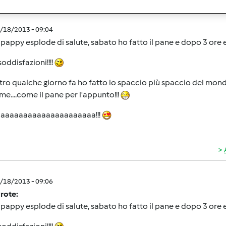
2/18/2013 - 09:04
 pappy esplode di salute, sabato ho fatto il pane e dopo 3 ore e
soddisfazioni!!!!
altro qualche giorno fa ho fatto lo spaccio più spaccio del mon
me....come il pane per l'appunto!!!
aaaaaaaaaaaaaaaaaaaaaa!!!
2/18/2013 - 09:06
wrote:
 pappy esplode di salute, sabato ho fatto il pane e dopo 3 ore e