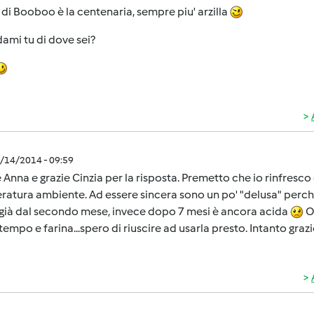
di Booboo è la centenaria, sempre piu' arzilla
ami tu di dove sei?
1/14/2014 - 09:59
 Anna e grazie Cinzia per la risposta. Premetto che io rinfresc
atura ambiente. Ad essere sincera sono un po' "delusa" perch
 già dal secondo mese, invece dopo 7 mesi è ancora acida
Or
tempo e farina...spero di riuscire ad usarla presto. Intanto grazi