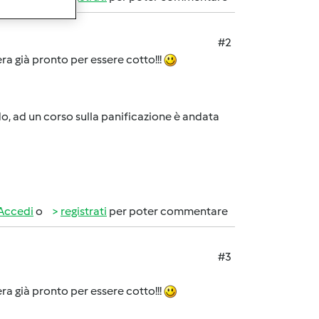
#2
ra già pronto per essere cotto!!!
do, ad un corso sulla panificazione è andata
Accedi
o
registrati
per poter commentare
#3
ra già pronto per essere cotto!!!