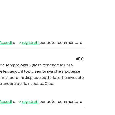
Accedi
o
registrati
per poter commentare
#10
o da sempre ogni 2 giorni tenendo la PM a
è leggendo il topic sembrava che si potesse
mai però mi dispiace buttarla, ci ho investito
e ancora per le risposte. Ciao!
Accedi
o
registrati
per poter commentare