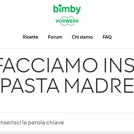
Ricette
Forum
Chi siamo
FAQ
FACCIAMO INS
PASTA MADR