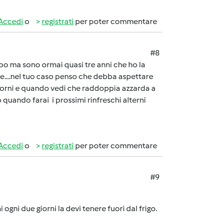
Accedi
o
registrati
per poter commentare
#8
po ma sono ormai quasi tre anni che ho la
e....nel tuo caso penso che debba aspettare
 giorni e quando vedi che raddoppia azzarda a
 quando farai i prossimi rinfreschi alterni
Accedi
o
registrati
per poter commentare
#9
i ogni due giorni la devi tenere fuori dal frigo.