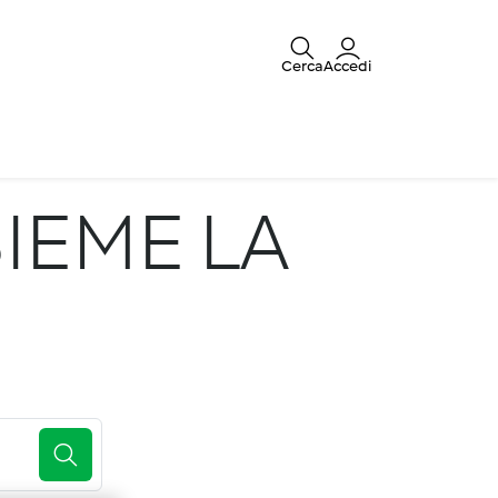
Cerca
Accedi
IEME LA
E