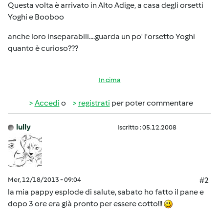
Questa volta è arrivato in Alto Adige, a casa degli orsetti
Yoghi e Booboo
anche loro inseparabili....guarda un po' l'orsetto Yoghi
quanto è curioso???
In cima
Accedi
o
registrati
per poter commentare
lully
Iscritto : 05.12.2008
Mer, 12/18/2013 - 09:04
#2
la mia pappy esplode di salute, sabato ho fatto il pane e
dopo 3 ore era già pronto per essere cotto!!!