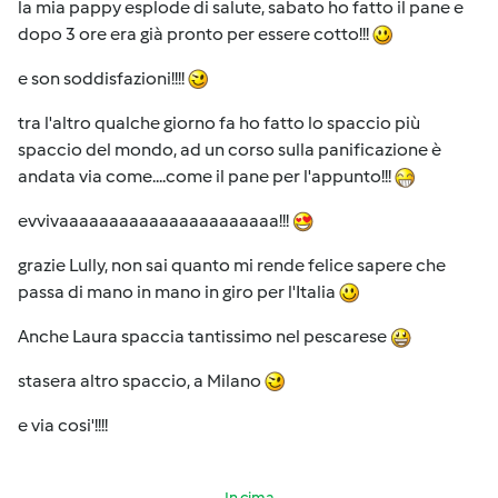
la mia pappy esplode di salute, sabato ho fatto il pane e
dopo 3 ore era già pronto per essere cotto!!!
e son soddisfazioni!!!!
tra l'altro qualche giorno fa ho fatto lo spaccio più
spaccio del mondo, ad un corso sulla panificazione è
andata via come....come il pane per l'appunto!!!
evvivaaaaaaaaaaaaaaaaaaaaaa!!!
grazie Lully, non sai quanto mi rende felice sapere che
passa di mano in mano in giro per l'Italia
Anche Laura spaccia tantissimo nel pescarese
stasera altro spaccio, a Milano
e via cosi'!!!!
In cima