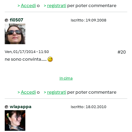
Accedi
o
registrati
per poter commentare
fi0507
Iscritto : 19.09.2008
Ven, 01/17/2014 - 11:50
#20
ne sono convinta......
In cima
Accedi
o
registrati
per poter commentare
wlapappa
Iscritto : 18.02.2010