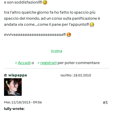
e son soddisfazioni!!!!
tra l'altro qualche giorno fa ho fatto lo spaccio più
spaccio del mondo, ad un corso sulla panificazione è
andata via come....come il pane per l'appunto!!!
evvivaaaaaaaaaaaaaaaaaaaaaa!!!
In cima
Accedi
o
registrati
per poter commentare
wlapappa
Iscritto : 18.02.2010
Mer, 12/18/2013 - 09:06
#3
lully wrote: