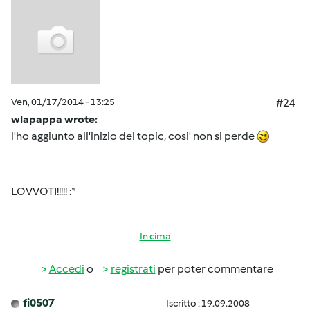
Ven, 01/17/2014 - 13:25
#24
wlapappa wrote:
l'ho aggiunto all'inizio del topic, cosi' non si perde
LOVVOTI!!!!! :*
In cima
Accedi
o
registrati
per poter commentare
fi0507
Iscritto : 19.09.2008