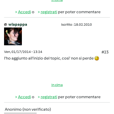
Accedi
o
registrati
per poter commentare
wlapappa
Iscritto : 18.02.2010
Ven, 01/17/2014 - 13:24
#23
l'ho aggiunto all'inizio del topic, cosi' non si perde
In cima
Accedi
o
registrati
per poter commentare
Anonimo (non verificato)