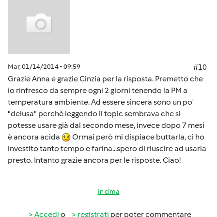
Mar, 01/14/2014 - 09:59
#10
Grazie Anna e grazie Cinzia per la risposta. Premetto che
io rinfresco da sempre ogni 2 giorni tenendo la PM a
temperatura ambiente. Ad essere sincera sono un po'
"delusa" perchè leggendo il topic sembrava che si
potesse usare già dal secondo mese, invece dopo 7 mesi
è ancora acida
Ormai però mi dispiace buttarla, ci ho
investito tanto tempo e farina...spero di riuscire ad usarla
presto. Intanto grazie ancora per le risposte. Ciao!
In cima
Accedi
o
registrati
per poter commentare