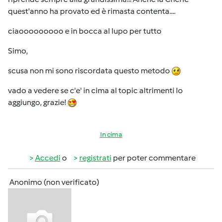
quest'anno ha provato ed è rimasta contenta....
ciaooooooooo e in bocca al lupo per tutto
Simo,
scusa non mi sono riscordata questo metodo
vado a vedere se c'e' in cima al topic altrimenti lo
aggiungo, grazie!
In cima
Accedi
o
registrati
per poter commentare
Anonimo (non verificato)