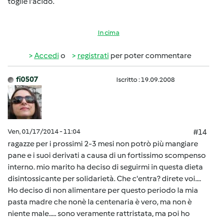
toglie l'acido.
In cima
Accedi
o
registrati
per poter commentare
fi0507
Iscritto : 19.09.2008
Ven, 01/17/2014 - 11:04
#14
ragazze per i prossimi 2-3 mesi non potrò più mangiare
pane e i suoi derivati a causa di un fortissimo scompenso
interno. mio marito ha deciso di seguirmi in questa dieta
disintossicante per solidarietà. Che c'entra? direte voi....
Ho deciso di non alimentare per questo periodo la mia
pasta madre che nonè la centenaria è vero, ma non è
niente male..... sono veramente rattristata, ma poi ho