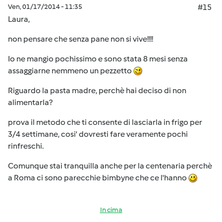
Ven, 01/17/2014 - 11:35
#15
Laura,
non pensare che senza pane non si vive!!!!
Io ne mangio pochissimo e sono stata 8 mesi senza
assaggiarne nemmeno un pezzetto
Riguardo la pasta madre, perchè hai deciso di non
alimentarla?
prova il metodo che ti consente di lasciarla in frigo per
3/4 settimane, cosi' dovresti fare veramente pochi
rinfreschi.
Comunque stai tranquilla anche per la centenaria perchè
a Roma ci sono parecchie bimbyne che ce l'hanno
In cima