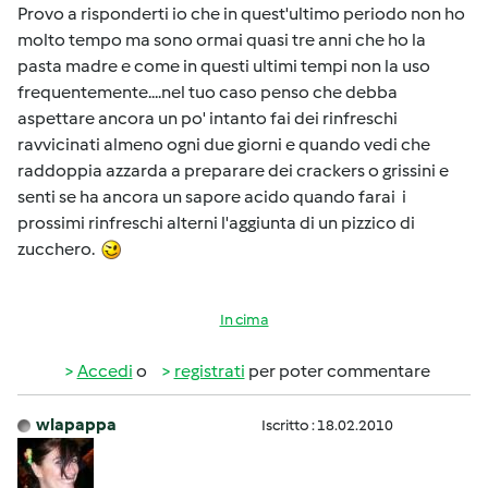
Provo a risponderti io che in quest'ultimo periodo non ho
molto tempo ma sono ormai quasi tre anni che ho la
pasta madre e come in questi ultimi tempi non la uso
frequentemente....nel tuo caso penso che debba
aspettare ancora un po' intanto fai dei rinfreschi
ravvicinati almeno ogni due giorni e quando vedi che
raddoppia azzarda a preparare dei crackers o grissini e
senti se ha ancora un sapore acido quando farai i
prossimi rinfreschi alterni l'aggiunta di un pizzico di
zucchero.
In cima
Accedi
o
registrati
per poter commentare
wlapappa
Iscritto : 18.02.2010