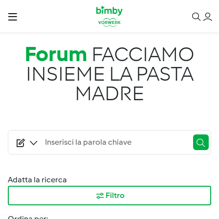
Salta al contenuto principale
Forum
FACCIAMO
INSIEME LA PASTA
MADRE
Adatta la ricerca
Filtro
Ordina per: