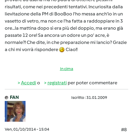
risultati, come nei precedenti tentativi. Incuriosita dalla
lievitazione della PM di BooBoo l'ho messa anch'io in un
vasetto di vetro, ma non ce l'ha fatta a raddoppiare in 3
ore...la mattina dopo sì era più del doppio, ma erano già
passate 12 ore! Sa ancora un odore un po' acre, è
normale?! Che dite, in che preparazione mi lancio? Grazie
a chi mi vorrà rispondere
Ciao!!
In cima
Accedi
o
registrati
per poter commentare
FAN
Iscritto : 31.01.2009
Ven, 01/10/2014 - 15:04
#8