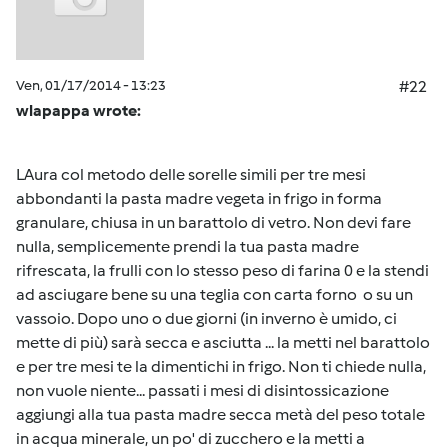
Ven, 01/17/2014 - 13:23
#22
wlapappa wrote:
LAura col metodo delle sorelle simili per tre mesi
abbondanti la pasta madre vegeta in frigo in forma
granulare, chiusa in un barattolo di vetro. Non devi fare
nulla, semplicemente prendi la tua pasta madre
rifrescata, la frulli con lo stesso peso di farina 0 e la stendi
ad asciugare bene su una teglia con carta forno o su un
vassoio. Dopo uno o due giorni (in inverno è umido, ci
mette di più) sarà secca e asciutta ... la metti nel barattolo
e per tre mesi te la dimentichi in frigo. Non ti chiede nulla,
non vuole niente... passati i mesi di disintossicazione
aggiungi alla tua pasta madre secca metà del peso totale
in acqua minerale, un po' di zucchero e la metti a