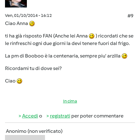
Ven, 01/10/2014 - 16:12
#9
Ciao Anna
ti ha già risposto FAN (Anche lei Anna
) ricordati che se
le rinfreschi ogni due giorni la devi tenere fuori dal frigo.
La pm di Booboo è la centenaria, sempre piu' arzilla
Ricordami tu di dove sei?
Ciao
In cima
Accedi
o
registrati
per poter commentare
Anonimo (non verificato)