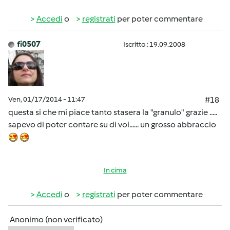
Accedi
o
registrati
per poter commentare
fi0507
Iscritto : 19.09.2008
Ven, 01/17/2014 - 11:47
#18
questa si che mi piace tanto stasera la "granulo" grazie .....
sapevo di poter contare su di voi...... un grosso abbraccio
In cima
Accedi
o
registrati
per poter commentare
Anonimo (non verificato)