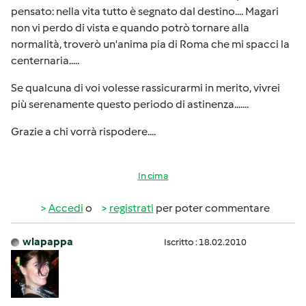
pensato: nella vita tutto è segnato dal destino.... Magari
non vi perdo di vista e quando potrò tornare alla
normalità, troverò un'anima pia di Roma che mi spacci la
centernaria.....
Se qualcuna di voi volesse rassicurarmi in merito, vivrei
più serenamente questo periodo di astinenza.......
Grazie a chi vorrà rispodere....
In cima
Accedi
o
registrati
per poter commentare
wlapappa
Iscritto : 18.02.2010