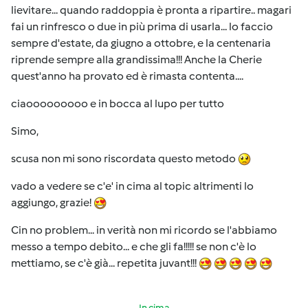
lievitare... quando raddoppia è pronta a ripartire.. magari
fai un rinfresco o due in più prima di usarla... lo faccio
sempre d'estate, da giugno a ottobre, e la centenaria
riprende sempre alla grandissima!!! Anche la Cherie
quest'anno ha provato ed è rimasta contenta....
ciaooooooooo e in bocca al lupo per tutto
Simo,
scusa non mi sono riscordata questo metodo
vado a vedere se c'e' in cima al topic altrimenti lo
aggiungo, grazie!
Cin no problem... in verità non mi ricordo se l'abbiamo
messo a tempo debito... e che gli fa!!!!! se non c'è lo
mettiamo, se c'è già... repetita juvant!!!
In cima