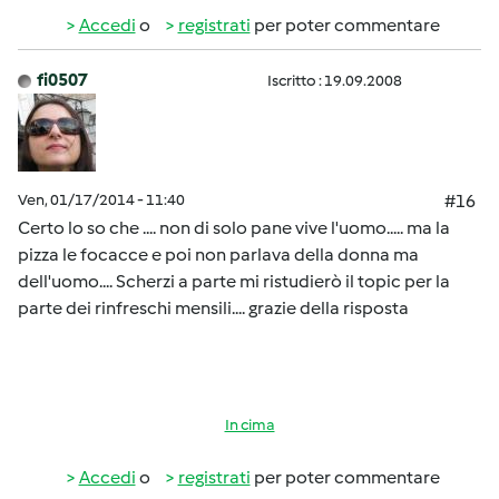
Accedi
o
registrati
per poter commentare
fi0507
Iscritto : 19.09.2008
Ven, 01/17/2014 - 11:40
#16
Certo lo so che .... non di solo pane vive l'uomo..... ma la
pizza le focacce e poi non parlava della donna ma
dell'uomo.... Scherzi a parte mi ristudierò il topic per la
parte dei rinfreschi mensili.... grazie della risposta
In cima
Accedi
o
registrati
per poter commentare