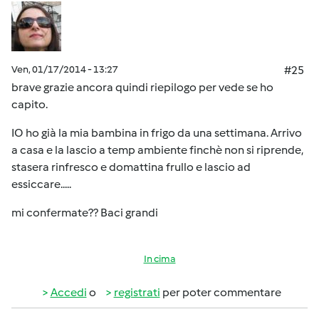
Ven, 01/17/2014 - 13:27
#25
brave grazie ancora quindi riepilogo per vede se ho
capito.
IO ho già la mia bambina in frigo da una settimana. Arrivo
a casa e la lascio a temp ambiente finchè non si riprende,
stasera rinfresco e domattina frullo e lascio ad
essiccare.....
mi confermate?? Baci grandi
In cima
Accedi
o
registrati
per poter commentare