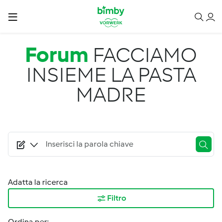
Salta al contenuto principale
Forum
FACCIAMO
INSIEME LA PASTA
MADRE
Adatta la ricerca
Filtro
Ordina per: