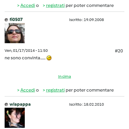
Accedi
o
registrati
per poter commentare
fi0507
Iscritto : 19.09.2008
Ven, 01/17/2014 - 11:50
#20
ne sono convinta......
In cima
Accedi
o
registrati
per poter commentare
wlapappa
Iscritto : 18.02.2010