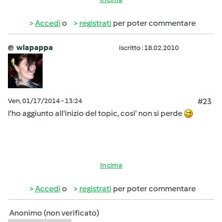
Accedi
o
registrati
per poter commentare
wlapappa
Iscritto : 18.02.2010
Ven, 01/17/2014 - 13:24
#23
l'ho aggiunto all'inizio del topic, cosi' non si perde
In cima
Accedi
o
registrati
per poter commentare
Anonimo (non verificato)