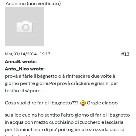
Anonimo (non verificato)
Mar, 01/14/2014 - 19:17
#13
AnnaB. wrote:
Anto_Nico wrote:
provà à fàrle il bàgnetto o à rinfrescàre due volte àl
giorno per tre giorni.Poi provà cràckers e grissini per
testàre il sàpore...
Cosa vuol dire farle il bagnetto???
Grazie ciaooo
su alice cucina ho sentito l'altro giorno di farle il bagnetto
in acqua con mezzo cucchiaino di zucchero e lasciarla
per 15 minuti non di piu' poi toglierla e strizzarla cosi' si