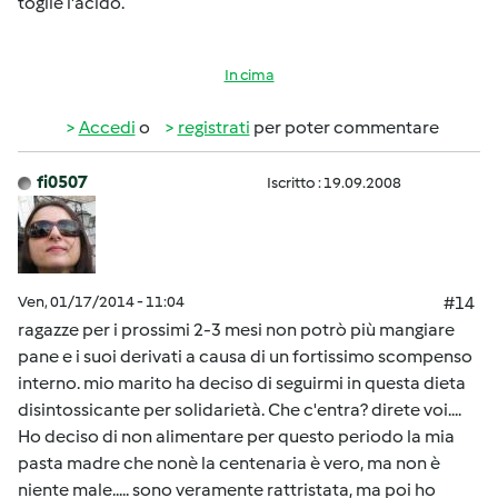
toglie l'acido.
In cima
Accedi
o
registrati
per poter commentare
fi0507
Iscritto : 19.09.2008
Ven, 01/17/2014 - 11:04
#14
ragazze per i prossimi 2-3 mesi non potrò più mangiare
pane e i suoi derivati a causa di un fortissimo scompenso
interno. mio marito ha deciso di seguirmi in questa dieta
disintossicante per solidarietà. Che c'entra? direte voi....
Ho deciso di non alimentare per questo periodo la mia
pasta madre che nonè la centenaria è vero, ma non è
niente male..... sono veramente rattristata, ma poi ho