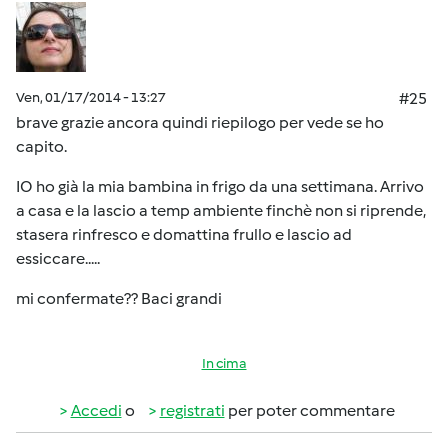
Ven, 01/17/2014 - 13:27
#25
brave grazie ancora quindi riepilogo per vede se ho
capito.
IO ho già la mia bambina in frigo da una settimana. Arrivo
a casa e la lascio a temp ambiente finchè non si riprende,
stasera rinfresco e domattina frullo e lascio ad
essiccare.....
mi confermate?? Baci grandi
In cima
Accedi
o
registrati
per poter commentare