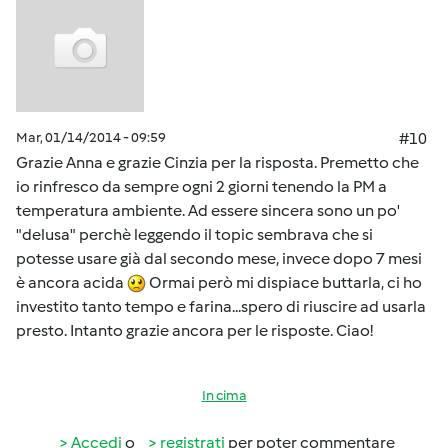
Mar, 01/14/2014 - 09:59
#10
Grazie Anna e grazie Cinzia per la risposta. Premetto che
io rinfresco da sempre ogni 2 giorni tenendo la PM a
temperatura ambiente. Ad essere sincera sono un po'
"delusa" perchè leggendo il topic sembrava che si
potesse usare già dal secondo mese, invece dopo 7 mesi
è ancora acida
Ormai però mi dispiace buttarla, ci ho
investito tanto tempo e farina...spero di riuscire ad usarla
presto. Intanto grazie ancora per le risposte. Ciao!
In cima
Accedi
o
registrati
per poter commentare