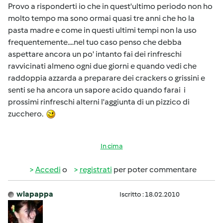
Provo a risponderti io che in quest'ultimo periodo non ho
molto tempo ma sono ormai quasi tre anni che ho la
pasta madre e come in questi ultimi tempi non la uso
frequentemente....nel tuo caso penso che debba
aspettare ancora un po' intanto fai dei rinfreschi
ravvicinati almeno ogni due giorni e quando vedi che
raddoppia azzarda a preparare dei crackers o grissini e
senti se ha ancora un sapore acido quando farai i
prossimi rinfreschi alterni l'aggiunta di un pizzico di
zucchero.
In cima
Accedi
o
registrati
per poter commentare
wlapappa
Iscritto : 18.02.2010