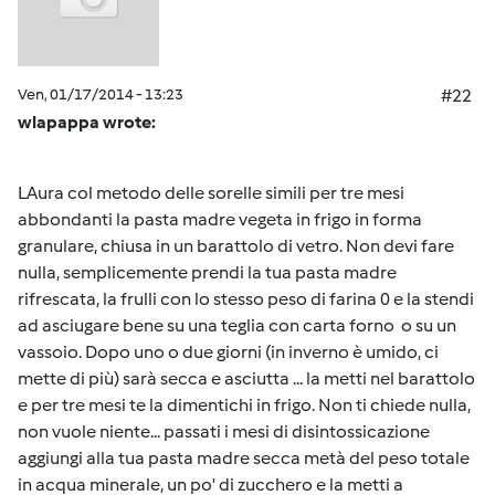
Ven, 01/17/2014 - 13:23
#22
wlapappa wrote:
LAura col metodo delle sorelle simili per tre mesi
abbondanti la pasta madre vegeta in frigo in forma
granulare, chiusa in un barattolo di vetro. Non devi fare
nulla, semplicemente prendi la tua pasta madre
rifrescata, la frulli con lo stesso peso di farina 0 e la stendi
ad asciugare bene su una teglia con carta forno o su un
vassoio. Dopo uno o due giorni (in inverno è umido, ci
mette di più) sarà secca e asciutta ... la metti nel barattolo
e per tre mesi te la dimentichi in frigo. Non ti chiede nulla,
non vuole niente... passati i mesi di disintossicazione
aggiungi alla tua pasta madre secca metà del peso totale
in acqua minerale, un po' di zucchero e la metti a