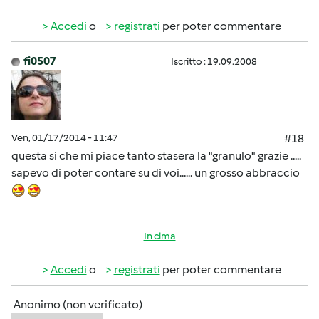
Accedi
o
registrati
per poter commentare
fi0507
Iscritto : 19.09.2008
Ven, 01/17/2014 - 11:47
#18
questa si che mi piace tanto stasera la "granulo" grazie .....
sapevo di poter contare su di voi...... un grosso abbraccio
In cima
Accedi
o
registrati
per poter commentare
Anonimo (non verificato)