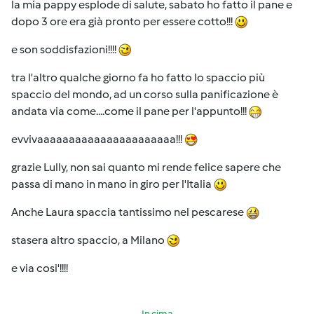
la mia pappy esplode di salute, sabato ho fatto il pane e
dopo 3 ore era già pronto per essere cotto!!!
e son soddisfazioni!!!!
tra l'altro qualche giorno fa ho fatto lo spaccio più
spaccio del mondo, ad un corso sulla panificazione è
andata via come....come il pane per l'appunto!!!
evvivaaaaaaaaaaaaaaaaaaaaaa!!!
grazie Lully, non sai quanto mi rende felice sapere che
passa di mano in mano in giro per l'Italia
Anche Laura spaccia tantissimo nel pescarese
stasera altro spaccio, a Milano
e via cosi'!!!!
In cima