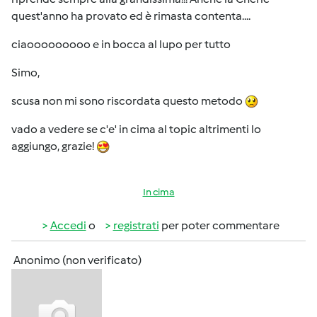
quest'anno ha provato ed è rimasta contenta....
ciaooooooooo e in bocca al lupo per tutto
Simo,
scusa non mi sono riscordata questo metodo
vado a vedere se c'e' in cima al topic altrimenti lo
aggiungo, grazie!
In cima
Accedi
o
registrati
per poter commentare
Anonimo (non verificato)