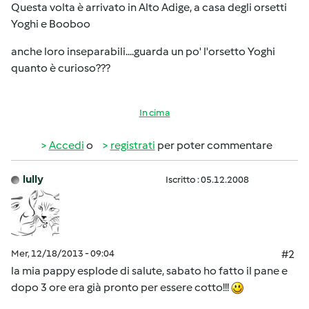
Questa volta è arrivato in Alto Adige, a casa degli orsetti
Yoghi e Booboo
anche loro inseparabili....guarda un po' l'orsetto Yoghi
quanto è curioso???
In cima
Accedi
o
registrati
per poter commentare
lully
Iscritto : 05.12.2008
Mer, 12/18/2013 - 09:04
#2
la mia pappy esplode di salute, sabato ho fatto il pane e
dopo 3 ore era già pronto per essere cotto!!!