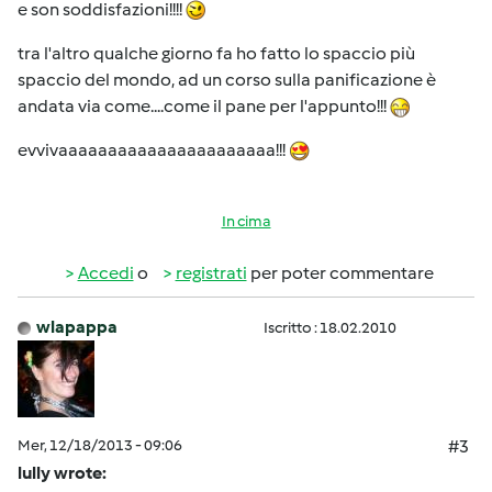
e son soddisfazioni!!!!
tra l'altro qualche giorno fa ho fatto lo spaccio più
spaccio del mondo, ad un corso sulla panificazione è
andata via come....come il pane per l'appunto!!!
evvivaaaaaaaaaaaaaaaaaaaaaa!!!
In cima
Accedi
o
registrati
per poter commentare
wlapappa
Iscritto : 18.02.2010
Mer, 12/18/2013 - 09:06
#3
lully wrote: