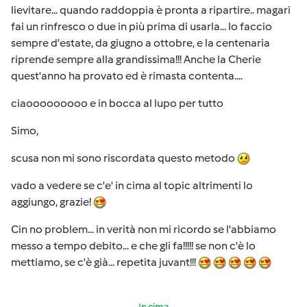
lievitare... quando raddoppia è pronta a ripartire.. magari
fai un rinfresco o due in più prima di usarla... lo faccio
sempre d'estate, da giugno a ottobre, e la centenaria
riprende sempre alla grandissima!!! Anche la Cherie
quest'anno ha provato ed è rimasta contenta....
ciaooooooooo e in bocca al lupo per tutto
Simo,
scusa non mi sono riscordata questo metodo
vado a vedere se c'e' in cima al topic altrimenti lo
aggiungo, grazie!
Cin no problem... in verità non mi ricordo se l'abbiamo
messo a tempo debito... e che gli fa!!!!! se non c'è lo
mettiamo, se c'è già... repetita juvant!!!
In cima