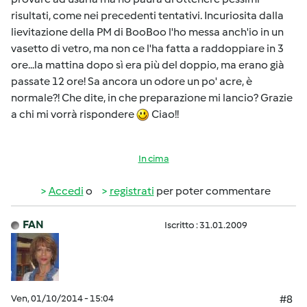
risultati, come nei precedenti tentativi. Incuriosita dalla
lievitazione della PM di BooBoo l'ho messa anch'io in un
vasetto di vetro, ma non ce l'ha fatta a raddoppiare in 3
ore...la mattina dopo sì era più del doppio, ma erano già
passate 12 ore! Sa ancora un odore un po' acre, è
normale?! Che dite, in che preparazione mi lancio? Grazie
a chi mi vorrà rispondere
Ciao!!
In cima
Accedi
o
registrati
per poter commentare
FAN
Iscritto : 31.01.2009
Ven, 01/10/2014 - 15:04
#8