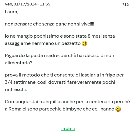
Ven, 01/17/2014 - 11:35
#15
Laura,
non pensare che senza pane non si vive!!!!
Io ne mangio pochissimo e sono stata 8 mesi senza
assaggiarne nemmeno un pezzetto
Riguardo la pasta madre, perchè hai deciso di non
alimentarla?
prova il metodo che ti consente di lasciarla in frigo per
3/4 settimane, cosi' dovresti fare veramente pochi
rinfreschi.
Comunque stai tranquilla anche per la centenaria perchè
a Roma ci sono parecchie bimbyne che ce l'hanno
In cima