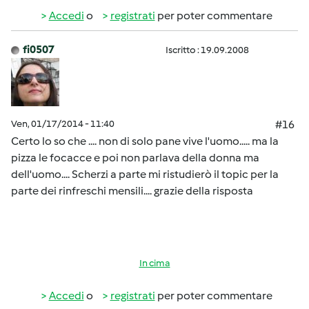
Accedi
o
registrati
per poter commentare
fi0507
Iscritto : 19.09.2008
Ven, 01/17/2014 - 11:40
#16
Certo lo so che .... non di solo pane vive l'uomo..... ma la
pizza le focacce e poi non parlava della donna ma
dell'uomo.... Scherzi a parte mi ristudierò il topic per la
parte dei rinfreschi mensili.... grazie della risposta
In cima
Accedi
o
registrati
per poter commentare