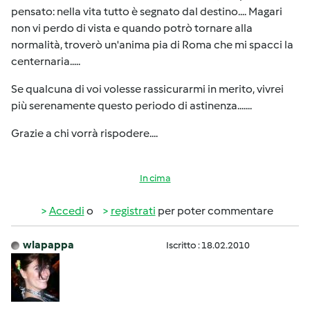
pensato: nella vita tutto è segnato dal destino.... Magari
non vi perdo di vista e quando potrò tornare alla
normalità, troverò un'anima pia di Roma che mi spacci la
centernaria.....
Se qualcuna di voi volesse rassicurarmi in merito, vivrei
più serenamente questo periodo di astinenza.......
Grazie a chi vorrà rispodere....
In cima
Accedi
o
registrati
per poter commentare
wlapappa
Iscritto : 18.02.2010