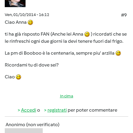
Ven, 01/10/2014 - 16:12
#9
Ciao Anna
ti ha già risposto FAN (Anche lei Anna
) ricordati che se
le rinfreschi ogni due giorni la devi tenere fuori dal frigo.
La pm di Booboo è la centenaria, sempre piu' arzilla
Ricordami tu di dove sei?
Ciao
In cima
Accedi
o
registrati
per poter commentare
Anonimo (non verificato)