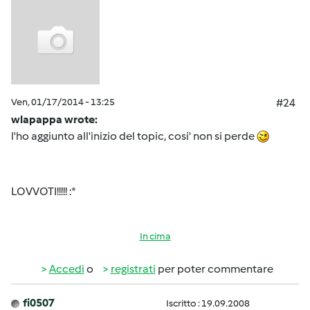
Ven, 01/17/2014 - 13:25
#24
wlapappa wrote:
l'ho aggiunto all'inizio del topic, cosi' non si perde
LOVVOTI!!!!! :*
In cima
Accedi
o
registrati
per poter commentare
fi0507
Iscritto : 19.09.2008