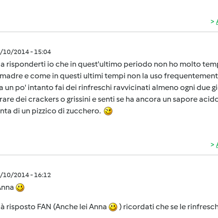
1/10/2014 - 15:04
a risponderti io che in quest'ultimo periodo non ho molto tem
madre e come in questi ultimi tempi non la uso frequentement
 un po' intanto fai dei rinfreschi ravvicinati almeno ogni due
are dei crackers o grissini e senti se ha ancora un sapore acido
unta di un pizzico di zucchero.
1/10/2014 - 16:12
Anna
già risposto FAN (Anche lei Anna
) ricordati che se le rinfresch