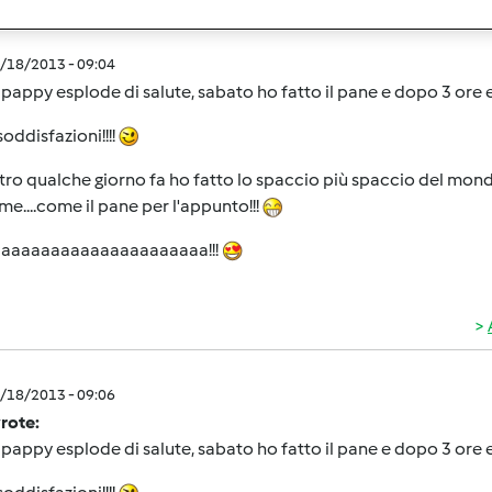
2/18/2013 - 09:04
 pappy esplode di salute, sabato ho fatto il pane e dopo 3 ore e
soddisfazioni!!!!
altro qualche giorno fa ho fatto lo spaccio più spaccio del mon
me....come il pane per l'appunto!!!
aaaaaaaaaaaaaaaaaaaaaa!!!
2/18/2013 - 09:06
wrote:
 pappy esplode di salute, sabato ho fatto il pane e dopo 3 ore e