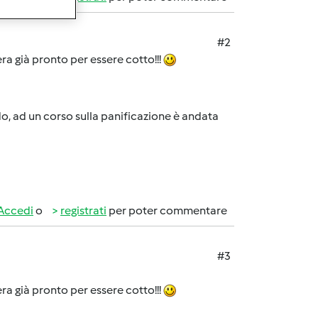
#2
ra già pronto per essere cotto!!!
do, ad un corso sulla panificazione è andata
Accedi
o
registrati
per poter commentare
#3
ra già pronto per essere cotto!!!