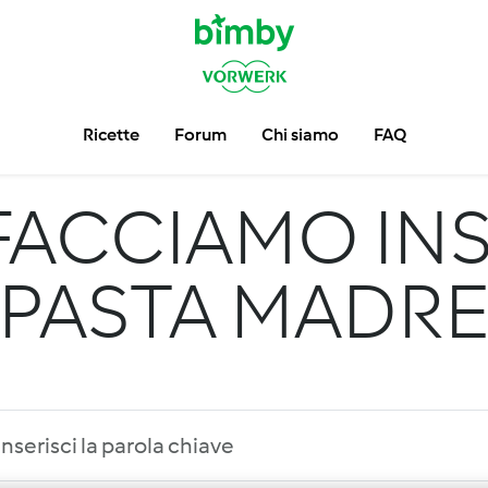
Ricette
Forum
Chi siamo
FAQ
FACCIAMO INS
PASTA MADR