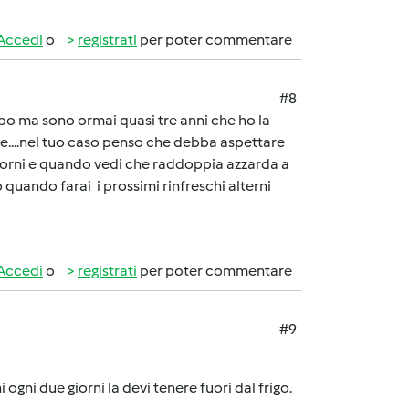
Accedi
o
registrati
per poter commentare
#8
po ma sono ormai quasi tre anni che ho la
e....nel tuo caso penso che debba aspettare
 giorni e quando vedi che raddoppia azzarda a
 quando farai i prossimi rinfreschi alterni
Accedi
o
registrati
per poter commentare
#9
i ogni due giorni la devi tenere fuori dal frigo.