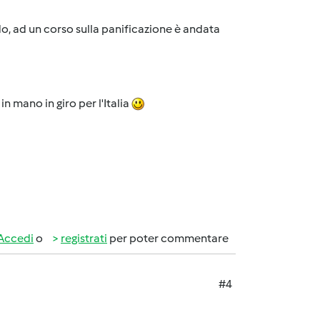
do, ad un corso sulla panificazione è andata
n mano in giro per l'Italia
Accedi
o
registrati
per poter commentare
#4