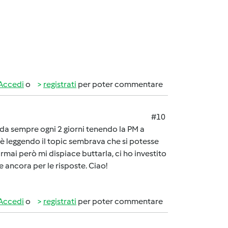
Accedi
o
registrati
per poter commentare
#10
o da sempre ogni 2 giorni tenendo la PM a
è leggendo il topic sembrava che si potesse
mai però mi dispiace buttarla, ci ho investito
e ancora per le risposte. Ciao!
Accedi
o
registrati
per poter commentare