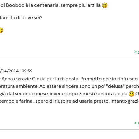
di Booboo è la centenaria, sempre piu' arzilla
ami tu di dove sei?
1/14/2014 - 09:59
 Anna e grazie Cinzia per la risposta. Premetto che io rinfresc
atura ambiente. Ad essere sincera sono un po' "delusa" perch
 già dal secondo mese, invece dopo 7 mesi è ancora acida
Or
tempo e farina...spero di riuscire ad usarla presto. Intanto grazi