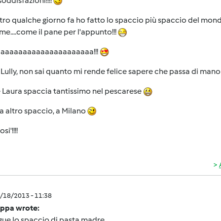
soddisfazioni!!!!
altro qualche giorno fa ho fatto lo spaccio più spaccio del mon
me....come il pane per l'appunto!!!
aaaaaaaaaaaaaaaaaaaaaa!!!
 Lully, non sai quanto mi rende felice sapere che passa di mano i
 Laura spaccia tantissimo nel pescarese
a altro spaccio, a Milano
si'!!!!
2/18/2013 - 11:38
ppa wrote:
gue lo spaccio di pasta madre