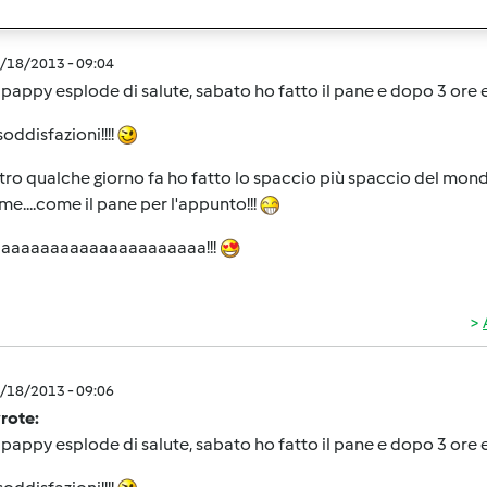
2/18/2013 - 09:04
 pappy esplode di salute, sabato ho fatto il pane e dopo 3 ore e
soddisfazioni!!!!
altro qualche giorno fa ho fatto lo spaccio più spaccio del mon
me....come il pane per l'appunto!!!
aaaaaaaaaaaaaaaaaaaaaa!!!
2/18/2013 - 09:06
wrote:
 pappy esplode di salute, sabato ho fatto il pane e dopo 3 ore e