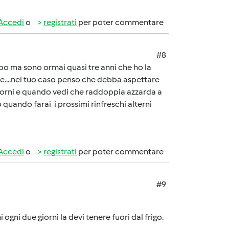
Accedi
o
registrati
per poter commentare
#8
po ma sono ormai quasi tre anni che ho la
e....nel tuo caso penso che debba aspettare
 giorni e quando vedi che raddoppia azzarda a
 quando farai i prossimi rinfreschi alterni
Accedi
o
registrati
per poter commentare
#9
i ogni due giorni la devi tenere fuori dal frigo.