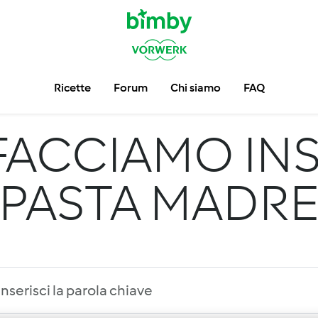
Ricette
Forum
Chi siamo
FAQ
FACCIAMO INS
PASTA MADR