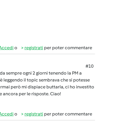
Accedi
o
registrati
per poter commentare
#10
o da sempre ogni 2 giorni tenendo la PM a
è leggendo il topic sembrava che si potesse
mai però mi dispiace buttarla, ci ho investito
e ancora per le risposte. Ciao!
Accedi
o
registrati
per poter commentare