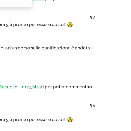
#2
ra già pronto per essere cotto!!!
do, ad un corso sulla panificazione è andata
Accedi
o
registrati
per poter commentare
#3
ra già pronto per essere cotto!!!