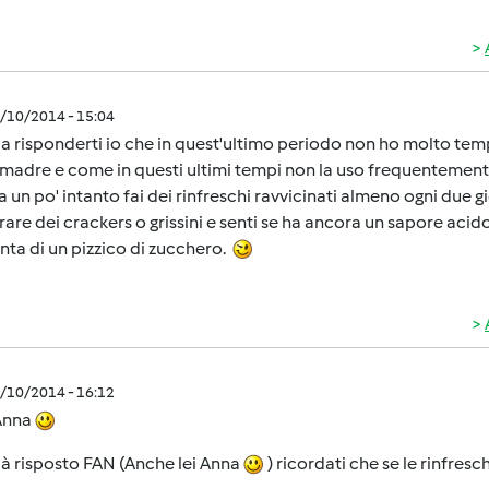
1/10/2014 - 15:04
a risponderti io che in quest'ultimo periodo non ho molto tem
madre e come in questi ultimi tempi non la uso frequentement
 un po' intanto fai dei rinfreschi ravvicinati almeno ogni due
are dei crackers o grissini e senti se ha ancora un sapore acido
unta di un pizzico di zucchero.
1/10/2014 - 16:12
Anna
già risposto FAN (Anche lei Anna
) ricordati che se le rinfresch