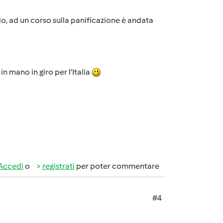
do, ad un corso sulla panificazione è andata
n mano in giro per l'Italia
Accedi
o
registrati
per poter commentare
#4