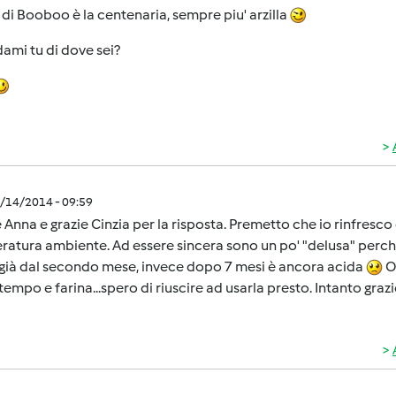
di Booboo è la centenaria, sempre piu' arzilla
ami tu di dove sei?
1/14/2014 - 09:59
 Anna e grazie Cinzia per la risposta. Premetto che io rinfresc
atura ambiente. Ad essere sincera sono un po' "delusa" perch
 già dal secondo mese, invece dopo 7 mesi è ancora acida
Or
tempo e farina...spero di riuscire ad usarla presto. Intanto grazi