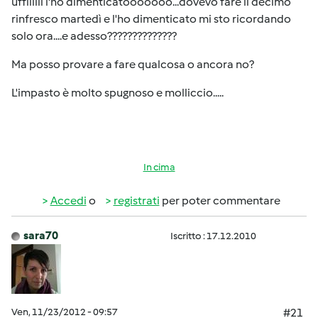
uffiiiiii l'ho dimenticatooooooo...dovevo fare il decimo
rinfresco martedì e l'ho dimenticato mi sto ricordando
solo ora....e adesso??????????????
Ma posso provare a fare qualcosa o ancora no?
L'impasto è molto spugnoso e molliccio.....
In cima
Accedi
o
registrati
per poter commentare
sara70
Iscritto : 17.12.2010
Ven, 11/23/2012 - 09:57
#21