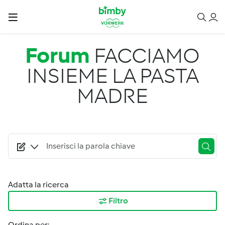
Salta al contenuto principale
Forum
FACCIAMO
INSIEME LA PASTA
MADRE
Adatta la ricerca
Filtro
Ordina per: