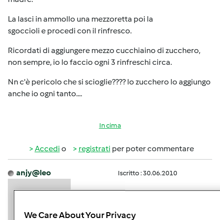
La lasci in ammollo una mezzoretta poi la
sgoccioli e procedi con il rinfresco.
Ricordati di aggiungere mezzo cucchiaino di zucchero,
non sempre, io lo faccio ogni 3 rinfreschi circa.
Nn c'è pericolo che si scioglie???? lo zucchero lo aggiungo
anche io ogni tanto....
In cima
Accedi
o
registrati
per poter commentare
anjy@leo
Iscritto : 30.06.2010
We Care About Your Privacy