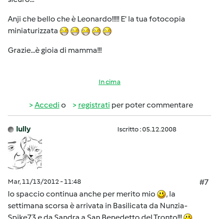
Anji che bello che è Leonardo!!!!! E' la tua fotocopia
miniaturizzata
Grazie...è gioia di mamma!!!
In cima
Accedi
o
registrati
per poter commentare
lully
Iscritto : 05.12.2008
Mar, 11/13/2012 - 11:48
#7
lo spaccio continua anche per merito mio
, la
settimana scorsa è arrivata in Basilicata da Nunzia-
Spike73 e da Sandra a San Benedetto del Tronto!!!