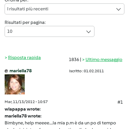
I risultati più recenti
Risultati per pagina:
10
Risposta rapida
1836 |
Ultimo messaggio
mariella78
Iscritto : 01.02.2011
Mar, 11/13/2012 - 10:57
#1
wlapappa wrote:
mariella78 wrote:
Bimbyne, help meeee....la mia p.m è da un po di tempo