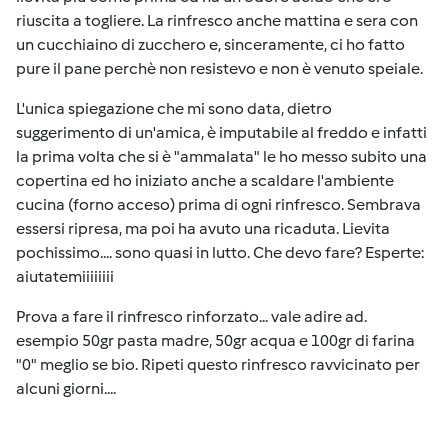
riuscita a togliere. La rinfresco anche mattina e sera con
un cucchiaino di zucchero e, sinceramente, ci ho fatto
pure il pane perchè non resistevo e non è venuto speiale.
L'unica spiegazione che mi sono data, dietro
suggerimento di un'amica, è imputabile al freddo e infatti
la prima volta che si è "ammalata" le ho messo subito una
copertina ed ho iniziato anche a scaldare l'ambiente
cucina (forno acceso) prima di ogni rinfresco. Sembrava
essersi ripresa, ma poi ha avuto una ricaduta. Lievita
pochissimo.... sono quasi in lutto. Che devo fare? Esperte:
aiutatemiiiiiiii
Prova a fare il rinfresco rinforzato... vale adire ad.
esempio 50gr pasta madre, 50gr acqua e 100gr di farina
"0" meglio se bio. Ripeti questo rinfresco ravvicinato per
alcuni giorni....