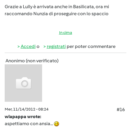
Grazie a Lully è arrivata anche in Basilicata, ora mi
raccomando Nunzia di proseguire con lo spaccio
In cima
Accedi
o
registrati
per poter commentare
Anonimo (non verificato)
Mer, 11/14/2012 - 08:24
#16
wlapappa wrote:
aspettiamo con ansia...