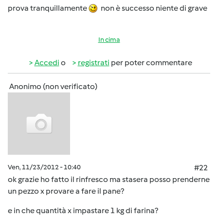
prova tranquillamente
non è successo niente di grave
In cima
Accedi
o
registrati
per poter commentare
Anonimo (non verificato)
Ven, 11/23/2012 - 10:40
#22
ok grazie ho fatto il rinfresco ma stasera posso prenderne
un pezzo x provare a fare il pane?
e in che quantità x impastare 1 kg di farina?