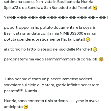
settimana scorsa è arrivata in Basilicata da Nunzia-
Spike73 e da Sandra a San Benedetto del Tronto!!!
YEAHHHHHHHHHHHHHHHHHHHHHHHHHHHHHHHHHHH!!
ps: purtroppo nn ho potuto documentare la cosa, in
Basilicata sn andata con la mia NIMBUS2000 e nn sn
potuta scendere, praticamente l'ho lanciata!!!
al ritorno ho fatto lo stesso nel sud delle Marche!!!
perdonatemi ma vado semmmmmmpre di corsa io!!!!
Luisa per me e' stato un piacere immenso vederti
sorvolare sul cielo di Matera, grazie infinite per essere
passata!!!!!!! Nunzia
Nunzia, sono contenta ti sia arrivata, Lully me lo aveva
anticipato