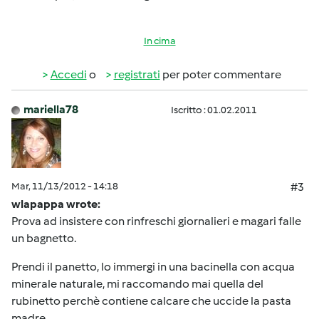
In cima
Accedi
o
registrati
per poter commentare
mariella78
Iscritto : 01.02.2011
Mar, 11/13/2012 - 14:18
#3
wlapappa wrote:
Prova ad insistere con rinfreschi giornalieri e magari falle
un bagnetto.
Prendi il panetto, lo immergi in una bacinella con acqua
minerale naturale, mi raccomando mai quella del
rubinetto perchè contiene calcare che uccide la pasta
madre.