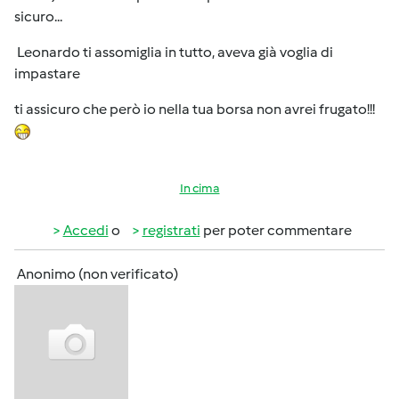
sicuro...
Leonardo ti assomiglia in tutto, aveva già voglia di
impastare
ti assicuro che però io nella tua borsa non avrei frugato!!!
In cima
Accedi
o
registrati
per poter commentare
Anonimo (non verificato)