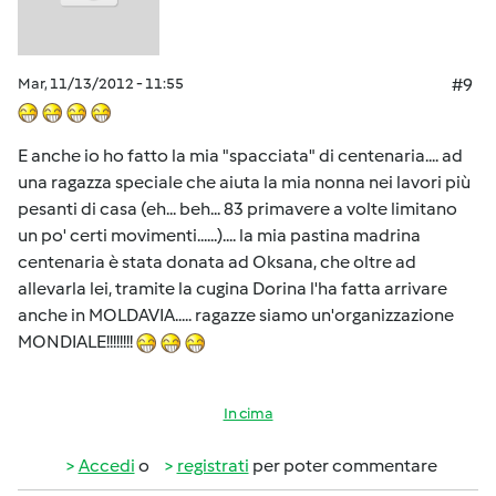
Mar, 11/13/2012 - 11:55
#9
E anche io ho fatto la mia "spacciata" di centenaria.... ad
una ragazza speciale che aiuta la mia nonna nei lavori più
pesanti di casa (eh... beh... 83 primavere a volte limitano
un po' certi movimenti......).... la mia pastina madrina
centenaria è stata donata ad Oksana, che oltre ad
allevarla lei, tramite la cugina Dorina l'ha fatta arrivare
anche in MOLDAVIA..... ragazze siamo un'organizzazione
MONDIALE!!!!!!!!
In cima
Accedi
o
registrati
per poter commentare