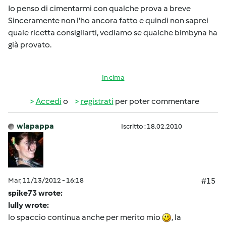
Io penso di cimentarmi con qualche prova a breve
Sinceramente non l'ho ancora fatto e quindi non saprei
quale ricetta consigliarti, vediamo se qualche bimbyna ha
già provato.
In cima
Accedi
o
registrati
per poter commentare
wlapappa
Iscritto : 18.02.2010
Mar, 11/13/2012 - 16:18
#15
spike73 wrote:
lully wrote:
lo spaccio continua anche per merito mio
, la