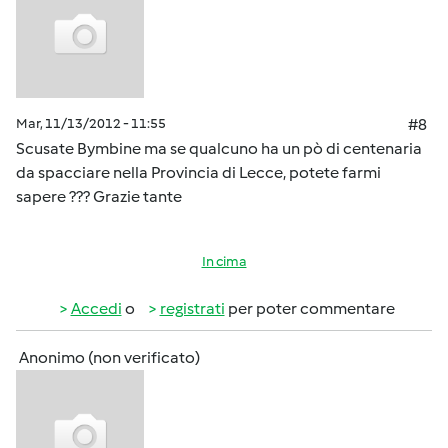
Mar, 11/13/2012 - 11:55
#8
Scusate Bymbine ma se qualcuno ha un pò di centenaria
da spacciare nella Provincia di Lecce, potete farmi
sapere ??? Grazie tante
In cima
Accedi
o
registrati
per poter commentare
Anonimo (non verificato)