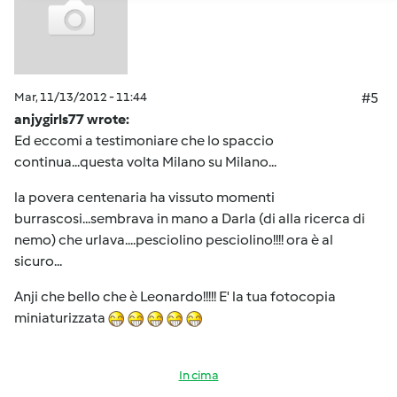
Mar, 11/13/2012 - 11:44
#5
anjygirls77 wrote:
Ed eccomi a testimoniare che lo spaccio
continua...questa volta Milano su Milano...
la povera centenaria ha vissuto momenti
burrascosi...sembrava in mano a Darla (di alla ricerca di
nemo) che urlava....pesciolino pesciolino!!!! ora è al
sicuro...
Anji che bello che è Leonardo!!!!! E' la tua fotocopia
miniaturizzata
In cima