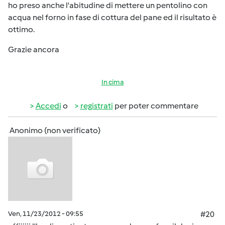
ho preso anche l'abitudine di mettere un pentolino con
acqua nel forno in fase di cottura del pane ed il risultato è
ottimo.
Grazie ancora
In cima
Accedi
o
registrati
per poter commentare
Anonimo (non verificato)
Ven, 11/23/2012 - 09:55
#20