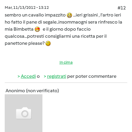
Mar, 11/13/2012 - 13:12
#12
sembro un cavallo impazzito
...ieri grissini , l'artro ieri
ho fatto il pane di segale..insommaogni sera rinfresco la
mia Bimbetta
e il giorno dopo faccio
qualcosa...potresti consigliarmi una ricetta per il
panettone please?
In cima
Accedi
o
registrati
per poter commentare
Anonimo (non verificato)