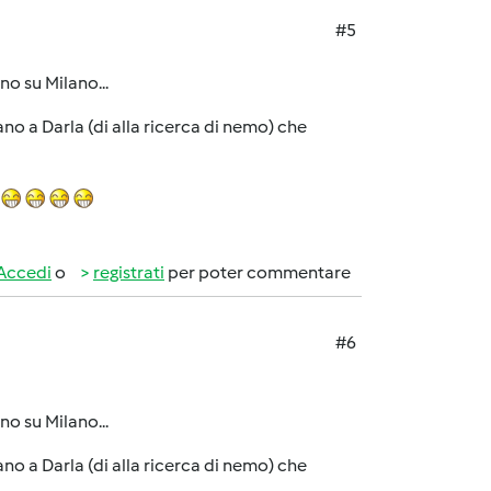
#5
o su Milano...
o a Darla (di alla ricerca di nemo) che
Accedi
o
registrati
per poter commentare
#6
o su Milano...
o a Darla (di alla ricerca di nemo) che