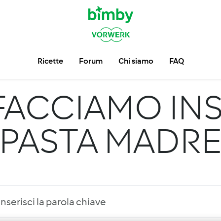
Ricette
Forum
Chi siamo
FAQ
FACCIAMO INS
PASTA MADR