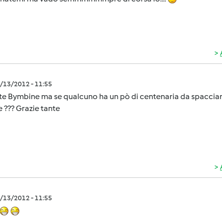
1/13/2012 - 11:55
e Bymbine ma se qualcuno ha un pò di centenaria da spacciare
 ??? Grazie tante
1/13/2012 - 11:55