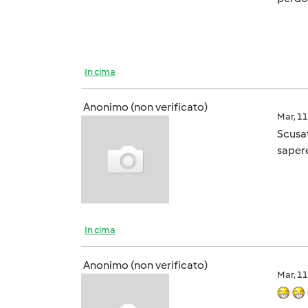
In cima
Anonimo (non verificato)
Mar, 1
Scusat
sapere
In cima
Anonimo (non verificato)
Mar, 1