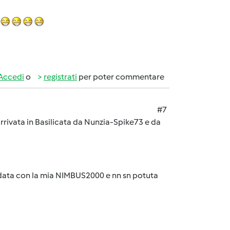
Accedi
o
registrati
per poter commentare
#7
arrivata in Basilicata da Nunzia-Spike73 e da
ndata con la mia NIMBUS2000 e nn sn potuta