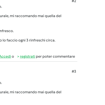
#2
o.
aturale, mi raccomando mai quella del
infresco.
lo faccio ogni 3 rinfreschi circa.
Accedi
o
registrati
per poter commentare
#3
o.
aturale, mi raccomando mai quella del