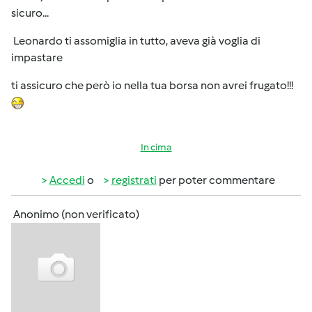
sicuro...
Leonardo ti assomiglia in tutto, aveva già voglia di
impastare
ti assicuro che però io nella tua borsa non avrei frugato!!!
In cima
Accedi
o
registrati
per poter commentare
Anonimo (non verificato)