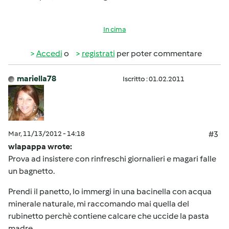
In cima
Accedi
o
registrati
per poter commentare
mariella78
Iscritto : 01.02.2011
Mar, 11/13/2012 - 14:18
#3
wlapappa wrote:
Prova ad insistere con rinfreschi giornalieri e magari falle
un bagnetto.
Prendi il panetto, lo immergi in una bacinella con acqua
minerale naturale, mi raccomando mai quella del
rubinetto perchè contiene calcare che uccide la pasta
madre.