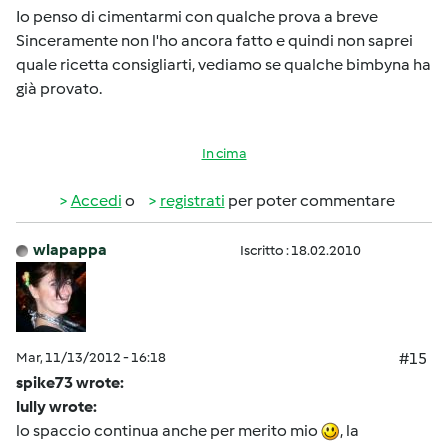
Io penso di cimentarmi con qualche prova a breve
Sinceramente non l'ho ancora fatto e quindi non saprei
quale ricetta consigliarti, vediamo se qualche bimbyna ha
già provato.
In cima
Accedi
o
registrati
per poter commentare
wlapappa
Iscritto : 18.02.2010
Mar, 11/13/2012 - 16:18
#15
spike73 wrote:
lully wrote:
lo spaccio continua anche per merito mio
, la