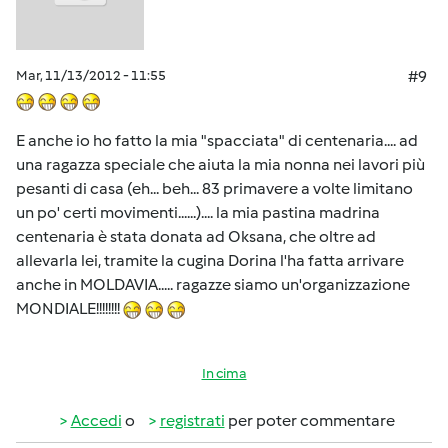
Mar, 11/13/2012 - 11:55
#9
E anche io ho fatto la mia "spacciata" di centenaria.... ad
una ragazza speciale che aiuta la mia nonna nei lavori più
pesanti di casa (eh... beh... 83 primavere a volte limitano
un po' certi movimenti......).... la mia pastina madrina
centenaria è stata donata ad Oksana, che oltre ad
allevarla lei, tramite la cugina Dorina l'ha fatta arrivare
anche in MOLDAVIA..... ragazze siamo un'organizzazione
MONDIALE!!!!!!!!
In cima
Accedi
o
registrati
per poter commentare