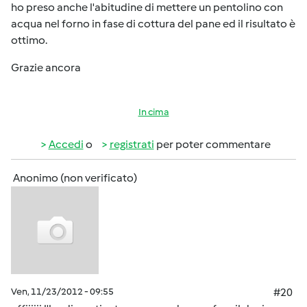
ho preso anche l'abitudine di mettere un pentolino con
acqua nel forno in fase di cottura del pane ed il risultato è
ottimo.
Grazie ancora
In cima
Accedi
o
registrati
per poter commentare
Anonimo (non verificato)
Ven, 11/23/2012 - 09:55
#20