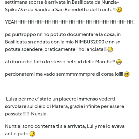
settimana scorsa è arrivata in Basilicata da Nunzia-
Spike73 e da Sandra a San Benedetto del Tronto!!!
YEAHHHHHHHHHHHHHHHHHHHHHHHHHHHHHHHHHHH!!
ps: purtroppo nn ho potuto documentare la cosa, in
Basilicata sn andata con la mia NIMBUS2000 e nn sn
potuta scendere, praticamente l'ho lanciata!!!
al ritorno ho fatto lo stesso nel sud delle Marche!!!
perdonatemi ma vado semmmmmmpre di corsa io!!!!
Luisa per me e' stato un piacere immenso vederti
sorvolare sul cielo di Matera, grazie infinite per essere
passata!!!!!!! Nunzia
Nunzia, sono contenta ti sia arrivata, Lully me lo aveva
anticipato