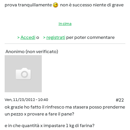
prova tranquillamente
non è successo niente di grave
In cima
Accedi
o
registrati
per poter commentare
Anonimo (non verificato)
Ven, 11/23/2012 - 10:40
#22
ok grazie ho fatto il rinfresco ma stasera posso prenderne
un pezzo x provare a fare il pane?
e in che quantità x impastare 1 kg di farina?