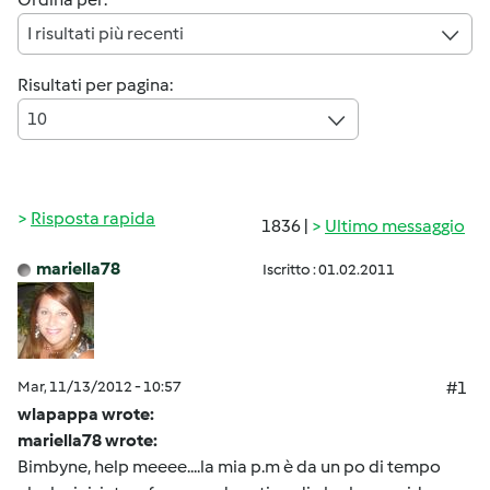
I risultati più recenti
Risultati per pagina:
10
Risposta rapida
1836 |
Ultimo messaggio
mariella78
Iscritto : 01.02.2011
Mar, 11/13/2012 - 10:57
#1
wlapappa wrote:
mariella78 wrote:
Bimbyne, help meeee....la mia p.m è da un po di tempo