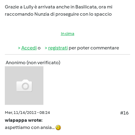
Grazie a Lully è arrivata anche in Basilicata, ora mi
raccomando Nunzia di proseguire con lo spaccio
In cima
Accedi
o
registrati
per poter commentare
Anonimo (non verificato)
Mer, 11/14/2012 - 08:24
#16
wlapappa wrote:
aspettiamo con ansia...