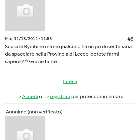
Mar, 11/13/2012 - 11:55
#8
Scusate Bymbine ma se qualcuno ha un pò di centenaria
da spacciare nella Provincia di Lecce, potete farmi
sapere ??? Grazie tante
In cima
Accedi
o
registrati
per poter commentare
Anonimo (non verificato)