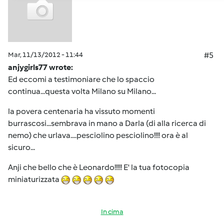
Mar, 11/13/2012 - 11:44
#5
anjygirls77 wrote:
Ed eccomi a testimoniare che lo spaccio
continua...questa volta Milano su Milano...
la povera centenaria ha vissuto momenti
burrascosi...sembrava in mano a Darla (di alla ricerca di
nemo) che urlava....pesciolino pesciolino!!!! ora è al
sicuro...
Anji che bello che è Leonardo!!!!! E' la tua fotocopia
miniaturizzata
In cima