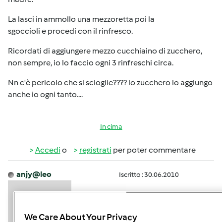
La lasci in ammollo una mezzoretta poi la
sgoccioli e procedi con il rinfresco.
Ricordati di aggiungere mezzo cucchiaino di zucchero,
non sempre, io lo faccio ogni 3 rinfreschi circa.
Nn c'è pericolo che si scioglie???? lo zucchero lo aggiungo
anche io ogni tanto....
In cima
Accedi
o
registrati
per poter commentare
anjy@leo
Iscritto : 30.06.2010
We Care About Your Privacy