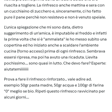
riuscita a togliere. La rinfresco anche mattina e sera con
un cucchiaino di zucchero e, sinceramente, ci ho fatto
pure il pane perchè non resistevo e non è venuto speiale.
L'unica spiegazione che mi sono data, dietro
suggerimento di un'amica, è imputabile al freddo e infatti
la prima volta che si è "ammalata" le ho messo subito una
copertina ed ho iniziato anche a scaldare l'ambiente
cucina (forno acceso) prima di ogni rinfresco. Sembrava
essersi ripresa, ma poi ha avuto una ricaduta. Lievita
pochissimo.... sono quasi in lutto. Che devo fare? Esperte:
aiutatemiiiiiiii
Prova a fare il rinfresco rinforzato... vale adire ad.
esempio 50gr pasta madre, 50gr acqua e 100gr di farina
"0" meglio se bio. Ripeti questo rinfresco ravvicinato per
alcuni giorni....