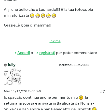
Anji che bello che è Leonardo!!!!! E' la tua fotocopia
miniaturizzata
Grazie...è gioia di mamma!!!
In cima
Accedi
o
registrati
per poter commentare
lully
Iscritto : 05.12.2008
Mar, 11/13/2012 - 11:48
#7
lo spaccio continua anche per merito mio
, la
settimana scorsa è arrivata in Basilicata da Nunzia-
Spike73 e da Sandra a San Benedetto del Tronto!!!