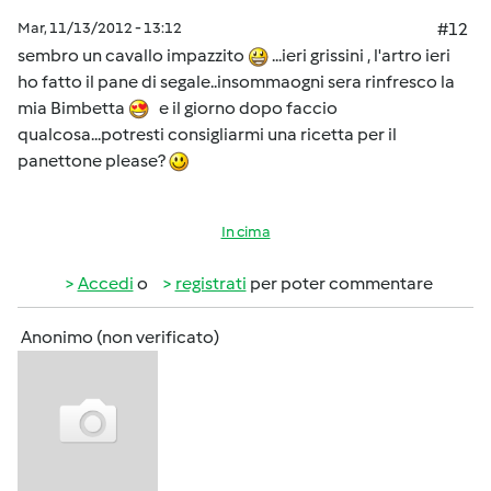
Mar, 11/13/2012 - 13:12
#12
sembro un cavallo impazzito
...ieri grissini , l'artro ieri
ho fatto il pane di segale..insommaogni sera rinfresco la
mia Bimbetta
e il giorno dopo faccio
qualcosa...potresti consigliarmi una ricetta per il
panettone please?
In cima
Accedi
o
registrati
per poter commentare
Anonimo (non verificato)