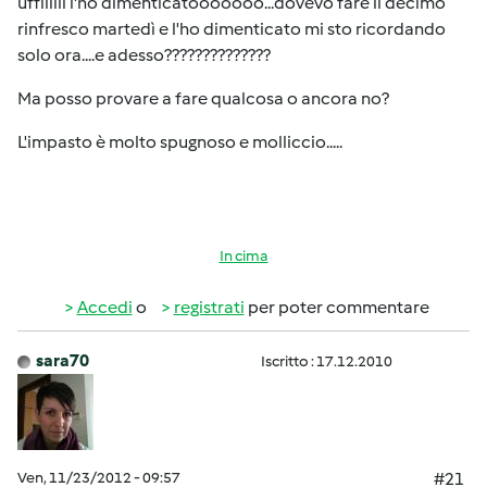
uffiiiiii l'ho dimenticatooooooo...dovevo fare il decimo
rinfresco martedì e l'ho dimenticato mi sto ricordando
solo ora....e adesso??????????????
Ma posso provare a fare qualcosa o ancora no?
L'impasto è molto spugnoso e molliccio.....
In cima
Accedi
o
registrati
per poter commentare
sara70
Iscritto : 17.12.2010
Ven, 11/23/2012 - 09:57
#21