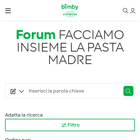
Salta al contenuto principale
Forum
FACCIAMO
INSIEME LA PASTA
MADRE
Adatta la ricerca
Filtro
Ordina per: