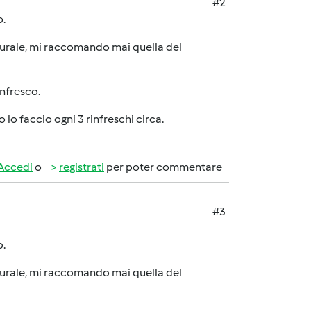
#2
o.
aturale, mi raccomando mai quella del
infresco.
lo faccio ogni 3 rinfreschi circa.
Accedi
o
registrati
per poter commentare
#3
o.
aturale, mi raccomando mai quella del