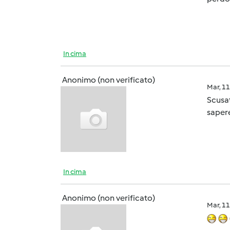
In cima
Anonimo (non verificato)
Mar, 1
Scusat
sapere
In cima
Anonimo (non verificato)
Mar, 1