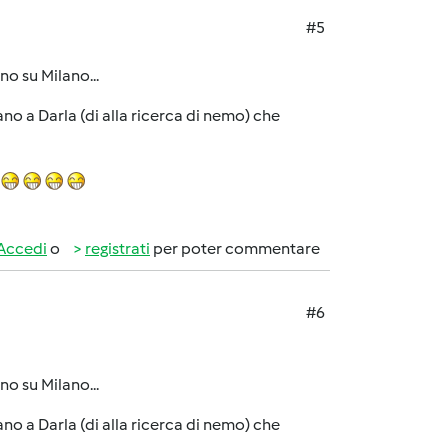
#5
o su Milano...
o a Darla (di alla ricerca di nemo) che
Accedi
o
registrati
per poter commentare
#6
o su Milano...
o a Darla (di alla ricerca di nemo) che