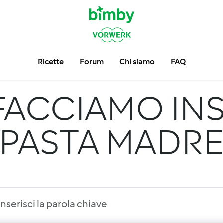
Ricette
Forum
Chi siamo
FAQ
FACCIAMO INS
PASTA MADR