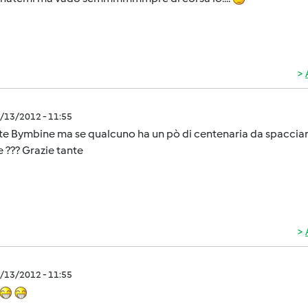
1/13/2012 - 11:55
e Bymbine ma se qualcuno ha un pò di centenaria da spacciare
 ??? Grazie tante
1/13/2012 - 11:55