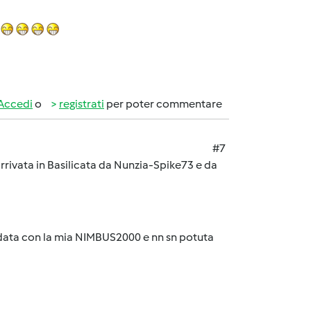
Accedi
o
registrati
per poter commentare
#7
arrivata in Basilicata da Nunzia-Spike73 e da
ndata con la mia NIMBUS2000 e nn sn potuta