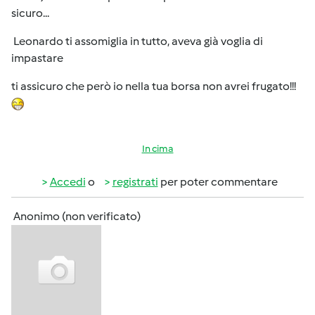
sicuro...
Leonardo ti assomiglia in tutto, aveva già voglia di
impastare
ti assicuro che però io nella tua borsa non avrei frugato!!!
In cima
Accedi
o
registrati
per poter commentare
Anonimo (non verificato)