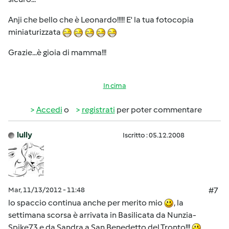
Anji che bello che è Leonardo!!!!! E' la tua fotocopia
miniaturizzata
Grazie...è gioia di mamma!!!
In cima
Accedi
o
registrati
per poter commentare
lully
Iscritto : 05.12.2008
Mar, 11/13/2012 - 11:48
#7
lo spaccio continua anche per merito mio
, la
settimana scorsa è arrivata in Basilicata da Nunzia-
Spike73 e da Sandra a San Benedetto del Tronto!!!