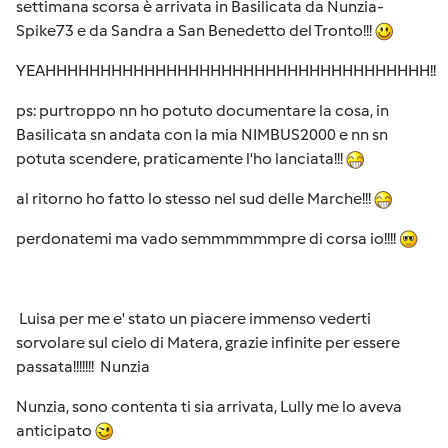
settimana scorsa è arrivata in Basilicata da Nunzia-
Spike73 e da Sandra a San Benedetto del Tronto!!!
YEAHHHHHHHHHHHHHHHHHHHHHHHHHHHHHHHHHHH!!
ps: purtroppo nn ho potuto documentare la cosa, in
Basilicata sn andata con la mia NIMBUS2000 e nn sn
potuta scendere, praticamente l'ho lanciata!!!
al ritorno ho fatto lo stesso nel sud delle Marche!!!
perdonatemi ma vado semmmmmmpre di corsa io!!!!
Luisa per me e' stato un piacere immenso vederti
sorvolare sul cielo di Matera, grazie infinite per essere
passata!!!!!!! Nunzia
Nunzia, sono contenta ti sia arrivata, Lully me lo aveva
anticipato