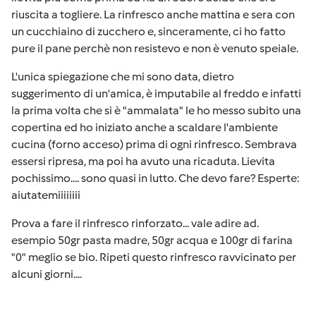
riuscita a togliere. La rinfresco anche mattina e sera con
un cucchiaino di zucchero e, sinceramente, ci ho fatto
pure il pane perchè non resistevo e non è venuto speiale.
L'unica spiegazione che mi sono data, dietro
suggerimento di un'amica, è imputabile al freddo e infatti
la prima volta che si è "ammalata" le ho messo subito una
copertina ed ho iniziato anche a scaldare l'ambiente
cucina (forno acceso) prima di ogni rinfresco. Sembrava
essersi ripresa, ma poi ha avuto una ricaduta. Lievita
pochissimo.... sono quasi in lutto. Che devo fare? Esperte:
aiutatemiiiiiiii
Prova a fare il rinfresco rinforzato... vale adire ad.
esempio 50gr pasta madre, 50gr acqua e 100gr di farina
"0" meglio se bio. Ripeti questo rinfresco ravvicinato per
alcuni giorni....