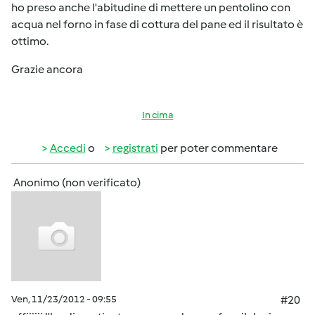
ho preso anche l'abitudine di mettere un pentolino con
acqua nel forno in fase di cottura del pane ed il risultato è
ottimo.
Grazie ancora
In cima
Accedi
o
registrati
per poter commentare
Anonimo (non verificato)
Ven, 11/23/2012 - 09:55
#20