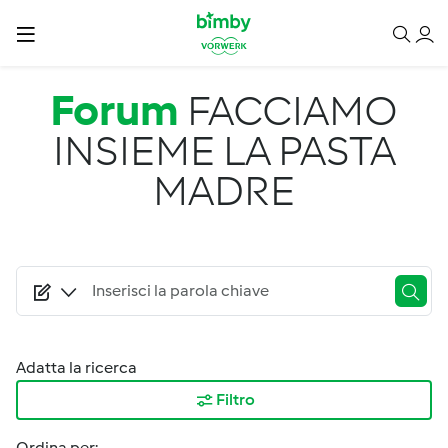
Salta al contenuto principale
Forum
FACCIAMO
INSIEME LA PASTA
MADRE
Adatta la ricerca
Filtro
Ordina per: