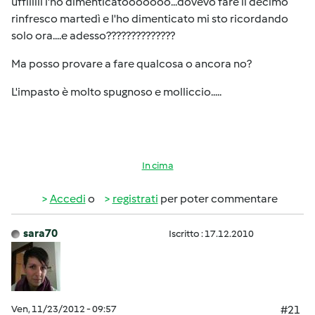
uffiiiiii l'ho dimenticatooooooo...dovevo fare il decimo
rinfresco martedì e l'ho dimenticato mi sto ricordando
solo ora....e adesso??????????????
Ma posso provare a fare qualcosa o ancora no?
L'impasto è molto spugnoso e molliccio.....
In cima
Accedi
o
registrati
per poter commentare
sara70
Iscritto : 17.12.2010
Ven, 11/23/2012 - 09:57
#21