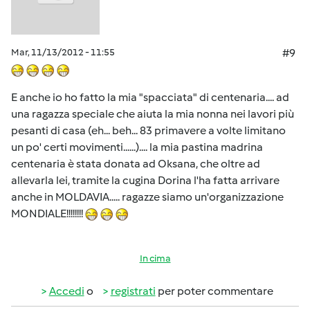
Mar, 11/13/2012 - 11:55
#9
E anche io ho fatto la mia "spacciata" di centenaria.... ad
una ragazza speciale che aiuta la mia nonna nei lavori più
pesanti di casa (eh... beh... 83 primavere a volte limitano
un po' certi movimenti......).... la mia pastina madrina
centenaria è stata donata ad Oksana, che oltre ad
allevarla lei, tramite la cugina Dorina l'ha fatta arrivare
anche in MOLDAVIA..... ragazze siamo un'organizzazione
MONDIALE!!!!!!!!
In cima
Accedi
o
registrati
per poter commentare