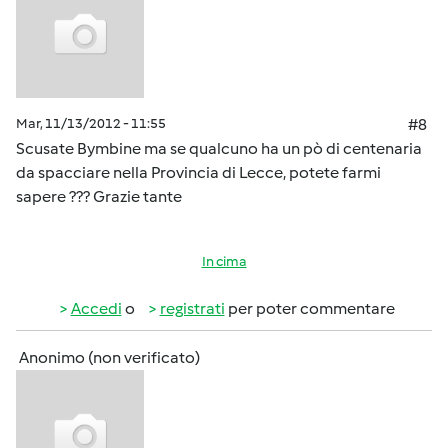
Mar, 11/13/2012 - 11:55
#8
Scusate Bymbine ma se qualcuno ha un pò di centenaria
da spacciare nella Provincia di Lecce, potete farmi
sapere ??? Grazie tante
In cima
Accedi
o
registrati
per poter commentare
Anonimo (non verificato)