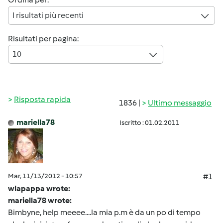
I risultati più recenti
Risultati per pagina:
10
Risposta rapida
1836 |
Ultimo messaggio
mariella78
Iscritto : 01.02.2011
Mar, 11/13/2012 - 10:57
#1
wlapappa wrote:
mariella78 wrote:
Bimbyne, help meeee....la mia p.m è da un po di tempo