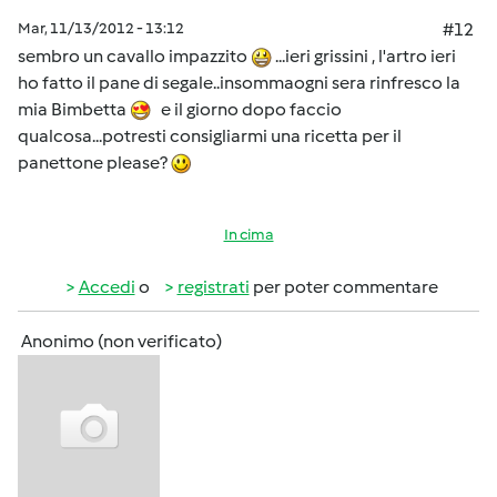
Mar, 11/13/2012 - 13:12
#12
sembro un cavallo impazzito
...ieri grissini , l'artro ieri
ho fatto il pane di segale..insommaogni sera rinfresco la
mia Bimbetta
e il giorno dopo faccio
qualcosa...potresti consigliarmi una ricetta per il
panettone please?
In cima
Accedi
o
registrati
per poter commentare
Anonimo (non verificato)