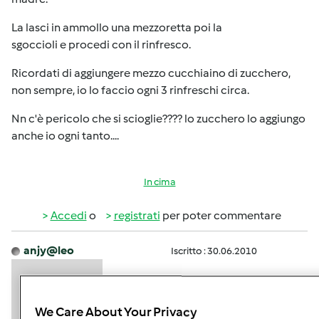
La lasci in ammollo una mezzoretta poi la
sgoccioli e procedi con il rinfresco.
Ricordati di aggiungere mezzo cucchiaino di zucchero,
non sempre, io lo faccio ogni 3 rinfreschi circa.
Nn c'è pericolo che si scioglie???? lo zucchero lo aggiungo
anche io ogni tanto....
In cima
Accedi
o
registrati
per poter commentare
anjy@leo
Iscritto : 30.06.2010
We Care About Your Privacy