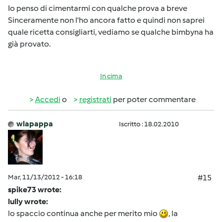
Io penso di cimentarmi con qualche prova a breve
Sinceramente non l'ho ancora fatto e quindi non saprei
quale ricetta consigliarti, vediamo se qualche bimbyna ha
già provato.
In cima
Accedi
o
registrati
per poter commentare
wlapappa
Iscritto : 18.02.2010
Mar, 11/13/2012 - 16:18
#15
spike73 wrote:
lully wrote:
lo spaccio continua anche per merito mio
, la