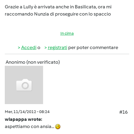
Grazie a Lully è arrivata anche in Basilicata, ora mi
raccomando Nunzia di proseguire con lo spaccio
In cima
Accedi
o
registrati
per poter commentare
Anonimo (non verificato)
Mer, 11/14/2012 - 08:24
#16
wlapappa wrote:
aspettiamo con ansia...