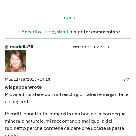
In cima
Accedi
o
registrati
per poter commentare
mariella78
Iscritto : 01.02.2011
Mar, 11/13/2012 - 14:18
#3
wlapappa wrote:
Prova ad insistere con rinfreschi giornalieri e magari falle
un bagnetto.
Prendi il panetto, lo immergi in una bacinella con acqua
minerale naturale, mi raccomando mai quella del
rubinetto perchè contiene calcare che uccide la pasta
madre.