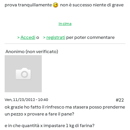
prova tranquillamente
non è successo niente di grave
In cima
Accedi
o
registrati
per poter commentare
Anonimo (non verificato)
Ven, 11/23/2012 - 10:40
#22
ok grazie ho fatto il rinfresco ma stasera posso prenderne
un pezzo x provare a fare il pane?
e in che quantità x impastare 1 kg di farina?