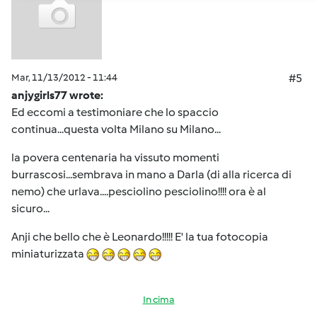
Mar, 11/13/2012 - 11:44
#5
anjygirls77 wrote:
Ed eccomi a testimoniare che lo spaccio
continua...questa volta Milano su Milano...
la povera centenaria ha vissuto momenti
burrascosi...sembrava in mano a Darla (di alla ricerca di
nemo) che urlava....pesciolino pesciolino!!!! ora è al
sicuro...
Anji che bello che è Leonardo!!!!! E' la tua fotocopia
miniaturizzata
In cima